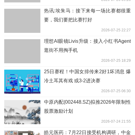
热讯:埃朱马：接下来每一场比赛都很重
要，我们要把比赛打好
2026-07-25 22:27
理想AI眼镜Livis升级：接入小红书Agent
逛街不用掏手机
2026-07-25 18:29
25日赛程！中国女排传来2好1坏消息 爆
冷土耳其有戏 或3-2进决赛
2026-07-25 06:30
中原内配(002448.SZ)拟推2026年限制性
股票激励计划
2026-07-24 21:55
皓元医药：7月22日接受机构调研，中金