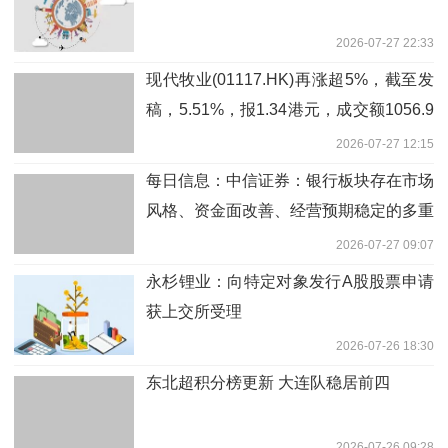
2026-07-27 22:33
现代牧业(01117.HK)再涨超5%，截至发
稿，5.51%，报1.34港元，成交额1056.9
万港元-即时看
2026-07-27 12:15
每日信息：中信证券：银行板块存在市场
风格、资金面改善、经营预期稳定的多重
共振影响
2026-07-27 09:07
永杉锂业：向特定对象发行A股股票申请
获上交所受理
2026-07-26 18:30
东北超积分榜更新 大连队稳居前四
2026-07-26 09:28