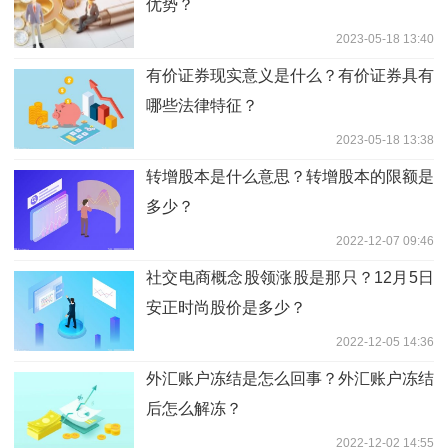
优势？
2023-05-18 13:40
有价证券现实意义是什么？有价证券具有
哪些法律特征？
2023-05-18 13:38
转增股本是什么意思？转增股本的限额是
多少？
2022-12-07 09:46
社交电商概念股领涨股是那只？12月5日
安正时尚股价是多少？
2022-12-05 14:36
外汇账户冻结是怎么回事？外汇账户冻结
后怎么解冻？
2022-12-02 14:55