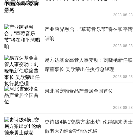
2023-08-23
产业跨界融合，“草莓音乐节”将在和平湾
唱响
2023-08-23
易方达基金高管人事变动：刘晓艳新任联
席董事长 吴欣荣出任执行总经理
2023-08-23
河北省宠物食品产量居全国首位
2023-08-23
史诗级4换1交易方案出炉! 伦纳德来勇士
做老大? 维金斯辅佐泡椒