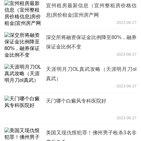
宜州租房最新信息（宜州整租房价格信
息|房价租金|宜州房产网
2023-08-27
深交所将融资保证金比例降至80%，融券
保证金比例不变
2023-08-27
天涯明月刀OL真武攻略（天涯明月刀ol
真武）
2023-08-27
天门哪个白癜风专科医院好
2023-08-27
美国又现仇恨犯罪！佛州男子枪杀3名非