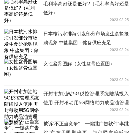
毛利率高好还是低好?（毛利率高好还是
低好）
2023-08-25
日本核污水排海引发部分市场发生食盐抢
购现象 中盐集团：储备供应充足
2023-08-24
女性盆骨图解（女性盆骨位置图）
2023-08-24
开封市加油站5G税控管理系统陆续投入
使用 开封移动用5G网络助力成品油管理
2023-08-24
更加规范
被诉“不正当竞争”，一键跳广告软件“李跳
跳”宣布无限期停更，为何网友倍感惋