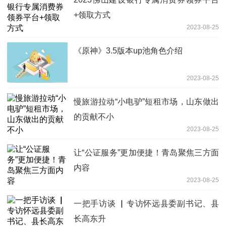
+领取方式
2023-08-25
《原神》3.5版本up池角色介绍
2023-08-25
慢旅游拉动“小电驴”短租市场，山东做出
的贡献不小
2023-08-25
让“公证服务”更加便捷！青岛聚焦三方面
内容
2023-08-25
一把手访谈 ▏专访怀远县委副书记、县
长高东升