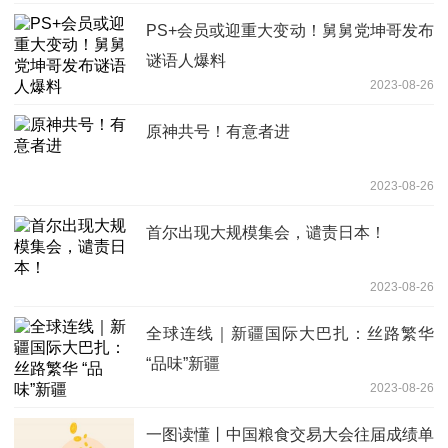
PS+会员或迎重大变动！舅舅党坤哥发布
谜语人爆料
2023-08-26
原神共号！有意者进
2023-08-26
首尔出现大规模集会，谴责日本！
2023-08-26
全球连线｜新疆国际大巴扎：丝路繁华
“品味”新疆
2023-08-26
一图读懂丨中国粮食交易大会往届成绩单