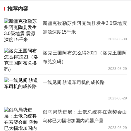
推荐内容
新疆克孜勒苏州阿克陶县发生3.0级地震
震源深度15千米
2023-08-30
洛克王国阿布怎么得2021（洛克王国阿
布兑换码）
2023-08-29
一线见闻|轨道车司机的成长路
2023-08-29
俄乌局势进展：土俄总统将在索契会面
乌称已大幅增加国内武器产量
2023-08-29