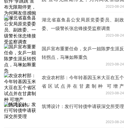
2023-08-24
惜？
湖北省嘉鱼县公安局原党委委员、副政
委、一级警长张忠锋接受监察调查
2023-08-24
国乒宣布重要任命，女乒一姐陈梦生涯反
转拐点，马琳如释重负
2023-08-24
农业农村部：今年转基因玉米大豆在五个
省区试点并在甘肃制种 可增产
2023-08-24
5.6%-11.6%
筑博设计：发行可转债申请获深交所受理
2023-08-24