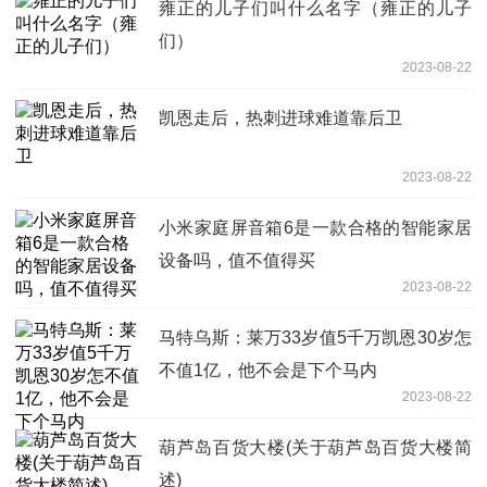
雍正的儿子们叫什么名字（雍正的儿子
们）
2023-08-22
凯恩走后，热刺进球难道靠后卫
2023-08-22
小米家庭屏音箱6是一款合格的智能家居
设备吗，值不值得买
2023-08-22
马特乌斯：莱万33岁值5千万凯恩30岁怎
不值1亿，他不会是下个马内
2023-08-22
葫芦岛百货大楼(关于葫芦岛百货大楼简
述)