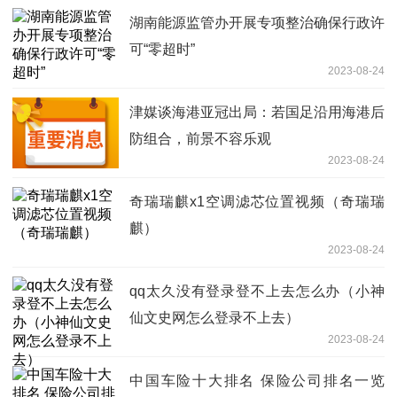
湖南能源监管办开展专项整治确保行政许
可“零超时”
2023-08-24
津媒谈海港亚冠出局：若国足沿用海港后
防组合，前景不容乐观
2023-08-24
奇瑞瑞麒x1空调滤芯位置视频（奇瑞瑞
麒）
2023-08-24
qq太久没有登录登不上去怎么办（小神
仙文史网怎么登录不上去）
2023-08-24
中国车险十大排名 保险公司排名一览