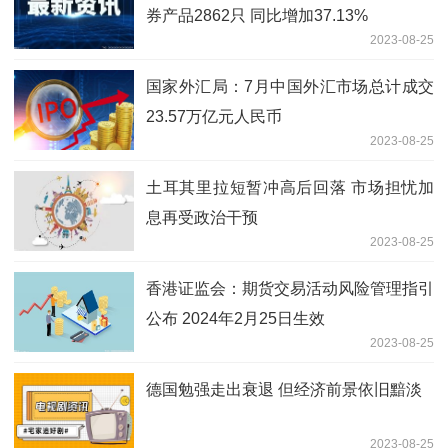
券产品2862只 同比增加37.13%
2023-08-25
国家外汇局：7月中国外汇市场总计成交
23.57万亿元人民币
2023-08-25
土耳其里拉短暂冲高后回落 市场担忧加
息再受政治干预
2023-08-25
香港证监会：期货交易活动风险管理指引
公布 2024年2月25日生效
2023-08-25
德国勉强走出衰退 但经济前景依旧黯淡
2023-08-25