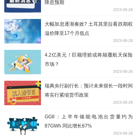
降息预期
2023-08-28
大幅加息逐渐奏效? 土耳其里拉看跌期权
溢价降至17个月低点
2023-08-28
4.2亿美元！巨额理赔或将颠覆航天保险
市场？
2023-08-28
瑞典央行副行长：预计未来很长一段时间
将实行紧缩货币政策
2023-08-28
GGII：上半年储能电池出货量约为
87GWh 同比增长67%
2023-08-28