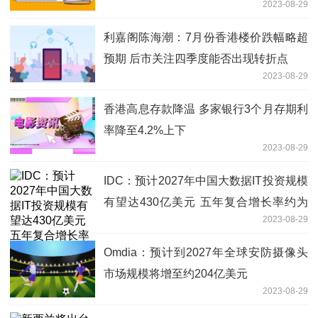
2023-08-29
利嘉阁陈海潮：7月份香港楼价跌幅略超
预期 后市关注四季度能否出现转折点
2023-08-29
香港高息存款降温 多家银行3个月存期利
率降至4.2%上下
2023-08-29
IDC：预计2027年中国大数据IT投资规模
有望达430亿美元 五年复合增长率约为
2023-08-29
21.5%
Omdia：预计到2027年全球安防摄像头
市场规模将增至约204亿美元
2023-08-29