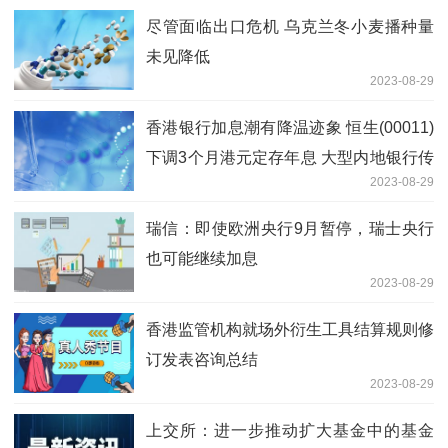
尽管面临出口危机 乌克兰冬小麦播种量
未见降低
2023-08-29
香港银行加息潮有降温迹象 恒生(00011)
下调3个月港元定存年息 大型内地银行传
2023-08-29
再降存款利率
瑞信：即使欧洲央行9月暂停，瑞士央行
也可能继续加息
2023-08-29
香港监管机构就场外衍生工具结算规则修
订发表咨询总结
2023-08-29
上交所：进一步推动扩大基金中的基金