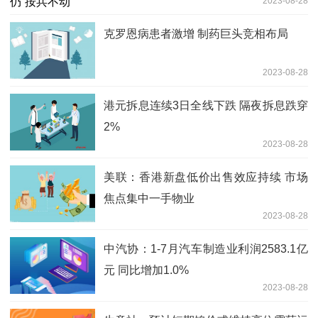
2023-08-28
克罗恩病患者激增 制药巨头竞相布局
2023-08-28
港元拆息连续3日全线下跌 隔夜拆息跌穿
2%
2023-08-28
美联：香港新盘低价出售效应持续 市场
焦点集中一手物业
2023-08-28
中汽协：1-7月汽车制造业利润2583.1亿
元 同比增加1.0%
2023-08-28