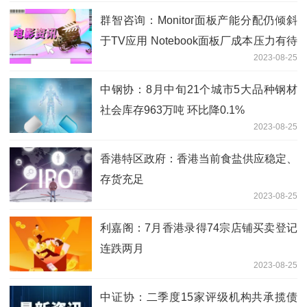
群智咨询：Monitor面板产能分配仍倾斜
于TV应用 Notebook面板厂成本压力有待
2023-08-25
转移与释放
中钢协：8月中旬21个城市5大品种钢材
社会库存963万吨 环比降0.1%
2023-08-25
香港特区政府：香港当前食盐供应稳定、
存货充足
2023-08-25
利嘉阁：7月香港录得74宗店铺买卖登记
连跌两月
2023-08-25
中证协：二季度15家评级机构共承揽债