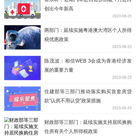
创出今年新高
2023-08-25
两部门：延续实施粤港澳大湾区个人所得
税优惠政策
2023-08-25
陈茂波：相信WEB 3会成为香港经济发
展的重要力量
2023-08-25
住建部等三部门推动落实购买首套房贷
款“认房不用认贷”政策措施
2023-08-25
财政部等三部门：延续实施支持居民换购
住房有关个人所得税政策