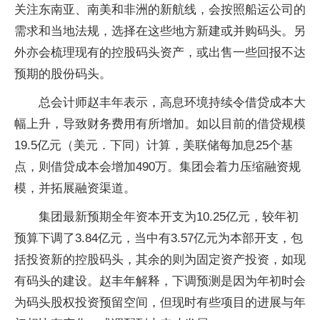
关注东南亚、南美和非洲的新航线，会按照船运公司的
需求和当地法规，选择在这些地方新建或并购码头。另
外亦会梳理现有的控股码头资产，或出售一些回报不达
预期的股份码头。
总会计师赵丰年表示，高息环境持续令借贷成本大
幅上升，导致财务费用有所增加。如以目前的借贷规模
19.5亿元（美元．下同）计算，美联储每加息25个基
点，则借贷成本会增加490万。集团会着力压缩融资规
模，并拓展融资渠道。
集团最新预期全年资本开支为10.25亿元，较年初
预算下调了3.84亿元，当中有3.57亿元为本部开支，包
括投资新的控股码头，其余的则为固定资产投资，如现
有码头的建设。赵丰年解释，下调预测是因为年初时会
为码头股权投资预留空间，但现时有些项目的进展与年