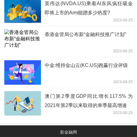
英伟达(NVDA.US)乘着AI东风疯狂吸金
即将上市的Arm能蹭多少热度?
2023-08-25
香港金管局公布新“金融科技推广计划”
2023-08-25
中金:维持金山云(KC.US)跑赢行业评级
2023-08-25
澳门第2季度GDP同比增长117.5% 为
2021年第2季以来取得的单季最高增速
2023-08-25
新金融网