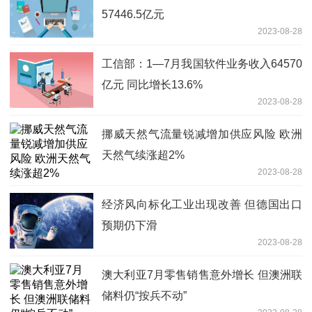
57446.5亿元
2023-08-28
工信部：1—7月我国软件业务收入64570
亿元 同比增长13.6%
2023-08-28
挪威天然气流量锐减增加供应风险 欧洲
天然气续涨超2%
2023-08-28
经济风向标化工业出现改善 但德国出口
预期仍下滑
2023-08-28
澳大利亚7月零售销售意外增长 但澳洲联
储料仍“按兵不动”