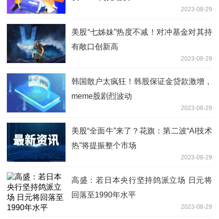
2023-08-29
美股“七姊妹”热度不减！对冲基金对其持
有敞口创新高
2023-08-29
韩国散户太疯狂！韩股保证金贷款激增，
meme股剧烈波动
2023-08-29
美股“全面牛”来了？花旗：第二波“AI技术
热”将提振整个市场
2023-08-29
高盛：若日本央行坚持鸽派立场 日元将
回落至1990年水平
2023-08-29