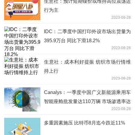
生意社：预计短期镍价或维持高位震荡运
行为主
2023-08-28
IDC：二季度中国打印外设市场出货量为
395.9万台 同比下滑18.2%
2023-08-28
生意社：成本利好提振 纺织市场行情维
持上行
2023-08-28
Canalys：一季度中国广义新能源乘用车
智能座舱批发量达110万辆 市场渗透率达
2023-08-28
82.7%
多重因素施压 比特币8月迄今跌近11%