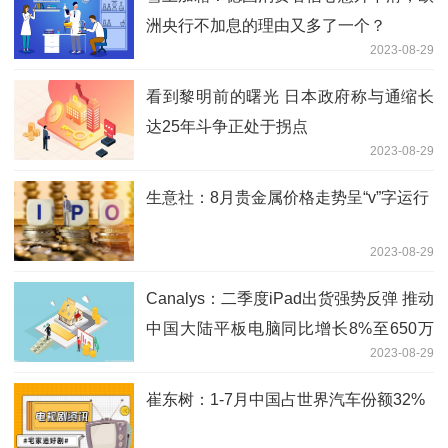
洲央行不加息的理由又多了一个？
2023-08-29
看到黎明前的曙光 日本政府称与通缩长
达25年斗争正处于拐点
2023-08-29
生意社：8月贵金属价格走势呈“v”字运行
2023-08-29
Canalys：二季度iPad出货强势反弹 推动
中国大陆平板电脑同比增长8%至650万
2023-08-29
台
崔东树：1-7月中国占世界汽车份额32%