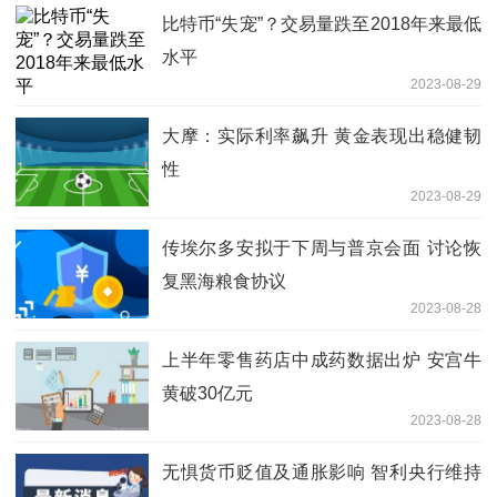
比特币“失宠”？交易量跌至2018年来最低
水平
2023-08-29
大摩：实际利率飙升 黄金表现出稳健韧
性
2023-08-29
传埃尔多安拟于下周与普京会面 讨论恢
复黑海粮食协议
2023-08-28
上半年零售药店中成药数据出炉 安宫牛
黄破30亿元
2023-08-28
无惧货币贬值及通胀影响 智利央行维持