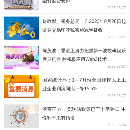
融资监管安排
2023-08-27
财政部、税务总局：自2023年8月28日起
证券交易印花税实施减半征收
2023-08-27
陈茂波：香港正努力把握新一波数码娱乐
发展机遇 并积极应用Web3技术
2023-08-27
国家统计局：1—7月份全国规模以上工
业企业利润同比下降15.5%
2023-08-27
浙商证券：美联储政策已至十字路口 中
性利率未有指引
2023-08-26