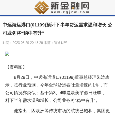
中远海运港口(01199)预计下半年货运需求温和增长 公
司业务将“稳中有升”
时间：2023-08-29 20:48:29 来源：智通财经
【资料图】
8月29日，中远海运港口(01199)董事总经理朱涛表
示，按行业预测，今年全球货运吞吐量增速约1％，而
公司情况亦类似；基于第3、4季是欧美节假日旺季，
料下半年需求温和增长，公司业务将“稳中有升”。
他指出，因欧洲等传统市场的航线已饱和，集团更