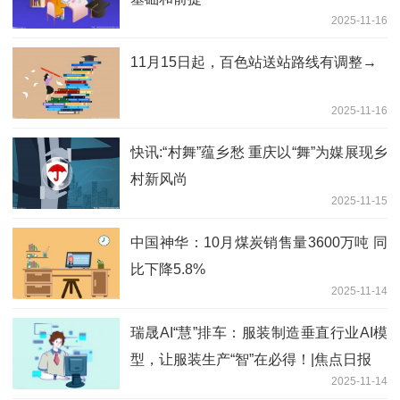
2025-11-16
11月15日起，百色站送站路线有调整→
2025-11-16
快讯:“村舞”蕴乡愁 重庆以“舞”为媒展现乡
村新风尚
2025-11-15
中国神华：10月煤炭销售量3600万吨 同
比下降5.8%
2025-11-14
瑞晟AI“慧”排车：服装制造垂直行业AI模
型，让服装生产“智”在必得！|焦点日报
2025-11-14