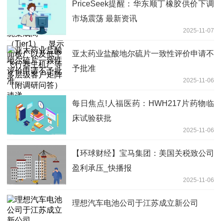
PriceSeek提醒：华东顺丁橡胶供价下调
行器主机厂等多层级客户矩阵（附调研问
市场震荡 最新资讯
答） 速递
2025-11-07
亚太药业盐酸地尔硫片一致性评价申请不
予批准
2025-11-06
每日焦点!人福医药：HWH217片药物临
床试验获批
2025-11-06
【环球财经】宝马集团：美国关税致公司
盈利承压_快播报
2025-11-06
理想汽车电池公司于江苏成立新公司