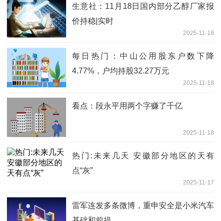
生意社：11月18日国内部分乙醇厂家报
价持稳|实时
2025-11-18
每日热门：中山公用股东户数下降
4.77%，户均持股32.27万元
2025-11-18
看点：段永平用两个字赚了千亿
2025-11-18
热门:未来几天 安徽部分地区的天有
点“灰”
2025-11-17
雷军连发多条微博，重申安全是小米汽车
基础和前提