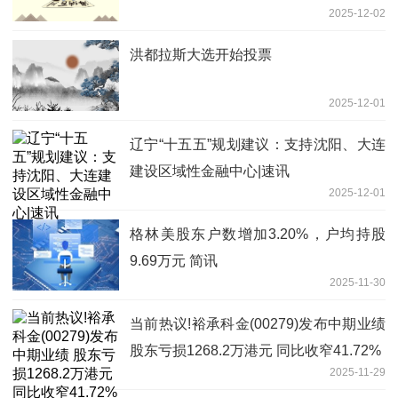
2025-12-02
洪都拉斯大选开始投票
2025-12-01
辽宁“十五五”规划建议：支持沈阳、大连
建设区域性金融中心|速讯
2025-12-01
格林美股东户数增加3.20%，户均持股
9.69万元 简讯
2025-11-30
当前热议!裕承科金(00279)发布中期业绩
股东亏损1268.2万港元 同比收窄41.72%
2025-11-29