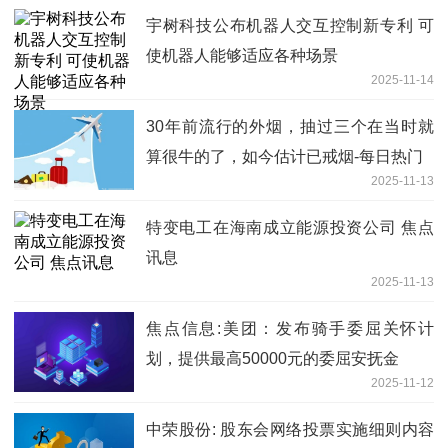
宇树科技公布机器人交互控制新专利 可
使机器人能够适应各种场景
2025-11-14
30年前流行的外烟，抽过三个在当时就
算很牛的了，如今估计已戒烟-每日热门
2025-11-13
特变电工在海南成立能源投资公司 焦点
讯息
2025-11-13
焦点信息:美团：发布骑手委屈关怀计
划，提供最高50000元的委屈安抚金
2025-11-12
中荣股份: 股东会网络投票实施细则内容