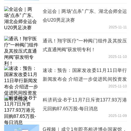
全运会｜两场“点杀” 广东、湖北会师全运
会U20男足决赛
2025-11-11
通讯！翔宇医疗“一种阀门组件及其按压
式直通闸阀”获发明专利！
2025-11-10
速读：预告：国家发改委11月11日举行
新闻发布会 介绍进一步促进民间投资发
2025-11-10
展有关情况
科济药业-B于11月7日斥资1377.93万港
元回购87.65万股-每日消息
2025-11-09
G视频｜成立1年即亮相进博会国家馆，