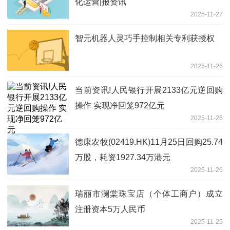
化运营|报资讯
2025-11-27
智元机器人灵巧手控制相关专利获授权
2025-11-26
当前资讯!人民银行开展2133亿元逆回购
操作 实现净回笼972亿元
2025-11-26
德康农牧(02419.HK)11月25日回购25.74
万股，耗资1927.34万港元
2025-11-26
瑞丽市澜棠珠宝店（个体工商户）成立
注册资本5万人民币
2025-11-25