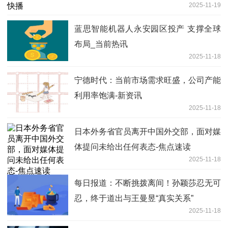
2025-11-19
蓝思智能机器人永安园区投产 支撑全球
布局_当前热讯
2025-11-18
宁德时代：当前市场需求旺盛，公司产能
利用率饱满-新资讯
2025-11-18
日本外务省官员离开中国外交部，面对媒
体提问未给出任何表态-焦点速读
2025-11-18
每日报道：不断挑拨离间！孙颖莎忍无可
忍，终于道出与王曼昱“真实关系”
2025-11-18