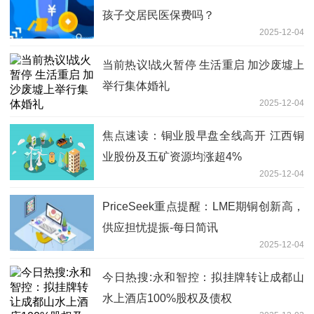
孩子交居民医保费吗？
2025-12-04
当前热议!战火暂停 生活重启 加沙废墟上
举行集体婚礼
2025-12-04
焦点速读：铜业股早盘全线高开 江西铜
业股份及五矿资源均涨超4%
2025-12-04
PriceSeek重点提醒：LME期铜创新高，
供应担忧提振-每日简讯
2025-12-04
今日热搜:永和智控：拟挂牌转让成都山
水上酒店100%股权及债权