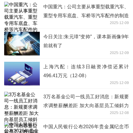
中国重汽：公司主要从事重型载重汽车、
重型专用车底盘、车桥等汽车配件的制造
2025-12-09
及销售业务
今日关注:朱元璋“变帅”，课本新画像9年
前就有了
2025-12-09
上海汽配：连续3日融资净偿还累计
496.41万元（12-08）
2025-12-09
3万名基金公司一线员工好消息：新规要
求调整薪酬差距 加大向基层员工倾斜力
2025-12-08
度（附基金公司员工人数排行榜）
中国人民银行公布2026年贵金属纪念币