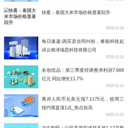
快看：泰国大米市场价格显著回升
2025-11-22
每日速递:因买卖合同纠纷，睿能科技起
诉云南泽瑞思科技有限公司
2025-11-21
名创优品：第三季度经调整净利润7.668
亿元 同比增长11.7%
2025-11-21
离岸人民币兑美元报7.1175元，较周三
纽约尾盘涨1点_焦点短讯
2025-11-21
力生制药：公司高管拟减持不超1.12万股