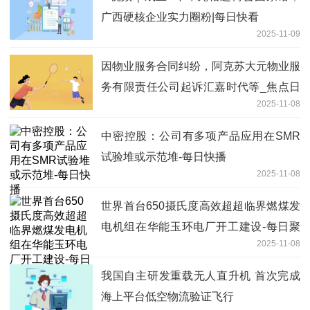
广西硬核企业实力圈粉|每日快看
2025-11-09
因物业服务合同纠纷，阿克苏大元物业服
务有限责任公司起诉汇嘉时代等_焦点日
2025-11-08
报
中密控股：公司有多项产品应用在SMR
试验堆或示范堆-每日快播
2025-11-08
世界首台650摄氏度高效超超临界燃煤发
电机组在华能玉环电厂开工建设-每日聚
2025-11-08
焦
我国自主研发重载无人直升机 首次完成
海上平台低空物流验证飞行