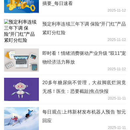
摘要_每日速看
2025-11-12
预定利率连续三年下调 保险“开门红”产品
紧盯分红险
2025-11-12
即时看！情绪消费驱动产业升级 “双11”宠
物经济活力释放
2025-11-12
20多年糖尿病不管理，大叔脚底烂洞竟
无感！医生：恐要截趾|焦点快报
2025-11-11
每日观点:上纬新材发布机器人预告 智元
回应
2025-11-11