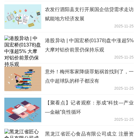
农发行泗阳县支行开展国企信贷需求走访
赋能地方经济发展
2025-11-25
港股异动 | 中国宏桥(01378)盘中涨超5%
大摩对铝价前景仍保持乐观
2025-11-25
意外！梅州客家降级罪魁祸首找到了，一
点中超球队的样子都没有
2025-11-25
【聚看点】记者观察：形成“科技—产业
—金融”良性循环
2025-11-25
黑龙江省匠心食品有限公司成立 注册资