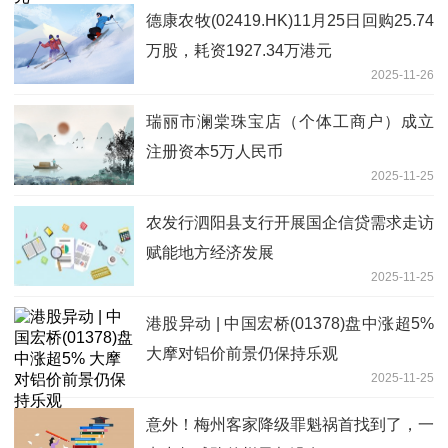
德康农牧(02419.HK)11月25日回购25.74
万股，耗资1927.34万港元
2025-11-26
瑞丽市澜棠珠宝店（个体工商户）成立
注册资本5万人民币
2025-11-25
农发行泗阳县支行开展国企信贷需求走访
赋能地方经济发展
2025-11-25
港股异动 | 中国宏桥(01378)盘中涨超5%
大摩对铝价前景仍保持乐观
2025-11-25
意外！梅州客家降级罪魁祸首找到了，一