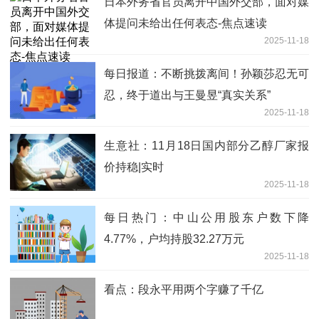
日本外务省官员离开中国外交部，面对媒
体提问未给出任何表态-焦点速读
2025-11-18
每日报道：不断挑拨离间！孙颖莎忍无可
忍，终于道出与王曼昱“真实关系”
2025-11-18
生意社：11月18日国内部分乙醇厂家报
价持稳|实时
2025-11-18
每日热门：中山公用股东户数下降
4.77%，户均持股32.27万元
2025-11-18
看点：段永平用两个字赚了千亿