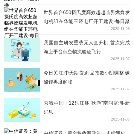
世界首台650摄氏度高效超超临界燃煤发
电机组在华能玉环电厂开工建设-每日聚
2025-11-08
焦
我国自主研发重载无人直升机 首次完成
海上平台低空物流验证飞行
2025-11-07
今日关注:中天期货:商品指数小阴调整 碳
酸锂再度起涨
2025-11-07
秀我中国｜12只江豚“秋游”南洞庭湖-新
消息
2025-11-07
中信证券：黄金税收新政进一步精细化、