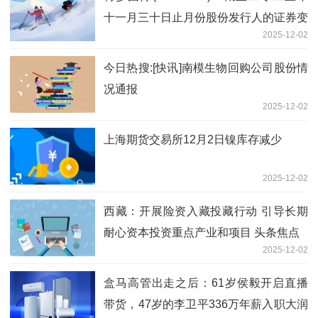
十一月三十日止月份股份发行人的证券变
2025-12-02
动月报表内容摘要
今日热搜:[快讯]南模生物回购公司股份情
况通报
2025-12-02
上海期货交易所12月2日镍库存减少
2025-12-02
西藏：开展险资入藏投藏行动 引导长期
耐心资本投资重点产业和项目 头条焦点
2025-12-02
盒马高管出走之后：61岁侯毅开启直播
带货，47岁的李卫平336万年薪入职大润