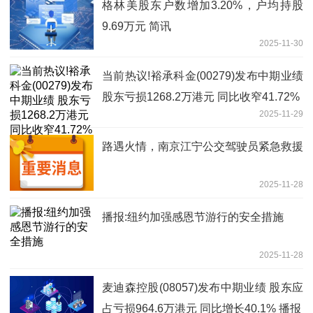
格林美股东户数增加3.20%，户均持股
9.69万元 简讯
2025-11-30
当前热议!裕承科金(00279)发布中期业绩
股东亏损1268.2万港元 同比收窄41.72%
2025-11-29
路遇火情，南京江宁公交驾驶员紧急救援
2025-11-28
播报:纽约加强感恩节游行的安全措施
2025-11-28
麦迪森控股(08057)发布中期业绩 股东应
占亏损964.6万港元 同比增长40.1% 播报