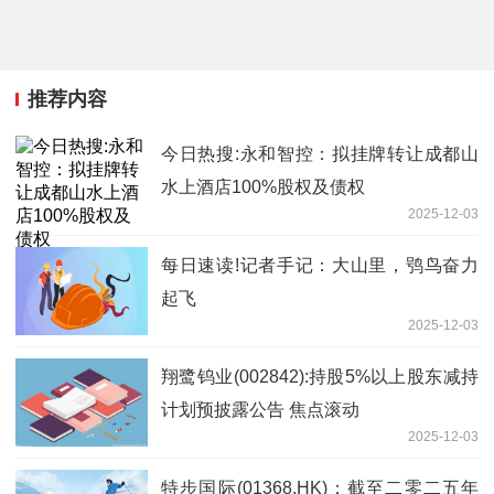
推荐内容
今日热搜:永和智控：拟挂牌转让成都山
水上酒店100%股权及债权
2025-12-03
每日速读!记者手记：大山里，鸮鸟奋力
起飞
2025-12-03
翔鹭钨业(002842):持股5%以上股东减持
计划预披露公告 焦点滚动
2025-12-03
特步国际(01368.HK)：截至二零二五年