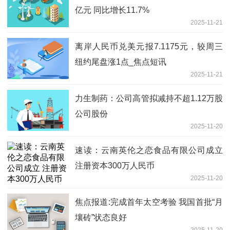
亿元 同比增长11.7%
2025-11-21
离岸人民币兑美元报7.1175元，较周三
纽约尾盘涨1点_焦点短讯
2025-11-21
力生制药：公司高管拟减持不超1.12万股
公司股份
2025-11-20
速读：云南英伦之恋食品有限公司成立
注册资本300万人民币
2025-11-20
焦点报道:完成首年太空考验 我国首批“月
壤砖”状态良好
2025-11-20