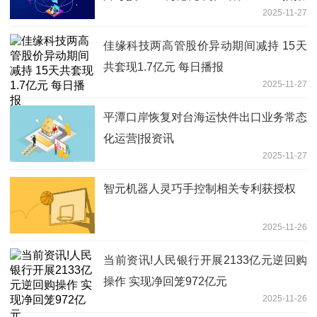
2025-11-27
佳缘科技两高管股价异动期间减持 15天
共套现1.7亿元 每日播报
2025-11-27
平潭口岸恢复对台海运快件出口业务常态
化运营|报资讯
2025-11-27
智元机器人灵巧手控制相关专利获授权
2025-11-26
当前资讯!人民银行开展2133亿元逆回购
操作 实现净回笼972亿元
2025-11-26