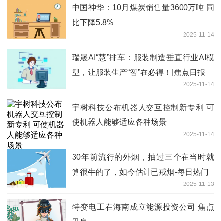
中国神华：10月煤炭销售量3600万吨 同
比下降5.8%
2025-11-14
瑞晟AI“慧”排车：服装制造垂直行业AI模
型，让服装生产“智”在必得！|焦点日报
2025-11-14
宇树科技公布机器人交互控制新专利 可
使机器人能够适应各种场景
2025-11-14
30年前流行的外烟，抽过三个在当时就
算很牛的了，如今估计已戒烟-每日热门
2025-11-13
特变电工在海南成立能源投资公司 焦点