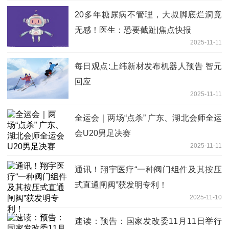
20多年糖尿病不管理，大叔脚底烂洞竟
无感！医生：恐要截趾|焦点快报
2025-11-11
每日观点:上纬新材发布机器人预告 智元
回应
2025-11-11
全运会｜两场“点杀” 广东、湖北会师全运
会U20男足决赛
2025-11-11
通讯！翔宇医疗“一种阀门组件及其按压
式直通闸阀”获发明专利！
2025-11-10
速读：预告：国家发改委11月11日举行