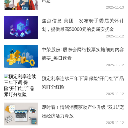
讯息
2025-11-13
焦点信息:美团：发布骑手委屈关怀计
划，提供最高50000元的委屈安抚金
2025-11-12
中荣股份: 股东会网络投票实施细则内容
摘要_每日速看
2025-11-12
预定利率连续三年下调 保险“开门红”产品
紧盯分红险
2025-11-12
即时看！情绪消费驱动产业升级 “双11”宠
物经济活力释放
2025-11-12