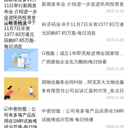
新闻发布会 介绍进一步促进民间投资发
2025-11-10
展有关情况
科济药业-B于11月7日斥资1377.93万港
元回购87.65万股-每日消息
2025-11-09
G视频｜成立1年即亮相进博会国家馆，
广西硬核企业实力圈粉|每日快看
2025-11-09
因物业服务合同纠纷，阿克苏大元物业服
务有限责任公司起诉汇嘉时代等_焦点日
2025-11-08
报
中密控股：公司有多项产品应用在SMR
试验堆或示范堆-每日快播
2025-11-08