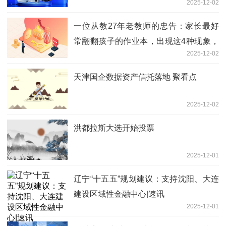
2025-12-02
发母公司
一位从教27年老教师的忠告：家长最好
常翻翻孩子的作业本，出现这4种现象，
2025-12-02
一定要警惕！-滚动
天津国企数据资产信托落地 聚看点
2025-12-02
洪都拉斯大选开始投票
2025-12-01
辽宁“十五五”规划建议：支持沈阳、大连
建设区域性金融中心|速讯
2025-12-01