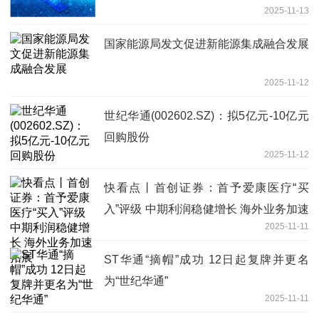
2025-11-13
国家能源局发文促进新能源集成融合发展
2025-11-12
世纪华通(002602.SZ)：拟5亿元-10亿元
回购股份
2025-11-12
快看点丨首创证券：首予爱康医疗“买
入”评级 中期利润稳健增长 海外业务加速
2025-11-11
拓展
ST华通“摘帽”成功 12日起复牌并更名
为“世纪华通”
2025-11-11