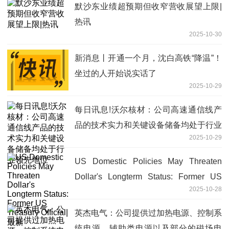
默沙东业绩超预期但收窄营收展望上限|
热讯
2025-10-30
新消息丨开通一个月，沈白高铁“降温”！
坐过的人开始说实话了
2025-10-29
每日讯息!沃尔核材：公司高速通信线产
品的技术实力和关键设备储备均处于行业
2025-10-29
领先地位
US Domestic Policies May Threaten
Dollar's Longterm Status: Former US
2025-10-28
Treasury Official|最新
英杰电气：公司提供过加热电源、控制系
统电源、辅助类电源以及部分的磁场电