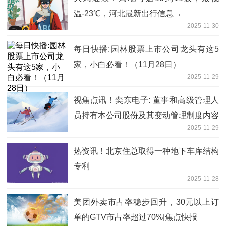
温-23℃，河北最新出行信息→
2025-11-30
每日快播:园林股票上市公司龙头有这5
家，小白必看！（11月28日）
2025-11-29
视焦点讯！奕东电子: 董事和高级管理人
员持有本公司股份及其变动管理制度内容
2025-11-29
摘要
热资讯！北京住总取得一种地下车库结构
专利
2025-11-28
美团外卖市占率稳步回升，30元以上订
单的GTV市占率超过70%|焦点快报