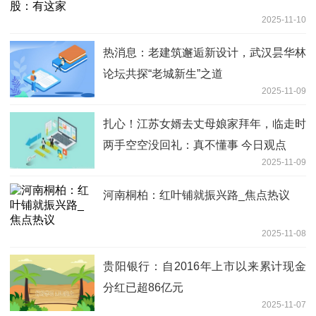
2025-11-10
热消息：老建筑邂逅新设计，武汉昙华林
论坛共探“老城新生”之道
2025-11-09
扎心！江苏女婿去丈母娘家拜年，临走时
两手空空没回礼：真不懂事 今日观点
2025-11-09
河南桐柏：红叶铺就振兴路_焦点热议
2025-11-08
贵阳银行：自2016年上市以来累计现金
分红已超86亿元
2025-11-07