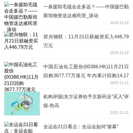
一条援助毛毯会走多远？——中国援巴勒
斯坦物资送达难民营_滚动
2025-11-22
碧兴物联：11月21日获融资买入446.79
万元
2025-11-22
中国石油化工股份(00386.HK)11月21日
回购3677.77万港元 年内累计回购14.17
2025-11-21
亿港元
机构评级|东方证券给予京新药业“买入”评
级-热讯
2025-11-21
全运会21日看点：全运会如何“谢幕”