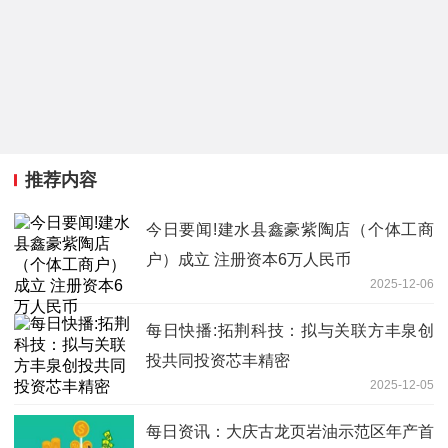
推荐内容
今日要闻!建水县鑫豪紫陶店（个体工商
户）成立 注册资本6万人民币
2025-12-06
每日快播:拓荆科技：拟与关联方丰泉创
投共同投资芯丰精密
2025-12-05
每日资讯：大庆古龙页岩油示范区年产首