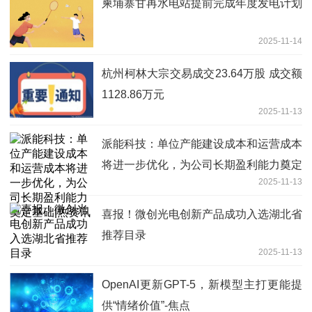
柬埔寨甘再水电站提前完成年度发电计划
2025-11-14
杭州柯林大宗交易成交23.64万股 成交额
1128.86万元
2025-11-13
派能科技：单位产能建设成本和运营成本
将进一步优化，为公司长期盈利能力奠定
2025-11-13
基础|热资讯
喜报！微创光电创新产品成功入选湖北省
推荐目录
2025-11-13
OpenAI更新GPT-5，新模型主打更能提
供“情绪价值”-焦点