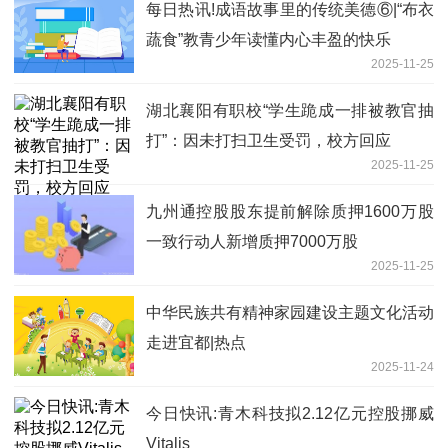
每日热讯!成语故事里的传统美德⑥|“布衣
蔬食”教青少年读懂内心丰盈的快乐
2025-11-25
湖北襄阳有职校“学生跪成一排被教官抽
打”：因未打扫卫生受罚，校方回应
2025-11-25
九州通控股股东提前解除质押1600万股
一致行动人新增质押7000万股
2025-11-25
中华民族共有精神家园建设主题文化活动
走进宜都|热点
2025-11-24
今日快讯:青木科技拟2.12亿元控股挪威
Vitalis