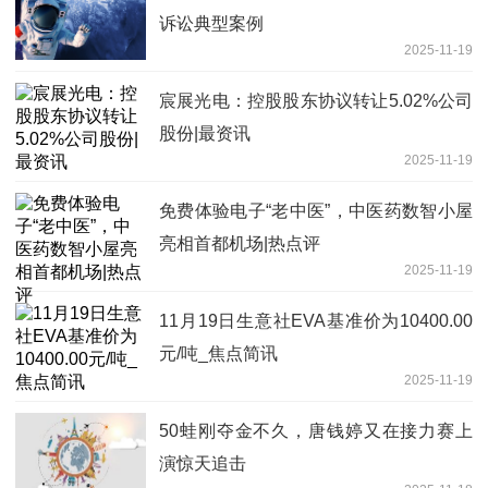
诉讼典型案例
2025-11-19
宸展光电：控股股东协议转让5.02%公司
股份|最资讯
2025-11-19
免费体验电子“老中医”，中医药数智小屋
亮相首都机场|热点评
2025-11-19
11月19日生意社EVA基准价为10400.00
元/吨_焦点简讯
2025-11-19
50蛙刚夺金不久，唐钱婷又在接力赛上
演惊天追击