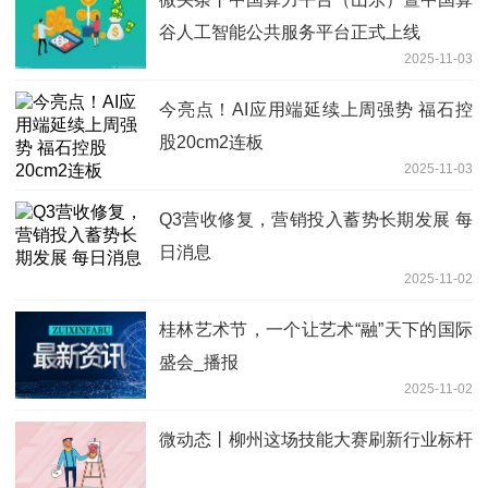
谷人工智能公共服务平台正式上线
2025-11-03
今亮点！AI应用端延续上周强势 福石控
股20cm2连板
2025-11-03
Q3营收修复，营销投入蓄势长期发展 每
日消息
2025-11-02
桂林艺术节，一个让艺术“融”天下的国际
盛会_播报
2025-11-02
微动态丨柳州这场技能大赛刷新行业标杆