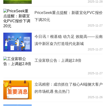
2025-11-28
PriceSeek重点提醒：新疆宜化PVC报价
下调20元
2025-11-27
今日讯！根基稳 动力足 效能高——云南
滇中新区奋力打造现代化新城
2025-11-27
工业富联公告：上调超2.8倍
2025-11-27
立讯精密：成功抓住了核心AI端侧大客户
的市场机遇 焦点热门
2025-11-26