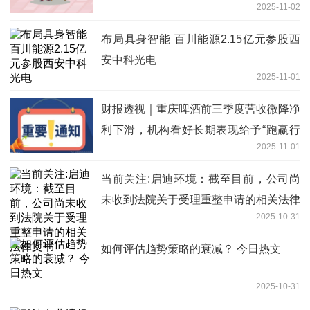
2025-11-02
布局具身智能 百川能源2.15亿元参股西
安中科光电
2025-11-01
财报透视｜重庆啤酒前三季度营收微降净
利下滑，机构看好长期表现给予“跑赢行
2025-11-01
业”评级
当前关注:启迪环境：截至目前，公司尚
未收到法院关于受理重整申请的相关法律
2025-10-31
文书
如何评估趋势策略的衰减？ 今日热文
2025-10-31