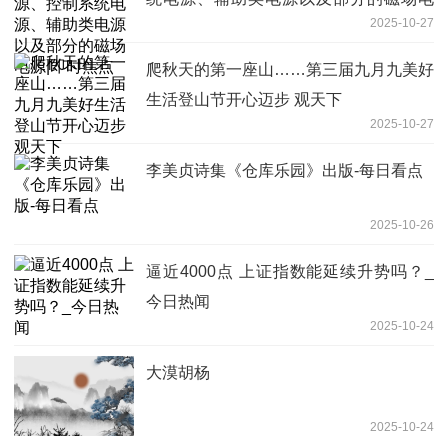
2025-10-27
源|即时焦点
爬秋天的第一座山……第三届九月九美好
生活登山节开心迈步 观天下
2025-10-27
李美贞诗集《仓库乐园》出版-每日看点
2025-10-26
逼近4000点 上证指数能延续升势吗？_
今日热闻
2025-10-24
大漠胡杨
2025-10-24