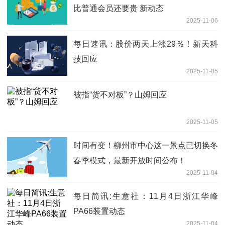
比普通会员还要贵 新动态
2025-11-06
每日速讯：股价两天上涨29％！新天科
技回应
2025-11-05
被指“货不对板”？山姆回应
2025-11-05
时间有变！柳州市中心这一景点已切换冬
春季模式，最新开放时间公布！
2025-11-04
每日简讯:生意社：11月4日浙江华峰
PA66装置动态
2025-11-04