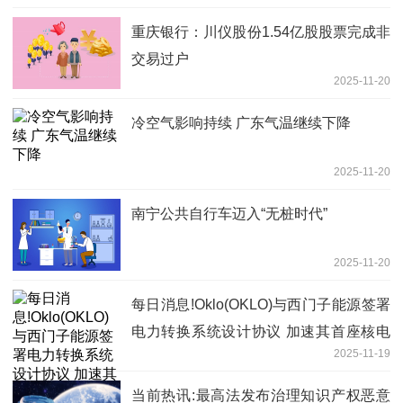
重庆银行：川仪股份1.54亿股股票完成非
交易过户
2025-11-20
冷空气影响持续 广东气温继续下降
2025-11-20
南宁公共自行车迈入“无桩时代”
2025-11-20
每日消息!Oklo(OKLO)与西门子能源签署
电力转换系统设计协议 加速其首座核电
2025-11-19
站建设
当前热讯:最高法发布治理知识产权恶意