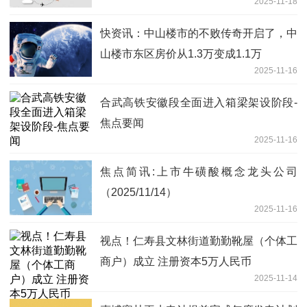
2025-11-18
快资讯：中山楼市的不败传奇开启了，中
山楼市东区房价从1.3万变成1.1万
2025-11-16
合武高铁安徽段全面进入箱梁架设阶段-
焦点要闻
2025-11-16
焦点简讯:上市牛磺酸概念龙头公司
（2025/11/14）
2025-11-16
视点！仁寿县文林街道勤勤靴屋（个体工
商户）成立 注册资本5万人民币
2025-11-14