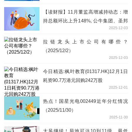
【读财报】11月董监高增减持动态：增
持总额环比上升148%, 公牛集团、圣邦
2025-12-03
股份减持金额居前
拉链龙头上市公司有哪些？
（2025/12/2）
2025-12-03
今日精选:枫叶教育(01317.HK)12月1日
耗资90.7万港元回购242万股
2025-12-01
热点！国星光电002449近年分红情况
（2025/11/30）
2025-11-30
大风继续！局地可达10到11级，最低