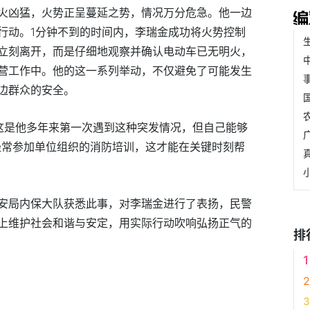
火凶猛，火势正呈蔓延之势，情况万分危急。他一边
行动。1分钟不到的时间内，李瑞金成功将火势控制
立刻离开，而是仔细地观察并确认电动车已无明火，
营工作中。他的这一系列举动，不仅避免了可能发生
边群众的安全。
这是他多年来第一次遇到这种突发情况，但自己能够
经常参加单位组织的消防培训，这才能在关键时刻帮
安局内保大队获悉此事，对李瑞金进行了表扬，民警
上维护社会和谐与安定，用实际行动吹响弘扬正气的
排