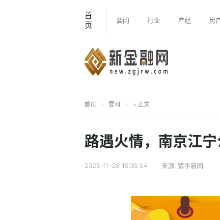
首
要闻
行业
产经
房
页
首页
要闻
> 正文
路遇火情，南京江宁
2025-11-28 15:35:54
来源:
紫牛新闻