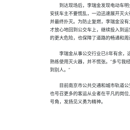
到达现场后，李瑞金发现电动车明
安抚车主不要慌乱，一边迅速展开灭火
并最终扑灭。为防止复燃，李瑞金没有
才放心地回到公交车上，继续投入到运
的更大危险，也保障了道路的畅通和周
李瑞金从事公交行业已8年有余，
熟练使用灭火器，并不慌张。“多亏我
到别人。”
目前南京市公共交通和城市轨道公
也号召更多的客运从业者在平凡的岗位
号角，发扬见义勇为精神。
标签：
最新资讯