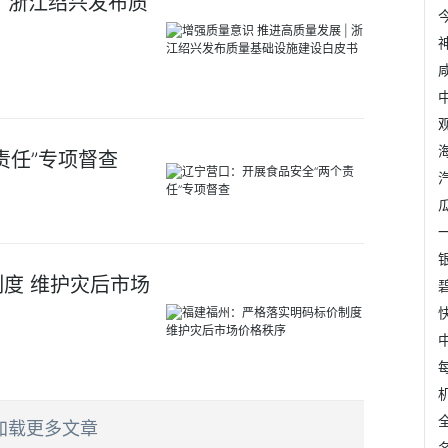
| 浙江绍兴发布质
责任”专项督查
度 维护灾后市场
加载更多文章