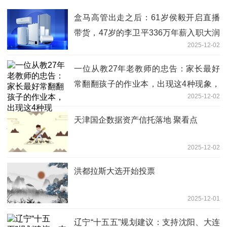
盒马高管出走之后：61岁侯毅开启直播
带货，47岁的李卫平336万年薪入职大润
2025-12-02
发母公司
一位从教27年老教师的忠告：家长最好
常翻翻孩子的作业本，出现这4种现象，
2025-12-02
一定要警惕！-滚动
天津国企数据资产信托落地 聚看点
2025-12-02
洪都拉斯大选开始投票
2025-12-01
辽宁“十五五”规划建议：支持沈阳、大连