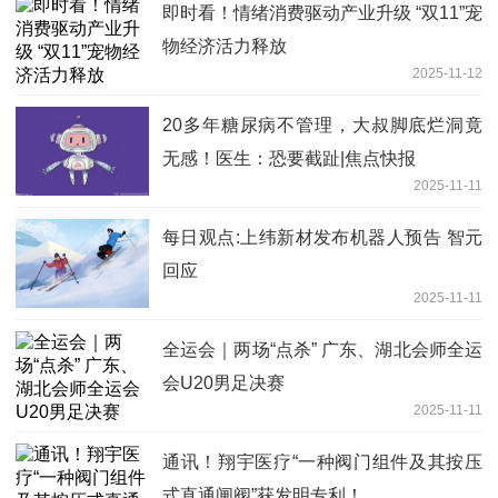
即时看！情绪消费驱动产业升级 “双11”宠
物经济活力释放
2025-11-12
20多年糖尿病不管理，大叔脚底烂洞竟
无感！医生：恐要截趾|焦点快报
2025-11-11
每日观点:上纬新材发布机器人预告 智元
回应
2025-11-11
全运会｜两场“点杀” 广东、湖北会师全运
会U20男足决赛
2025-11-11
通讯！翔宇医疗“一种阀门组件及其按压
式直通闸阀”获发明专利！