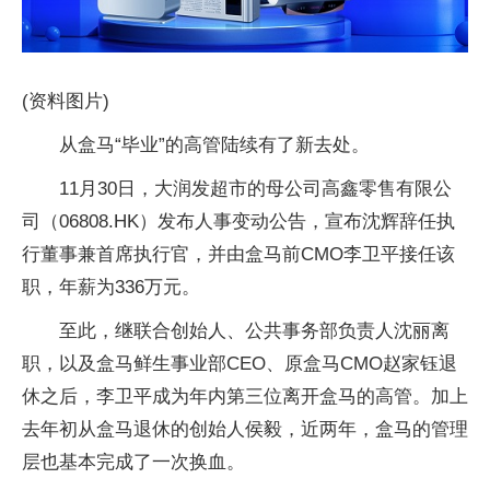
(资料图片)
从盒马“毕业”的高管陆续有了新去处。
11月30日，大润发超市的母公司高鑫零售有限公
司（06808.HK）发布人事变动公告，宣布沈辉辞任执
行董事兼首席执行官，并由盒马前CMO李卫平接任该
职，年薪为336万元。
至此，继联合创始人、公共事务部负责人沈丽离
职，以及盒马鲜生事业部CEO、原盒马CMO赵家钰退
休之后，李卫平成为年内第三位离开盒马的高管。加上
去年初从盒马退休的创始人侯毅，近两年，盒马的管理
层也基本完成了一次换血。