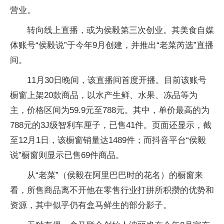
营业。
转向线上直播，或为侯毅第三次创业。其美食自媒
体账号“侯毅说”于今年9月创建，并推出“老菜芮选”直播
间。
11月30日晚间，该直播间首度开播。目前该账号
橱窗上架20款商品，以水产生鲜、水果、冻品等为
主，价格区间为59.9元至788元。其中，单价最高的为
788元的3J级智利车厘子，已售41件。页面还显示，截
至12月1日，该橱窗销量达1489件；而抖音平台“侯毅
说”橱窗则显示已售69件商品。
从“老菜”（侯毅在阿里巴巴时的花名）的橱窗来
看，所售商品离不开他在零售行业打拼所积攒的优势和
资源，其中似乎仍有盒马鲜生的部分影子。