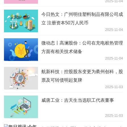
2025-11-04
性，也为公司构筑起涵盖技术、服务与认
证的综合壁垒
今日热文：广州明佳塑料制品有限公司成
立 注册资本50万人民币
2025-11-04
微动态丨高澜股份：公司在充电桩热管理
方面有相关技术储备
2025-11-04
航新科技：控股股东变更为衢州创科，股
票及可转债明起复牌
2025-11-03
威唐工业：吉天生当选职工代表董事
2025-11-03