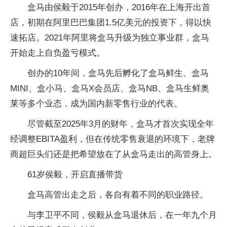
盒马由侯毅于2015年创办，2016年在上海开出首
店，初期在阿里巴巴集团1.5亿美元的投资下，得以快
速拓店。2021年阿里将盒马升级为独立事业群，盒马
开始走上自负盈亏模式。
创办的10年间，盒马先后孵化了盒马鲜生、盒马
MINI、盒小马、盒马X会员店、盒马NB、盒马生鲜奥
莱等多个业态，成为国内新零售行业的代表。
尽管截至2025年3月的财年，盒马才首次实现全年
经调整EBITA盈利，但在传统零售衰退的环境下，老牌
商超巨头们还是把希望放在了从盒马走出的高管身上。
61岁侯毅，开启直播带货
盒马高管出走之后，各自有着不同的职业路径。
与李卫平不同，侯毅从盒马退休后，在一年九个月