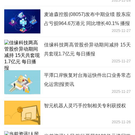
2025-11-28
麦迪森控股(08057)发布中期业绩 股东应
占亏损964.6万港元 同比增长40.1% 播报
2025-11-27
佳缘科技两高管股价异动期间减持 15天
共套现1.7亿元 每日播报
2025-11-27
平潭口岸恢复对台海运快件出口业务常态
化运营|报资讯
2025-11-27
智元机器人灵巧手控制相关专利获授权
2025-11-26