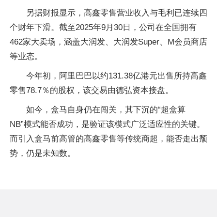
另据财报显示，高鑫零售营业收入与毛利已连续四
个财年下滑。截至2025年9月30日，公司在全国拥有
462家大卖场，涵盖大润发、大润发Super、M会员商店
等业态。
今年初，阿里巴巴以约131.38亿港元出售所持高鑫
零售78.7％的股权，该交易由德弘资本接盘。
如今，盒马自身仍在闯关，其下沉的“超盒算
NB”模式能否成功，是验证该模式广泛适应性的关键。
而引入盒马前高管的高鑫零售等传统商超，能否走出颓
势，仍是未知数。