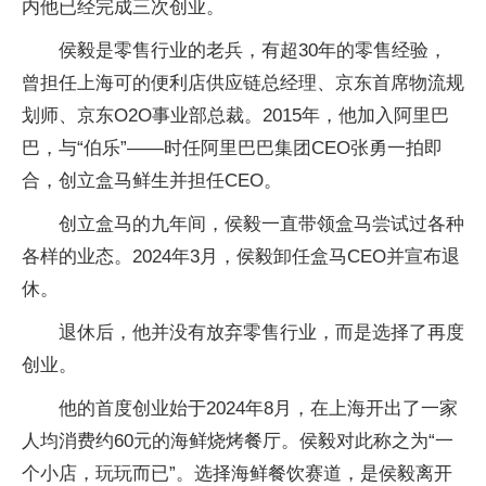
内他已经完成三次创业。
侯毅是零售行业的老兵，有超30年的零售经验，
曾担任上海可的便利店供应链总经理、京东首席物流规
划师、京东O2O事业部总裁。2015年，他加入阿里巴
巴，与“伯乐”——时任阿里巴巴集团CEO张勇一拍即
合，创立盒马鲜生并担任CEO。
创立盒马的九年间，侯毅一直带领盒马尝试过各种
各样的业态。2024年3月，侯毅卸任盒马CEO并宣布退
休。
退休后，他并没有放弃零售行业，而是选择了再度
创业。
他的首度创业始于2024年8月，在上海开出了一家
人均消费约60元的海鲜烧烤餐厅。侯毅对此称之为“一
个小店，玩玩而已”。选择海鲜餐饮赛道，是侯毅离开