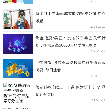
2025-11-13
特变电工在海南成立能源投资公司 焦点
讯息
2025-11-13
焦点信息:美团：发布骑手委屈关怀计
划，提供最高50000元的委屈安抚金
2025-11-12
中荣股份: 股东会网络投票实施细则内容
摘要_每日速看
2025-11-12
预定利率连续三年下调 保险“开门红”产品
紧盯分红险
2025-11-12