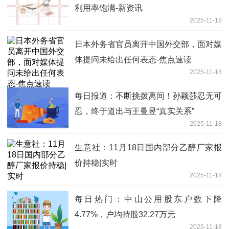
利用率饱满-新资讯
2025-11-18
日本外务省官员离开中国外交部，面对媒
体提问未给出任何表态-焦点速读
2025-11-18
每日报道：不断挑拨离间！孙颖莎忍无可
忍，终于道出与王曼昱“真实关系”
2025-11-18
生意社：11月18日国内部分乙醇厂家报
价持稳|实时
2025-11-18
每日热门：中山公用股东户数下降
4.77%，户均持股32.27万元
2025-11-18