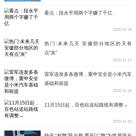
看点：段永平用两个字赚了千亿
2025-11-18
热门:未来几天 安徽部分地区的天有
点“灰”
2025-11-17
雷军连发多条微博，重申安全是小米汽车
基础和前提
2025-11-16
11月15日起，百色站送站路线有调整→
2025-11-16
快讯:“村舞”蕴乡愁 重庆以“舞”为媒展现乡