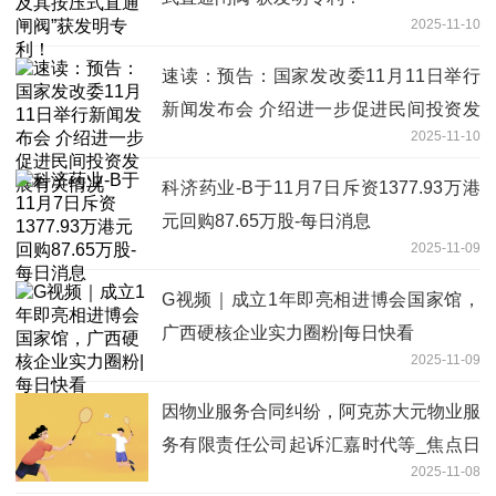
2025-11-10
速读：预告：国家发改委11月11日举行
新闻发布会 介绍进一步促进民间投资发
2025-11-10
展有关情况
科济药业-B于11月7日斥资1377.93万港
元回购87.65万股-每日消息
2025-11-09
G视频｜成立1年即亮相进博会国家馆，
广西硬核企业实力圈粉|每日快看
2025-11-09
因物业服务合同纠纷，阿克苏大元物业服
务有限责任公司起诉汇嘉时代等_焦点日
2025-11-08
报