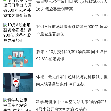
每日视讯:今年厦门口岸出入境破500万人
次 外籍旅客量创新高
2025-11-03
10月A股市场融资余额增加超900亿 这些
个股被显著加仓
2025-11-03
蔚来：10月交付40,397辆汽车 同比增长
92.6%-前沿资讯
2025-11-02
体坛：最近两家中超球队与瓦科接触，但
尚未谈妥薪资条件 今日热议
2025-11-02
科学与健康丨中国空间站迎来“新访客”！
4只小鼠开启太空之旅 今头条