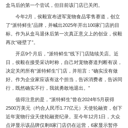
盒马后的第一个尝试，但目前该门店已关闭。
今年2月，侯毅宣布进军宠物食品零售赛道，创立
了“派特鲜生”品牌，并喊出2025年开出100家门店的目
标。作为从盒马退休后第一次真正意义上的创业，侯毅
再次“碰壁了”。
开店9个月后，“派特鲜生”线下门店陆续关店。近
日，侯毅在接受采访时称，自己对宠物赛道判断有误，
决定关闭所有“派特鲜生”门店，并坦言：“确实没有做
好。作为企业家应该有这个担当，告诉消费者，告诉同
行，既然确实不行，我就勇敢地退出。”
值得注意的是，“派特鲜生”曾在2024年5月获得
2500万美元（约合人民币1.77亿元）天使轮融资，创下
近年宠物行业天使轮融资纪录。至今年12月1日，大众
点评显示该品牌仅剩8家门店仍在运营，6家显示暂停