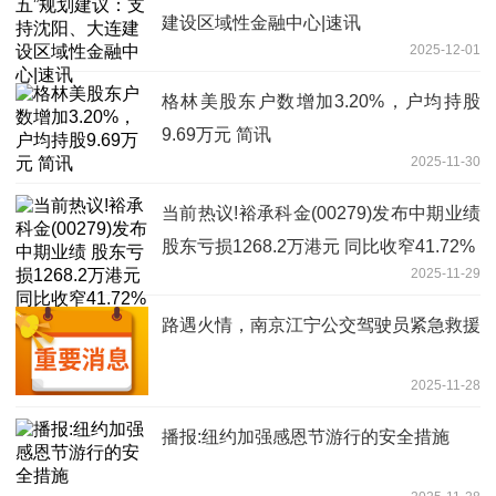
建设区域性金融中心|速讯
2025-12-01
格林美股东户数增加3.20%，户均持股
9.69万元 简讯
2025-11-30
当前热议!裕承科金(00279)发布中期业绩
股东亏损1268.2万港元 同比收窄41.72%
2025-11-29
路遇火情，南京江宁公交驾驶员紧急救援
2025-11-28
播报:纽约加强感恩节游行的安全措施