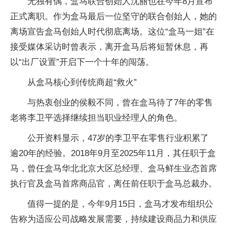
无独有偶，盒马联合创始人沈丽也在今年8月宣布
正式离职。作为盒马最后一位坚守的联合创始人，她的
离场宣告盒马创始人时代彻底离场。这位“盒马一姐”在
接受媒体采访时曾表示，离开盒马后将短暂休息，再
以“出厂设置”开启下一个十年的闯荡。
从盒马核心到传统商超“救火”
与热衷创业的侯毅不同，曾在盒马待了7年的零售
老将李卫平选择继续担当职业经理人的角色。
公开资料显示，47岁的李卫平在零售行业积累了
逾20年的经验。2018年9月至2025年11月，其任职于盒
马，曾任盒马华北北京大区总经理、盒马鲜生业态首席
执行官及盒马首席商品官，离任前任职于盒马总裁办。
值得一提的是，今年9月15日，盒马才发布组织公
告称为适应公司战略发展需要，持续建设商品力和供应