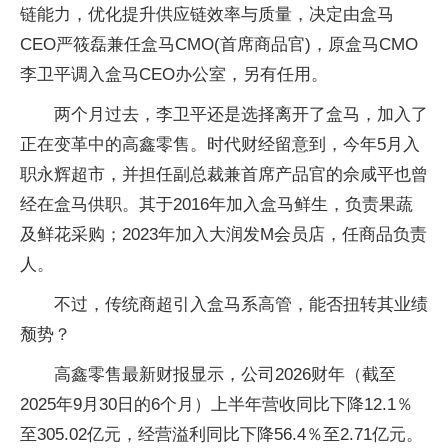
链能力，优化提升供应链效率与质量，决定由盒马
CEO严筱磊兼任盒马CMO(首席商品官)，原盒马CMO
李卫平调入盒马CEO办公室，另有任用。
两个月过去，李卫平还是选择离开了盒马，加入了
正在变革中的高鑫零售。时代财经留意到，今年5月入
职永辉超市，并担任副总裁兼首席产品官的佘咸平也曾
经在盒马供职。其于2016年加入盒马鲜生，负责果蔬
及鲜花采购；2023年加入大润发M会员店，任商品负责
人。
不过，传统商超引入盒马系高管，能否扭转其业绩
颓势？
高鑫零售最新财报显示，公司2026财年（截至
2025年9月30日的6个月）上半年营收同比下降12.1％
至305.02亿元，经营溢利同比下降56.4％至2.71亿元。