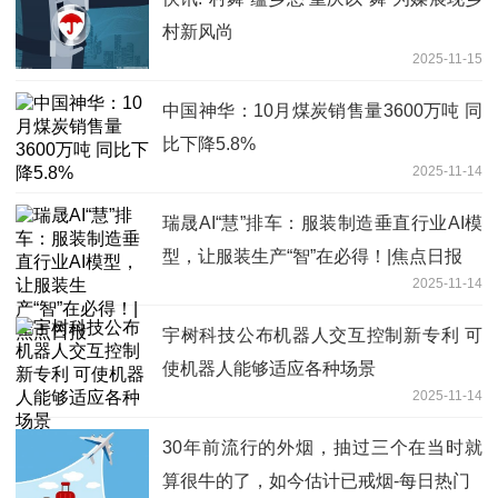
村新风尚
2025-11-15
中国神华：10月煤炭销售量3600万吨 同
比下降5.8%
2025-11-14
瑞晟AI“慧”排车：服装制造垂直行业AI模
型，让服装生产“智”在必得！|焦点日报
2025-11-14
宇树科技公布机器人交互控制新专利 可
使机器人能够适应各种场景
2025-11-14
30年前流行的外烟，抽过三个在当时就
算很牛的了，如今估计已戒烟-每日热门