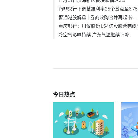
11月21日滨海新区板块跌幅达2%
南非央行下调基准利率25个基点至6.75
智通港股解盘 | 券商收购合并再起 传...
重庆银行：川仪股份1.54亿股股票完成非.
冷空气影响持续 广东气温继续下降
今日热点