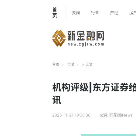
首
要闻
行业
产经
房
页
首页
金融
> 正文
机构评级|东方证券给
讯
2025-11-21 18:30:38
来源:
同花顺iNews