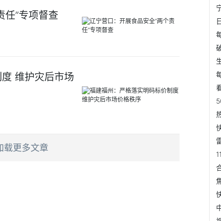
责任”专项督查
度 维护灾后市场
加载更多文章