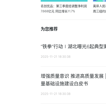
名创优品：第三季度经调整净利润
离岸人民币
7.668亿元 同比增长11.7%
周三纽约
为您推荐
“铁拳”行动∣湖北曝光6起典型
2025-11-21 18:30:38
增强质量意识 推进高质量发展 
量基础设施建设白皮书
2025-11-21 18:30:38