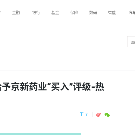
产
金融
银行
基金
保险
数码
智能
汽
予京新药业“买入”评级-热