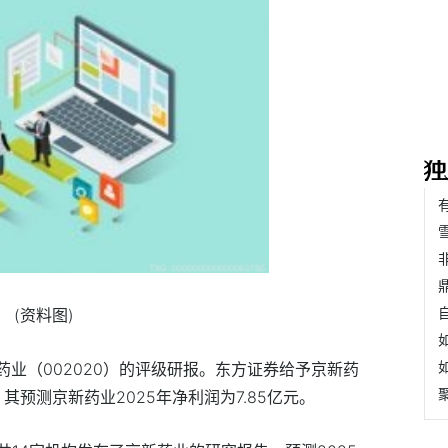
(资料图)
新药业（002020）的评级研报。东方证券给予京新药
。其预测京新药业2025年净利润为7.85亿元。