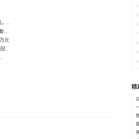
...
..
9万元
...
.
.
精