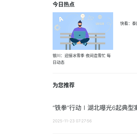
今日热点
快看：泰
银川：迎接冰雪季 夜间造雪忙 每
日动态
为您推荐
“铁拳”行动∣湖北曝光6起典型
2025-11-23 07:27:56