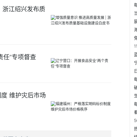
| 浙江绍兴发布质
责任”专项督查
度 维护灾后市场