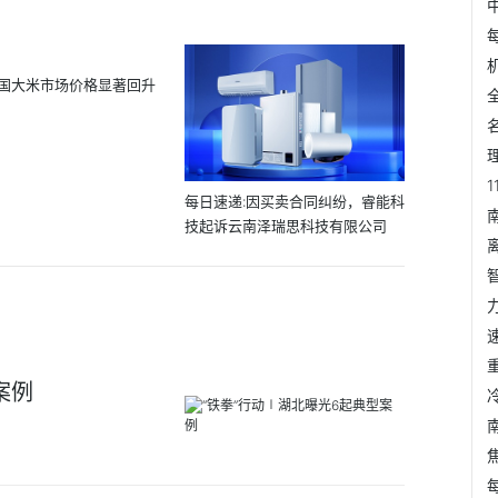
国大米市场价格显著回升
每日速递:因买卖合同纠纷，睿能科
技起诉云南泽瑞思科技有限公司
案例