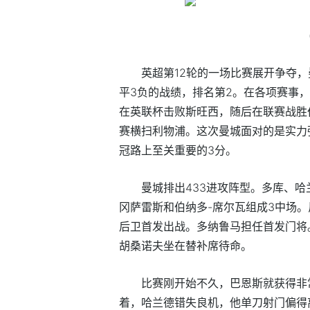
英超第12轮的一场比赛展开争夺，
平3负的战绩，排名第2。在各项赛事
在英联杯击败斯旺西，随后在联赛战胜
赛横扫利物浦。这次曼城面对的是实力
冠路上至关重要的3分。
曼城排出433进攻阵型。多库、
冈萨雷斯和伯纳多-席尔瓦组成3中场。
后卫首发出战。多纳鲁马担任首发门将
胡桑诺夫坐在替补席待命。
比赛刚开始不久，巴恩斯就获得非
着，哈兰德错失良机，他单刀射门偏得