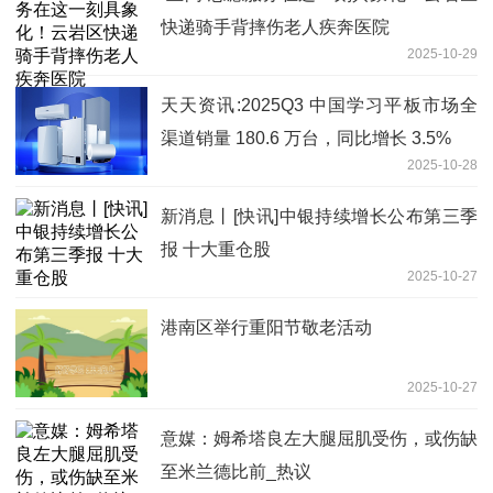
快递骑手背摔伤老人疾奔医院
2025-10-29
天天资讯:2025Q3 中国学习平板市场全
渠道销量 180.6 万台，同比增长 3.5%
2025-10-28
新消息丨[快讯]中银持续增长公布第三季
报 十大重仓股
2025-10-27
港南区举行重阳节敬老活动
2025-10-27
意媒：姆希塔良左大腿屈肌受伤，或伤缺
至米兰德比前_热议