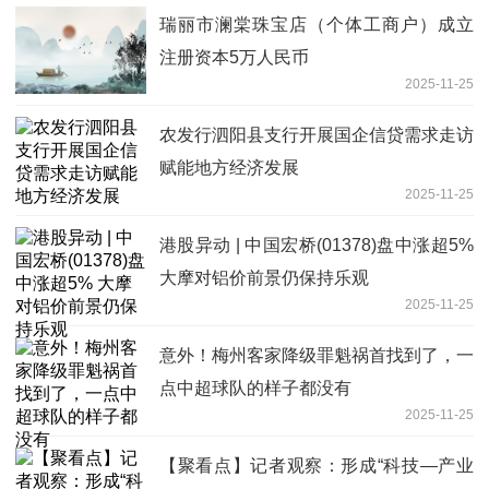
瑞丽市澜棠珠宝店（个体工商户）成立
注册资本5万人民币
2025-11-25
农发行泗阳县支行开展国企信贷需求走访
赋能地方经济发展
2025-11-25
港股异动 | 中国宏桥(01378)盘中涨超5%
大摩对铝价前景仍保持乐观
2025-11-25
意外！梅州客家降级罪魁祸首找到了，一
点中超球队的样子都没有
2025-11-25
【聚看点】记者观察：形成“科技—产业