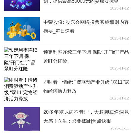
划，提供最高50000元的委屈安抚金
2025-11-12
中荣股份: 股东会网络投票实施细则内容
摘要_每日速看
2025-11-12
预定利率连续三年下调 保险“开门红”产品
紧盯分红险
2025-11-12
即时看！情绪消费驱动产业升级 “双11”宠
物经济活力释放
2025-11-12
20多年糖尿病不管理，大叔脚底烂洞竟
无感！医生：恐要截趾|焦点快报
2025-11-11