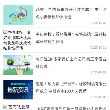
观察：全国秋粮收获已过八成半 主产区
冬小麦播种加快推进
2025-10-30
中信建投：看好乘用车板块高端化及科技
成长结构性行情
2025-10-30
每日速递:多家锂矿上市公司第三季度业
绩回暖
2025-10-30
速递！欧力客（邢台市）橡胶制品有限公
司成立 注册资本100万人民币
2025-10-30
“五闪”志愿服务在这一刻具象化！云岩区