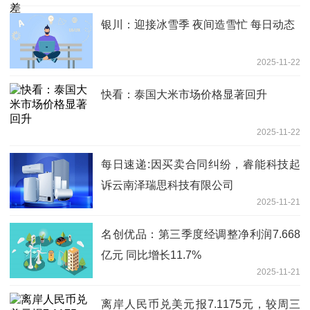
银川：迎接冰雪季 夜间造雪忙 每日动态
2025-11-22
快看：泰国大米市场价格显著回升
2025-11-22
每日速递:因买卖合同纠纷，睿能科技起
诉云南泽瑞思科技有限公司
2025-11-21
名创优品：第三季度经调整净利润7.668
亿元 同比增长11.7%
2025-11-21
离岸人民币兑美元报7.1175元，较周三