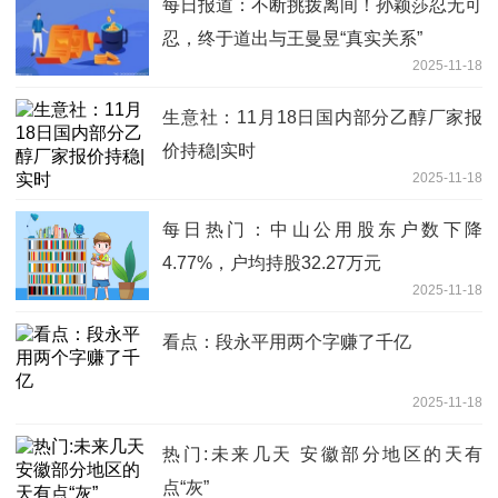
每日报道：不断挑拨离间！孙颖莎忍无可
忍，终于道出与王曼昱“真实关系”
2025-11-18
生意社：11月18日国内部分乙醇厂家报
价持稳|实时
2025-11-18
每日热门：中山公用股东户数下降
4.77%，户均持股32.27万元
2025-11-18
看点：段永平用两个字赚了千亿
2025-11-18
热门:未来几天 安徽部分地区的天有
点“灰”