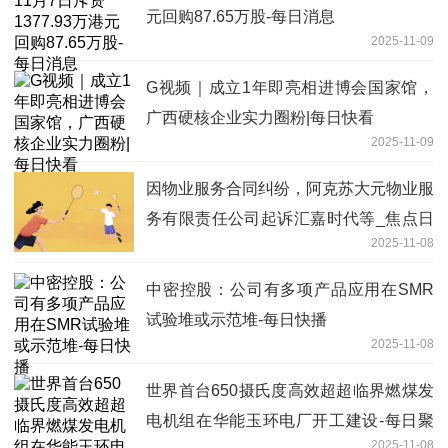
元回购87.65万股-每日消息
2025-11-09
G视频｜成立1年即亮相进博会国家馆，
广西硬核企业实力圈粉|每日快看
2025-11-09
因物业服务合同纠纷，阿克苏大元物业服
务有限责任公司起诉汇嘉时代等_焦点日
2025-11-08
报
中密控股：公司有多项产品应用在SMR
试验堆或示范堆-每日快播
2025-11-08
世界首台650摄氏度高效超超临界燃煤发
电机组在华能玉环电厂开工建设-每日聚
2025-11-08