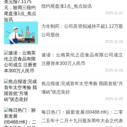
纽约尾盘涨1点_焦点短讯
2025-11-21
力生制药：公司高管拟减持不超1.12万股
公司股份
2025-11-20
速读：云南英伦之恋食品有限公司成立
注册资本300万人民币
2025-11-20
焦点报道:完成首年太空考验 我国首批“月
壤砖”状态良好
2025-11-20
每日热门：丽新发展(00488.HK)：二零
二五年十二月十九日股东周年大会之代表