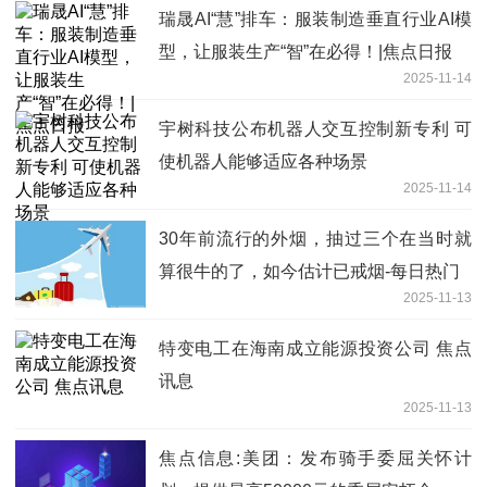
瑞晟AI“慧”排车：服装制造垂直行业AI模
型，让服装生产“智”在必得！|焦点日报
2025-11-14
宇树科技公布机器人交互控制新专利 可
使机器人能够适应各种场景
2025-11-14
30年前流行的外烟，抽过三个在当时就
算很牛的了，如今估计已戒烟-每日热门
2025-11-13
特变电工在海南成立能源投资公司 焦点
讯息
2025-11-13
焦点信息:美团：发布骑手委屈关怀计