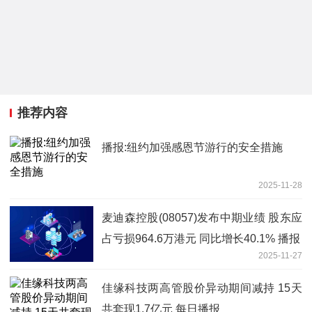
推荐内容
播报:纽约加强感恩节游行的安全措施
2025-11-28
麦迪森控股(08057)发布中期业绩 股东应
占亏损964.6万港元 同比增长40.1% 播报
2025-11-27
佳缘科技两高管股价异动期间减持 15天
共套现1.7亿元 每日播报