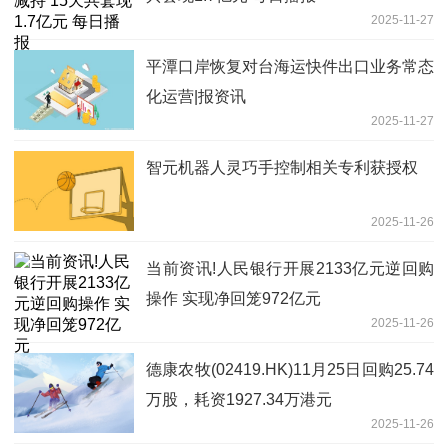
2025-11-27
平潭口岸恢复对台海运快件出口业务常态
化运营|报资讯
2025-11-27
智元机器人灵巧手控制相关专利获授权
2025-11-26
当前资讯!人民银行开展2133亿元逆回购
操作 实现净回笼972亿元
2025-11-26
德康农牧(02419.HK)11月25日回购25.74
万股，耗资1927.34万港元
2025-11-26