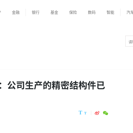
产
金融
银行
基金
保险
数码
智能
汽
：公司生产的精密结构件已