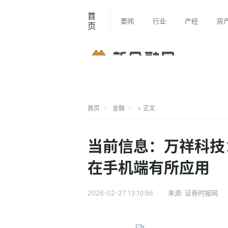
首
要闻
行业
产经
房
页
首页
金融
> 正文
当前信息：万祥科技
在手机端有所应用
2026-02-27 13:10:56
来源:
证券时报网