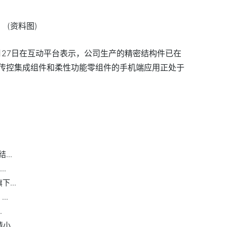
(资料图)
月27日在互动平台表示，公司生产的精密结构件已在
传控集成组件和柔性功能零组件的手机端应用正处于
..
..
...
..
.
...