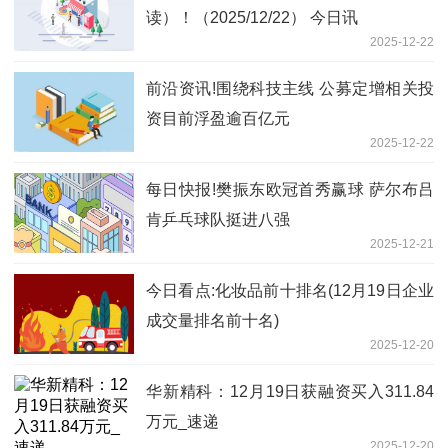
读）！（2025/12/22） 今日讯
2025-12-22
前沿资讯!围绕科技主线 公募定增相关投
资目前浮盈逾百亿元
2025-12-22
每日快报!樊振东欧冠首秀赢球 萨尔布吕
肯乒乓球队挺进八强
2025-12-21
今日看点:化妆品前十排名(12月19日企业
成交量排名前十名)
2025-12-20
华新精科：12月19日获融资买入311.84
万元_速递
2025-12-20