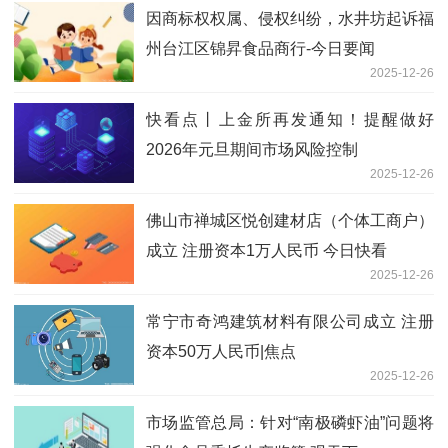
因商标权权属、侵权纠纷，水井坊起诉福
州台江区锦昇食品商行-今日要闻
2025-12-26
快看点丨上金所再发通知！提醒做好
2026年元旦期间市场风险控制
2025-12-26
佛山市禅城区悦创建材店（个体工商户）
成立 注册资本1万人民币 今日快看
2025-12-26
常宁市奇鸿建筑材料有限公司成立 注册
资本50万人民币|焦点
2025-12-26
市场监管总局：针对“南极磷虾油”问题将