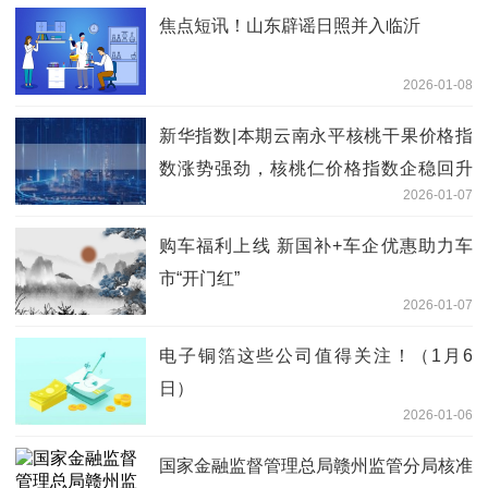
焦点短讯！山东辟谣日照并入临沂
2026-01-08
新华指数|本期云南永平核桃干果价格指
数涨势强劲，核桃仁价格指数企稳回升
2026-01-07
微资讯
购车福利上线 新国补+车企优惠助力车
市“开门红”
2026-01-07
电子铜箔这些公司值得关注！（1月6
日）
2026-01-06
国家金融监督管理总局赣州监管分局核准