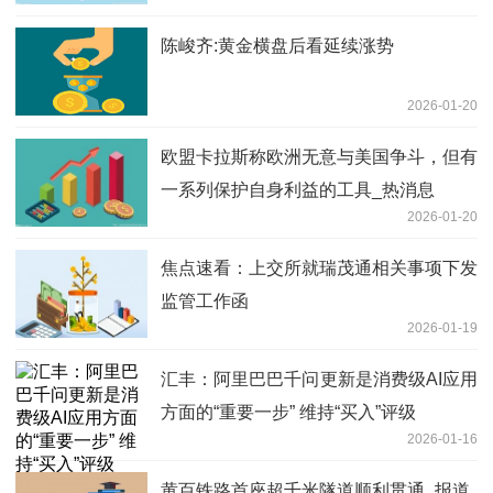
陈峻齐:黄金横盘后看延续涨势
2026-01-20
欧盟卡拉斯称欧洲无意与美国争斗，但有
一系列保护自身利益的工具_热消息
2026-01-20
焦点速看：上交所就瑞茂通相关事项下发
监管工作函
2026-01-19
汇丰：阿里巴巴千问更新是消费级AI应用
方面的“重要一步” 维持“买入”评级
2026-01-16
黄百铁路首座超千米隧道顺利贯通_报道