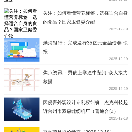
关注：如何看懂营养标签，选择适合自身
的食品？国家卫健委介绍
2025-12-19
渤海银行：完成发行35亿元金融债券 快
报
2025-12-19
焦点资讯：男孩上学途中坠河 众人接力
救援
2025-12-19
因侵害外观设计专利权纠纷，杰克科技起
诉台州市豪森缝纫机厂（普通合伙）
2025-12-18