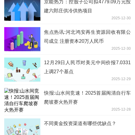
京能热力：控股子公司拟4779.09万元投
建六郎庄供冷供热项目
2025-12-30
焦点热讯:河北鸿安再生资源回收有限公
司成立 注册资本20万人民币
2025-12-30
12月29日人民币对美元中间价报7.0331
上调27个基点
2025-12-29
快报:山水间竞速！2025首届闽清自行车
爬坡赛火热开赛
2025-12-28
不同黄金投资渠道有哪些优缺点？