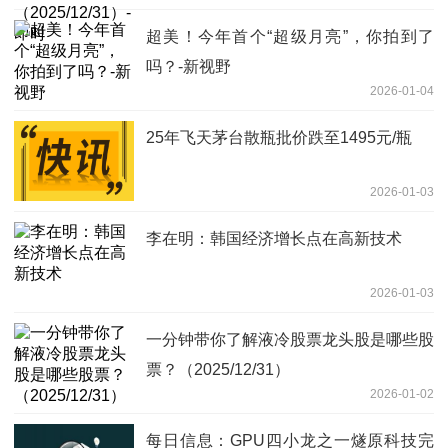
超美！今年首个“超级月亮”，你拍到了
吗？-新视野
2026-01-04
25年飞天茅台散瓶批价跌至1495元/瓶
2026-01-03
李在明：韩国经济增长点在高新技术
2026-01-03
一分钟带你了解液冷股票龙头股是哪些股
票？（2025/12/31）
2026-01-02
每日信息：GPU四小龙之一燧原科技完