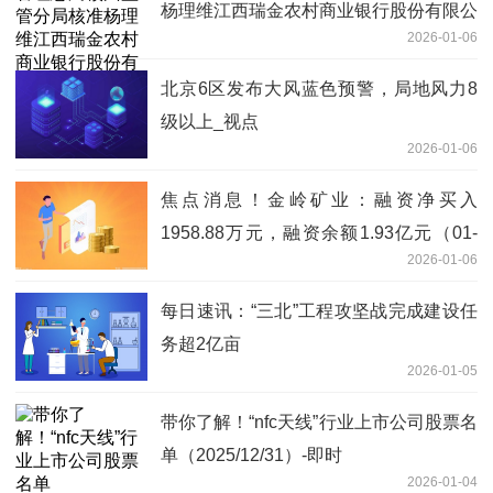
杨理维江西瑞金农村商业银行股份有限公
2026-01-06
司副行长_报资讯
北京6区发布大风蓝色预警，局地风力8
级以上_视点
2026-01-06
焦点消息！金岭矿业：融资净买入
1958.88万元，融资余额1.93亿元（01-
2026-01-06
05）
每日速讯：“三北”工程攻坚战完成建设任
务超2亿亩
2026-01-05
带你了解！“nfc天线”行业上市公司股票名
单（2025/12/31）-即时
2026-01-04