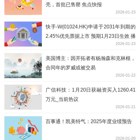
壳，首批已售罄 焦点快报
2026-01-23
快手-W(01024.HK)申请于2031年到期的
2.45%优先票据上市 预期1月23日生效 播
2026-01-23
报
美国博主：因开拓者有杨瀚森和克林根，
合同年的罗威或被交易
2026-01-22
广信科技：1月20日获融资买入1260.41
万元_当前热议
2026-01-21
百事通！凯美特气：2025年度业绩预告
2026-01-20