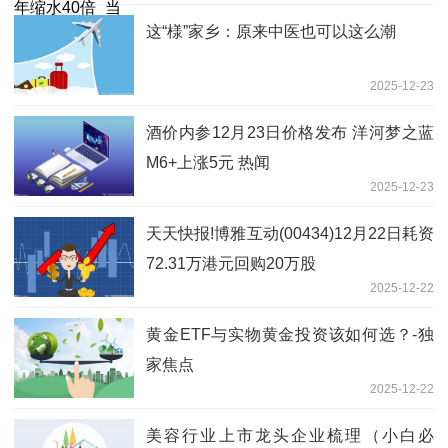
这“様”家乡：原来中医也可以这么潮
2025-12-23
酒价内参12月23日价格发布 洋河梦之蓝
M6+上涨5元 热闻
2025-12-23
天天快报!博雅互动(00434)12月22日耗资
72.31万港元回购20万股
2025-12-22
黄金ETF与实物黄金投资该如何选？-独
家焦点
2025-12-22
美容行业上市龙头企业梳理（小白必