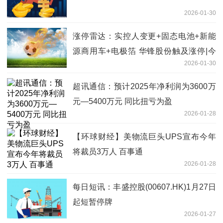
2026-01-30
涨停雷达：实控人变更+固态电池+新能
源商用车+电极箔 华锋股份触及涨停|今
2026-01-30
日热文
超讯通信：预计2025年净利润为3600万
元—5400万元 同比扭亏为盈
2026-01-28
【环球财经】美物流巨头UPS宣布今年
将裁员3万人 百事通
2026-01-28
每日短讯：丰盛控股(00607.HK)1月27日
起短暂停牌
2026-01-27