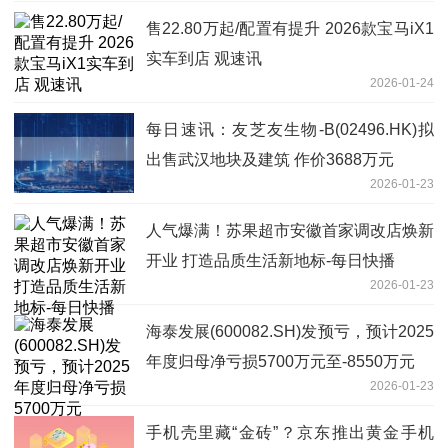
售22.80万起/配置有提升 2026款宝马iX1
实车到店 观速讯
2026-01-24
每日速讯：友芝友生物-B(02496.HK)拟
出售武汉地块及建筑 作价3688万元
2026-01-23
人气爆满！苏果超市安徽首家调改店焕新
开业 打造品质生活新地标-每日快播
2026-01-23
海泰发展(600082.SH)发预亏，预计2025
年度归母净亏损5700万元至-8550万元
2026-01-23
手机壳里藏“金砖”？京东推出黄金手机