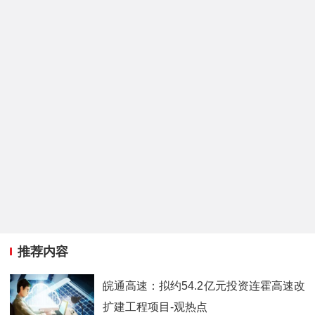
推荐内容
皖通高速：拟约54.2亿元投资连霍高速改
扩建工程项目-观热点