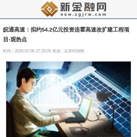
皖通高速：拟约54.2亿元投资连霍高速改扩建工程项
目-观热点
时间：2026-02-06 17:25:05 来源：证券时报网