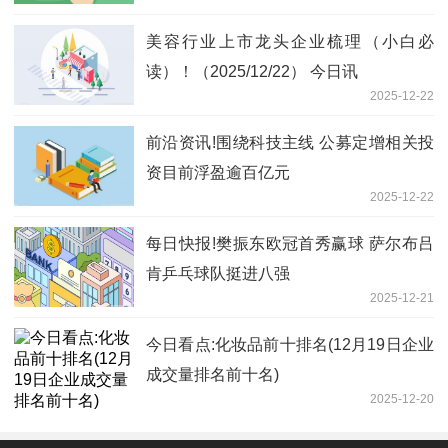
美容行业上市龙头企业梳理（小白必
读）！（2025/12/22） 今日讯
2025-12-22
前沿资讯!围绕科技主线 公募定增相关投
资目前浮盈逾百亿元
2025-12-22
每日快报!樊振东欧冠首秀赢球 萨尔布吕
肯乒乓球队挺进八强
2025-12-21
今日看点:化妆品前十排名(12月19日企业
成交量排名前十名)
2025-12-20