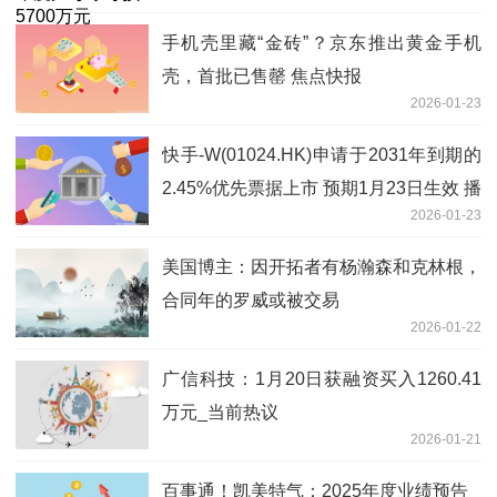
手机壳里藏“金砖”？京东推出黄金手机
壳，首批已售罄 焦点快报
2026-01-23
快手-W(01024.HK)申请于2031年到期的
2.45%优先票据上市 预期1月23日生效 播
2026-01-23
报
美国博主：因开拓者有杨瀚森和克林根，
合同年的罗威或被交易
2026-01-22
广信科技：1月20日获融资买入1260.41
万元_当前热议
2026-01-21
百事通！凯美特气：2025年度业绩预告