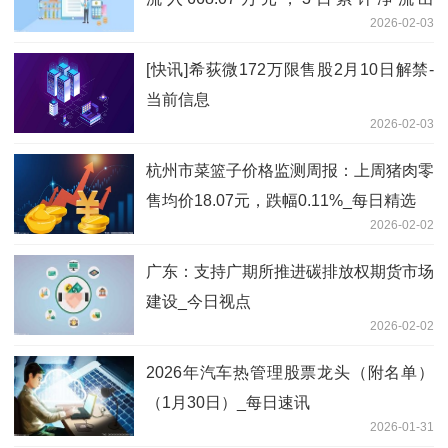
2026-02-03
1572.78万元
[快讯]希荻微172万限售股2月10日解禁-
当前信息
2026-02-03
杭州市菜篮子价格监测周报：上周猪肉零
售均价18.07元，跌幅0.11%_每日精选
2026-02-02
广东：支持广期所推进碳排放权期货市场
建设_今日视点
2026-02-02
2026年汽车热管理股票龙头（附名单）
（1月30日）_每日速讯
2026-01-31