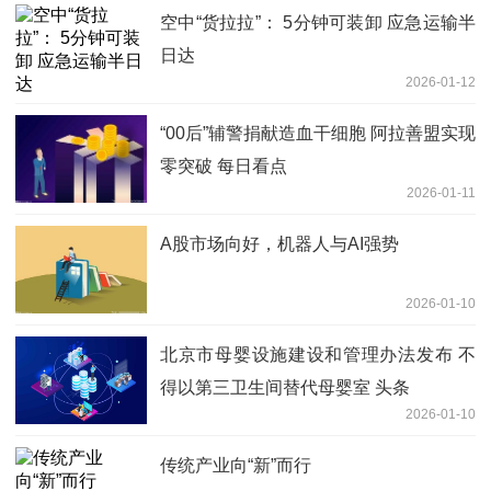
空中“货拉拉”： 5分钟可装卸 应急运输半
日达
2026-01-12
“00后”辅警捐献造血干细胞 阿拉善盟实现
零突破 每日看点
2026-01-11
A股市场向好，机器人与AI强势
2026-01-10
北京市母婴设施建设和管理办法发布 不
得以第三卫生间替代母婴室 头条
2026-01-10
传统产业向“新”而行