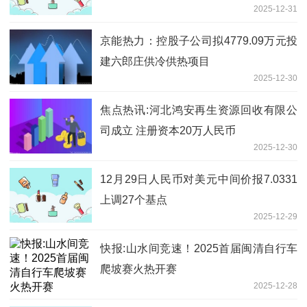
2025-12-31
京能热力：控股子公司拟4779.09万元投
建六郎庄供冷供热项目
2025-12-30
焦点热讯:河北鸿安再生资源回收有限公
司成立 注册资本20万人民币
2025-12-30
12月29日人民币对美元中间价报7.0331
上调27个基点
2025-12-29
快报:山水间竞速！2025首届闽清自行车
爬坡赛火热开赛
2025-12-28