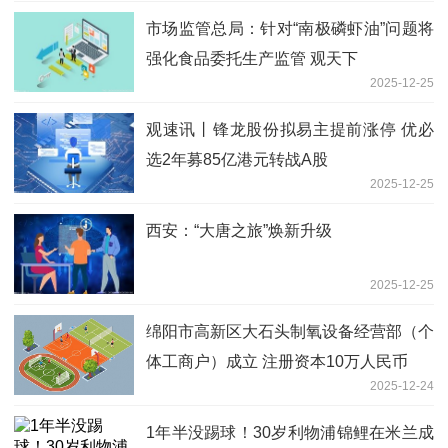
市场监管总局：针对“南极磷虾油”问题将
强化食品委托生产监管 观天下
2025-12-25
观速讯丨锋龙股份拟易主提前涨停 优必
选2年募85亿港元转战A股
2025-12-25
西安：“大唐之旅”焕新升级
2025-12-25
绵阳市高新区大石头制氧设备经营部（个
体工商户）成立 注册资本10万人民币
2025-12-24
1年半没踢球！30岁利物浦锦鲤在米兰成