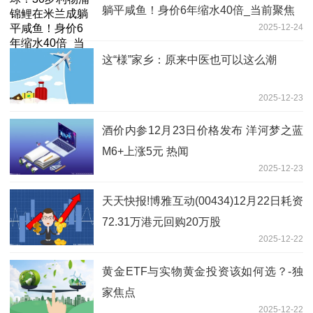
躺平咸鱼！身价6年缩水40倍_当前聚焦
2025-12-24
这“様”家乡：原来中医也可以这么潮
2025-12-23
酒价内参12月23日价格发布 洋河梦之蓝
M6+上涨5元 热闻
2025-12-23
天天快报!博雅互动(00434)12月22日耗资
72.31万港元回购20万股
2025-12-22
黄金ETF与实物黄金投资该如何选？-独
家焦点
2025-12-22