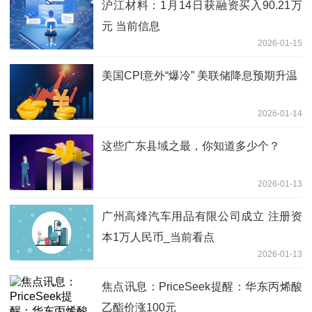
沪江材料：1月14日获融资买入90.21万
元 当前信息
2026-01-15
美国CPI意外“爆冷” 美联储降息预期升温
2026-01-14
这些广东县域之最，你知道多少个？
2026-01-13
广州高烽汽车用品有限公司成立 注册资
本1万人民币_当前看点
2026-01-13
焦点讯息：PriceSeek提醒：华东丙烯酸
乙酯价涨100元