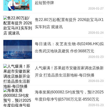
起短暂停牌
2026-01-27
售22.80万起/配置有提升 2026款宝马iX1
实车到店 观速讯
2026-01-24
每日速讯：友芝友生物-B(02496.HK)拟
出售武汉地块及建筑 作价3688万元
2026-01-23
人气爆满！苏果超市安徽首家调改店焕新
开业 打造品质生活新地标-每日快播
2026-01-23
海泰发展(600082.SH)发预亏，预计2025
年度归母净亏损5700万元至-8550万元
2026-01-23