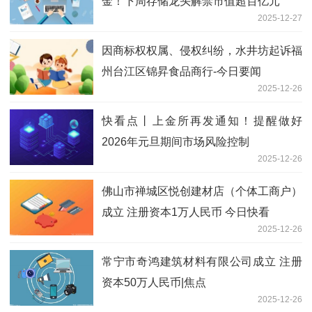
金！下周存储龙头解禁市值超百亿元
2025-12-27
因商标权权属、侵权纠纷，水井坊起诉福
州台江区锦昇食品商行-今日要闻
2025-12-26
快看点丨上金所再发通知！提醒做好
2026年元旦期间市场风险控制
2025-12-26
佛山市禅城区悦创建材店（个体工商户）
成立 注册资本1万人民币 今日快看
2025-12-26
常宁市奇鸿建筑材料有限公司成立 注册
资本50万人民币|焦点
2025-12-26