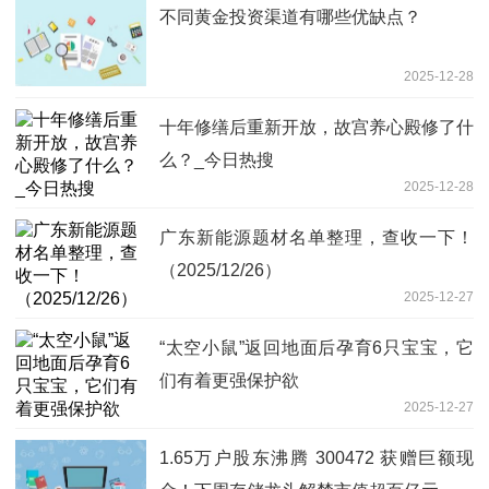
不同黄金投资渠道有哪些优缺点？
2025-12-28
十年修缮后重新开放，故宫养心殿修了什
么？_今日热搜
2025-12-28
广东新能源题材名单整理，查收一下！
（2025/12/26）
2025-12-27
“太空小鼠”返回地面后孕育6只宝宝，它
们有着更强保护欲
2025-12-27
1.65万户股东沸腾 300472 获赠巨额现