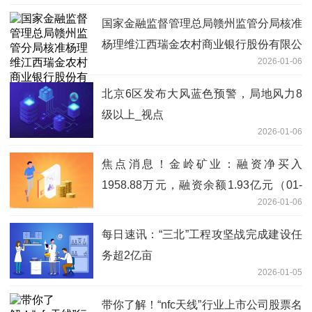
国家金融监督管理总局赣州监管分局核准
杨理维江西瑞金农村商业银行股份有限公
2026-01-06
司副行长_报资讯
北京6区发布大风蓝色预警，局地风力8
级以上_视点
2026-01-06
焦点消息！金岭矿业：融资净买入
1958.88万元，融资余额1.93亿元（01-
2026-01-06
05）
每日速讯：“三北”工程攻坚战完成建设任
务超2亿亩
2026-01-05
带你了解！“nfc天线”行业上市公司股票名