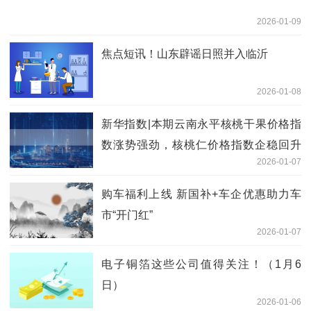
2026-01-09
焦点短讯！山东辟谣日照并入临沂
2026-01-08
新华指数|本期云南永平核桃干果价格指
数涨势强劲，核桃仁价格指数企稳回升
2026-01-07
微资讯
购车福利上线 新国补+车企优惠助力车
市“开门红”
2026-01-07
电子铜箔这些公司值得关注！（1月6
日）
2026-01-06