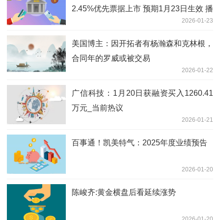
2.45%优先票据上市 预期1月23日生效 播
2026-01-23
报
美国博主：因开拓者有杨瀚森和克林根，
合同年的罗威或被交易
2026-01-22
广信科技：1月20日获融资买入1260.41
万元_当前热议
2026-01-21
百事通！凯美特气：2025年度业绩预告
2026-01-20
陈峻齐:黄金横盘后看延续涨势
2026-01-20