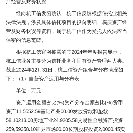
产经营及财务状况
经向杭工信发函确认，杭工信反馈根据信托业相关
法律法规，涉及具体信托项目的投向明细、底层资产经
营及财务状况等资料，属于杭工信作为受托人依法应当
保密的信息范畴。
根据杭工信官网披露的其2024年年度报告显示，
杭工信业务主要分为信托业务和固有资产管理两大类。
截止2024年12月31日，杭工信资产组合与分布情况如
下：（1）自营资产运用与分布表
单位：万元
资产运用金额占比(%)资产分布金额占比(%)货币
资产11,5552.59基础产业00.00发放贷款和垫款
58,10213.00房地产业24,9205.58交易性金融资产投资
259,59358.10证券市场00.00长期股权投资2,0000.45实