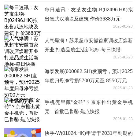
每日速讯：友芝友生物-B(02496.HK)拟
出售武汉地块及建筑 作价3688万元
2026-01-23
人气爆满！苏果超市安徽首家调改店焕新
开业 打造品质生活新地标-每日快播
2026-01-23
海泰发展(600082.SH)发预亏，预计2025
年度归母净亏损5700万元至-8550万元
2026-01-23
手机壳里藏“金砖”？京东推出黄金手机
壳，首批已售罄 焦点快报
2026-01-23
快手-W(01024.HK)申请于2031年到期的