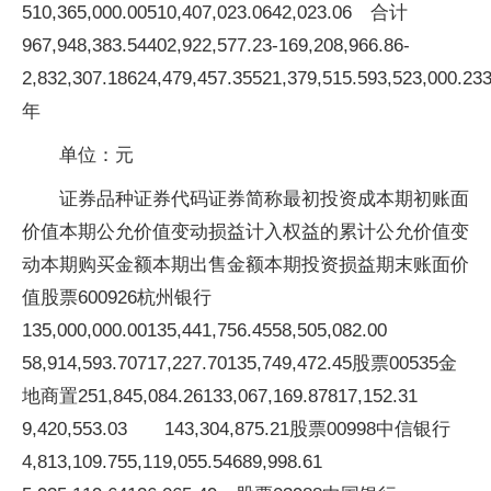
510,365,000.00510,407,023.0642,023.06 合计
967,948,383.54402,922,577.23-169,208,966.86-
2,832,307.18624,479,457.35521,379,515.593,523,000.23
年
单位：元
证券品种证券代码证券简称最初投资成本期初账面
价值本期公允价值变动损益计入权益的累计公允价值变
动本期购买金额本期出售金额本期投资损益期末账面价
值股票600926杭州银行
135,000,000.00135,441,756.4558,505,082.00
58,914,593.70717,227.70135,749,472.45股票00535金
地商置251,845,084.26133,067,169.87817,152.31
9,420,553.03 143,304,875.21股票00998中信银行
4,813,109.755,119,055.54689,998.61