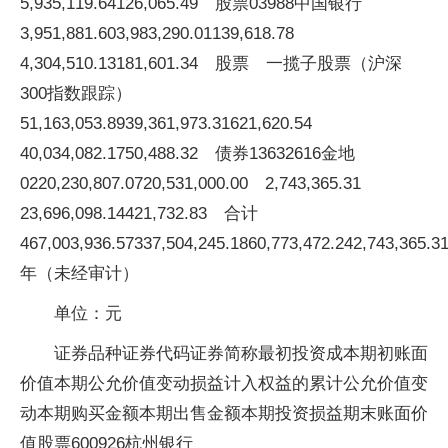
5,935,119.64126,065.49 股票03988中国银行
3,951,881.603,983,290.01139,618.78
4,304,510.13181,601.34 股票 一揽子股票（沪深
300指数跟踪）
51,163,053.8939,361,973.31621,620.54
40,034,082.1750,488.32 债券13632616金地
0220,230,807.0720,531,000.00 2,743,365.31
23,696,098.14421,732.83 合计
467,003,936.57337,504,245.1860,773,472.242,743,365.3
年（未经审计）
单位：元
证券品种证券代码证券简称最初投资成本期初账面
价值本期公允价值变动损益计入权益的累计公允价值变
动本期购买金额本期出售金额本期投资损益期末账面价
值股票600926杭州银行