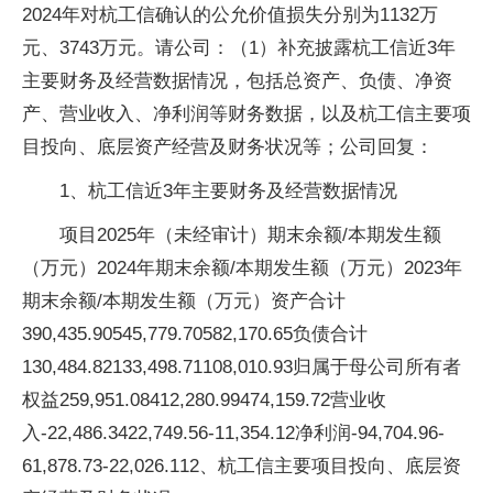
2024年对杭工信确认的公允价值损失分别为1132万
元、3743万元。请公司：（1）补充披露杭工信近3年
主要财务及经营数据情况，包括总资产、负债、净资
产、营业收入、净利润等财务数据，以及杭工信主要项
目投向、底层资产经营及财务状况等；公司回复：
1、杭工信近3年主要财务及经营数据情况
项目2025年（未经审计）期末余额/本期发生额
（万元）2024年期末余额/本期发生额（万元）2023年
期末余额/本期发生额（万元）资产合计
390,435.90545,779.70582,170.65负债合计
130,484.82133,498.71108,010.93归属于母公司所有者
权益259,951.08412,280.99474,159.72营业收
入-22,486.3422,749.56-11,354.12净利润-94,704.96-
61,878.73-22,026.112、杭工信主要项目投向、底层资