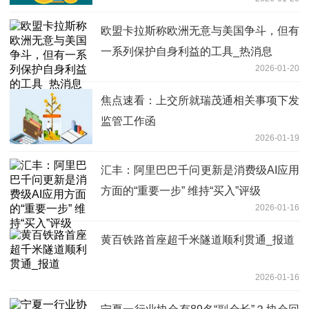
欧盟卡拉斯称欧洲无意与美国争斗，但有
一系列保护自身利益的工具_热消息
2026-01-20
焦点速看：上交所就瑞茂通相关事项下发
监管工作函
2026-01-19
汇丰：阿里巴巴千问更新是消费级AI应用
方面的“重要一步” 维持“买入”评级
2026-01-16
黄百铁路首座超千米隧道顺利贯通_报道
2026-01-16