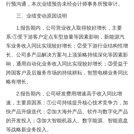
行预沟通，本次业绩预告未经会计师事务所预审计。
三、业绩变动原因说明
1.报告期内，公司营业收入取得较好增长，主要
系:①受下游客户定点车型放量等因素影响，新能源汽
车业务收入同比实现较好增长；②受下游行业结构性增
长、公司多产品解决方案与上顶策略持续深化等因素影
响，通用自动化业务收入同比实现较好增长；③受益于
跨国客户及后服务市场的持续耕耘，智慧电梯业务同比
略有增长。
2.报告期内，公司研发费用增速高于收入同比增
速，主要原因系：①公司持续提升核心技术竞争力，加
快产品升级迭代；②加大海外产品、软件与数字化产品
的开发投入；③加大智能机器人、数字能源、智能底盘
等战略新业务投入。