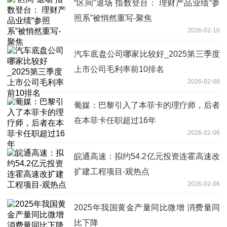
“区间”退场 指数登台： 理财产品业绩“参
照系”被悄然重写-聚焦
2026-02-10
汽车底盘公司哪家比较好_2025第三季度
上市公司毛利率前10排名
2026-02-08
葡媒：巴黎引入了本菲卡的理疗师，后者
在本菲卡任职超过16年
2026-02-06
皖通高速：拟约54.2亿元投资连霍高速改
扩建工程项目-观热点
2026-02-06
2025年我国黄金产量同比微增 消费量同
比下降