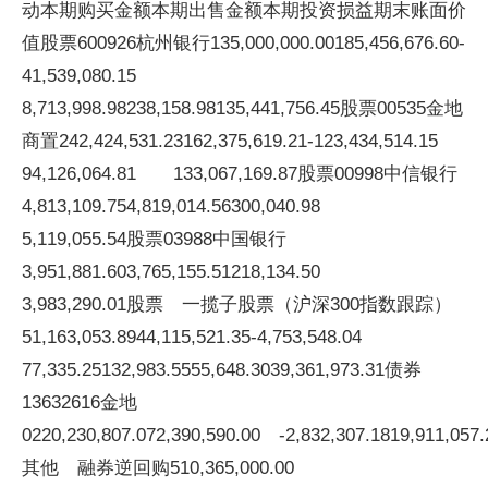
动本期购买金额本期出售金额本期投资损益期末账面价
值股票600926杭州银行135,000,000.00185,456,676.60-
41,539,080.15
8,713,998.98238,158.98135,441,756.45股票00535金地
商置242,424,531.23162,375,619.21-123,434,514.15
94,126,064.81 133,067,169.87股票00998中信银行
4,813,109.754,819,014.56300,040.98
5,119,055.54股票03988中国银行
3,951,881.603,765,155.51218,134.50
3,983,290.01股票 一揽子股票（沪深300指数跟踪）
51,163,053.8944,115,521.35-4,753,548.04
77,335.25132,983.5555,648.3039,361,973.31债券
13632616金地
0220,230,807.072,390,590.00 -2,832,307.1819,911,057.
其他 融券逆回购510,365,000.00