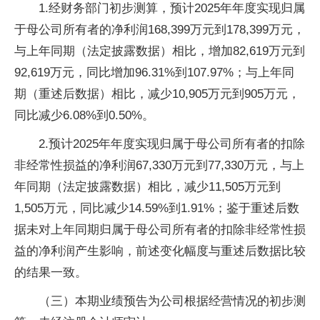
1.经财务部门初步测算，预计2025年年度实现归属
于母公司所有者的净利润168,399万元到178,399万元，
与上年同期（法定披露数据）相比，增加82,619万元到
92,619万元，同比增加96.31%到107.97%；与上年同
期（重述后数据）相比，减少10,905万元到905万元，
同比减少6.08%到0.50%。
2.预计2025年年度实现归属于母公司所有者的扣除
非经常性损益的净利润67,330万元到77,330万元，与上
年同期（法定披露数据）相比，减少11,505万元到
1,505万元，同比减少14.59%到1.91%；鉴于重述后数
据未对上年同期归属于母公司所有者的扣除非经常性损
益的净利润产生影响，前述变化幅度与重述后数据比较
的结果一致。
（三）本期业绩预告为公司根据经营情况的初步测