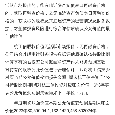
活跃市场报价的，①有临近资产负债表日再融资价格
的，获取再融资价格，②无临近资产负债表日再融资价
格的，获取标的股权及其底层资产的经营情况及财务数
据；对整体投资风险进行综合评估后确认公允价值的最
佳估计值。
杭工信股权价值无活跃市场报价，无再融资价格，
公司结合其经审计财务报告数据评估后确认按持股比例
计算享有的被投资公司账面净资产作为财务预测基础，
对持有的股权公允价值进行合理估计，即对杭工信投资
对应当期公允价值变动损失金额=期末杭工信净资产*公
司持股比例-期初对杭工信投资对应账面价值。近3年确
认公允价值变动损失金额如下：单位：万元
年度期初账面价值本期公允价值变动损益期末账面
价值2023年30,590.94-1,132.1429,458.802024年