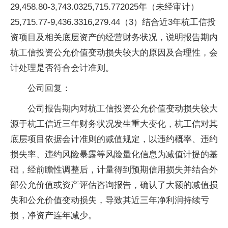
29,458.80-3,743.0325,715.772025年（未经审计）
25,715.77-9,436.3316,279.44（3）结合近3年杭工信投
资项目及相关底层资产的经营财务状况，说明报告期内
杭工信投资公允价值变动损失较大的原因及合理性，会
计处理是否符合会计准则。
公司回复：
公司报告期内对杭工信投资公允价值变动损失较大
源于杭工信近三年财务状况发生重大变化，杭工信对其
底层项目依据会计准则的减值规定，以违约概率、违约
损失率、违约风险暴露等风险量化信息为减值计提的基
础，经前瞻性调整后，计量得到预期信用损失并结合外
部公允价值或资产评估咨询报告，确认了大额的减值损
失和公允价值变动损失，导致其近三年净利润持续亏
损，净资产连年减少。