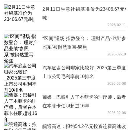
2月11日生意社铝基准价为23406.67元/
吨
2026-02-11
“区间”退场 指数登台： 理财产品业绩“参
照系”被悄然重写-聚焦
2026-02-10
汽车底盘公司哪家比较好_2025第三季度
上市公司毛利率前10排名
2026-02-08
葡媒：巴黎引入了本菲卡的理疗师，后者
在本菲卡任职超过16年
2026-02-06
皖通高速：拟约54.2亿元投资连霍高速改