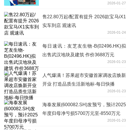
2026-01-27
售22.80万起/配置有提升 2026款宝马iX1
实车到店 观速讯
2026-01-24
每日速讯：友芝友生物-B(02496.HK)拟
出售武汉地块及建筑 作价3688万元
2026-01-23
人气爆满！苏果超市安徽首家调改店焕新
开业 打造品质生活新地标-每日快播
2026-01-23
海泰发展(600082.SH)发预亏，预计2025
年度归母净亏损5700万元至-8550万元
2026-01-23