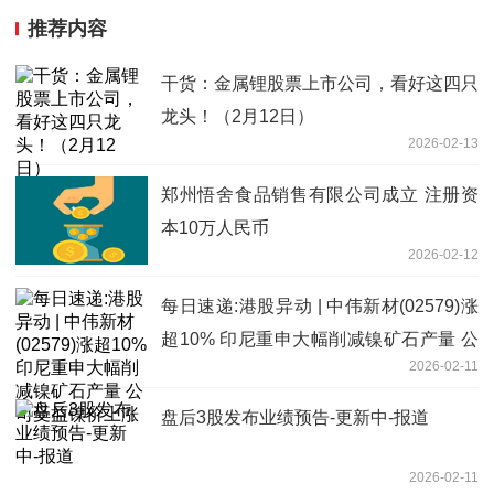
推荐内容
干货：金属锂股票上市公司，看好这四只
龙头！（2月12日）
2026-02-13
郑州悟舍食品销售有限公司成立 注册资
本10万人民币
2026-02-12
每日速递:港股异动 | 中伟新材(02579)涨
超10% 印尼重申大幅削减镍矿石产量 公
2026-02-11
司受益镍价上涨
盘后3股发布业绩预告-更新中-报道
2026-02-11