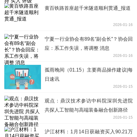
黄百铁路首座超千米隧道顺利贯通_报道
2026-01-16
宁夏一行业协会有89名“副会长”？协会回
应：系工作失误，将调整 消息
2026-01-16
孤雨晚间（01.15）主要商品操作建议|每
日速讯
2026-01-15
观点：鼎汉技术参访中科院深圳先进院
共探人工智能与高端装备融合创新路径
2026-01-15
沪江材料：1月14日获融资买入90.21万