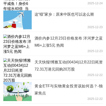
2025-12-24
这“様”家乡：原来中医也可以这么潮
2025-12-23
酒价内参12月23日价格发布 洋河梦之蓝
M6+上涨5元 热闻
2025-12-23
天天快报!博雅互动(00434)12月22日耗资
72.31万港元回购20万股
2025-12-22
黄金ETF与实物黄金投资该如何选？-独
家焦点
2025-12-22