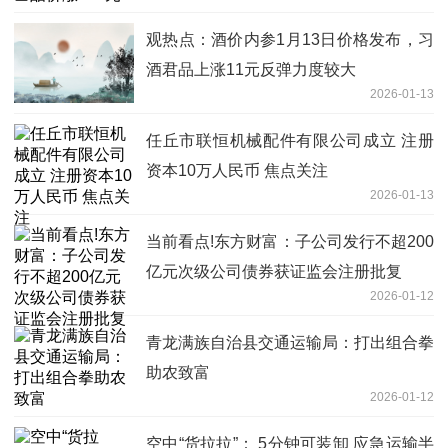
观热点：酒价内参1月13日价格发布，习
酒君品上涨11元反弹力度较大
2026-01-13
任丘市联恒机械配件有限公司成立 注册
资本10万人民币 焦点关注
2026-01-13
当前看点!东方财富：子公司发行不超200
亿元次级公司债券获证监会注册批复
2026-01-12
青龙满族自治县交通运输局：打出组合拳
助农致富
2026-01-12
空中“货拉拉”： 5分钟可装卸 应急运输半