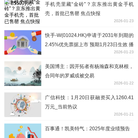
手机壳里藏“金砖”？京东推出黄金手机
壳，首批已售罄 焦点快报
2026-01-23
快手-W(01024.HK)申请于2031年到期的
2.45%优先票据上市 预期1月23日生效 播
2026-01-23
报
美国博主：因开拓者有杨瀚森和克林根，
合同年的罗威或被交易
2026-01-22
广信科技：1月20日获融资买入1260.41
万元_当前热议
2026-01-21
百事通！凯美特气：2025年度业绩预告