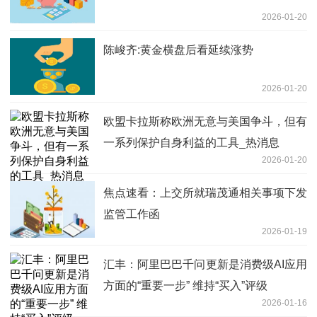
2026-01-20
陈峻齐:黄金横盘后看延续涨势
2026-01-20
欧盟卡拉斯称欧洲无意与美国争斗，但有
一系列保护自身利益的工具_热消息
2026-01-20
焦点速看：上交所就瑞茂通相关事项下发
监管工作函
2026-01-19
汇丰：阿里巴巴千问更新是消费级AI应用
方面的“重要一步” 维持“买入”评级
2026-01-16