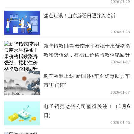
2026-01-09
焦点短讯！山东辟谣日照并入临沂
2026-01-08
新华指数|本期云南永平核桃干果价格指
数涨势强劲，核桃仁价格指数企稳回升
2026-01-07
微资讯
购车福利上线 新国补+车企优惠助力车
市“开门红”
2026-01-07
电子铜箔这些公司值得关注！（1月6
日）
2026-01-06