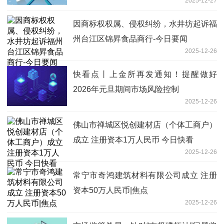
2025-12-27
因商标权权属、侵权纠纷，水井坊起诉福
州台江区锦昇食品商行-今日要闻
2025-12-26
快看点丨上金所再发通知！提醒做好
2026年元旦期间市场风险控制
2025-12-26
佛山市禅城区悦创建材店（个体工商户）
成立 注册资本1万人民币 今日快看
2025-12-26
常宁市奇鸿建筑材料有限公司成立 注册
资本50万人民币|焦点
2025-12-26