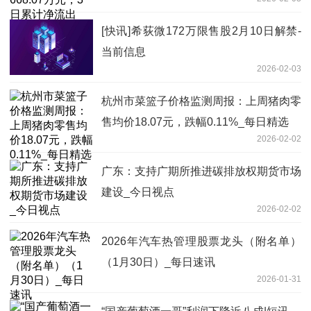
1572.78万元
[快讯]希荻微172万限售股2月10日解禁-
当前信息
2026-02-03
杭州市菜篮子价格监测周报：上周猪肉零
售均价18.07元，跌幅0.11%_每日精选
2026-02-02
广东：支持广期所推进碳排放权期货市场
建设_今日视点
2026-02-02
2026年汽车热管理股票龙头（附名单）
（1月30日）_每日速讯
2026-01-31