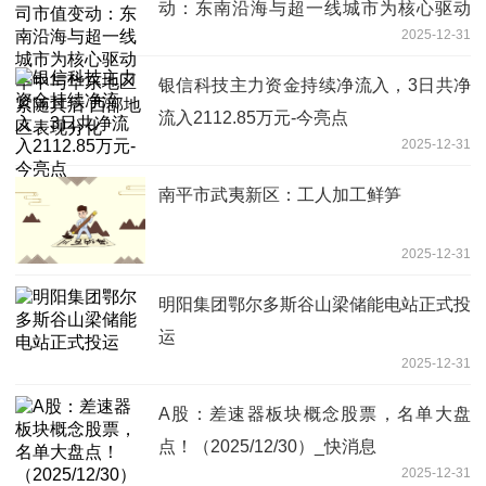
动：东南沿海与超一线城市为核心驱动
2025-12-31
华中与华东地区紧随其后 西部地区表现
分化
银信科技主力资金持续净流入，3日共净
流入2112.85万元-今亮点
2025-12-31
南平市武夷新区：工人加工鲜笋
2025-12-31
明阳集团鄂尔多斯谷山梁储能电站正式投
运
2025-12-31
A股：差速器板块概念股票，名单大盘
点！（2025/12/30）_快消息
2025-12-31