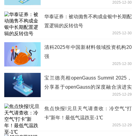
2025-12-30
华泰证券：被动抛售不构成金银中长期配
置逻辑的反转信号
2025-12-30
清科2025年中国新材料领域投资机构20
强
2025-12-30
宝兰德亮相openGauss Summit 2025，
分享基于openGauss的深度融合演进实
2025-12-29
践 头条
焦点快报!元旦天气请查收：冷空气“打
卡”新年！最低气温跌至-1℃
2025-12-29