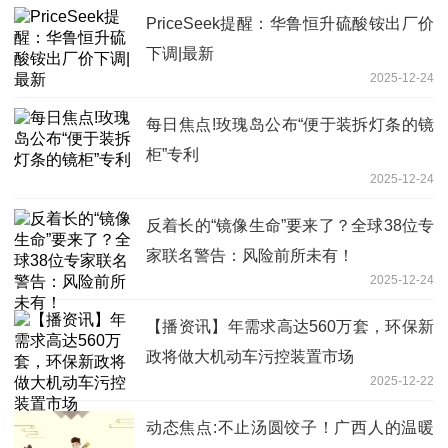
PriceSeek提醒：华鲁恒升硫酸铵出厂价
下调|最新
2025-12-24
每日焦点!玫瑰岛公布“便于装拆灯条的镜
柜”专利
2025-12-24
反着长的“镜像生命”要来了？全球38位专
家联名警告：风险前所未有！
2025-12-24
【播资讯】年需求高达560万套，环保新
政将做大机动车污控装置市场
2025-12-22
动态焦点:不止汤圆饺子！广西人的温暖