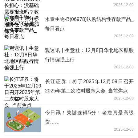
2025-12-09
育部门：评分标准降低，校内训练为主
永泰生物-B(06978)认购结构性存款产品_
每日看点
2025-12-09
观速讯丨生意社：12月8日华北地区醋酸
行情偏强上行
2025-12-08
长江证券：将于2025年12月09日召开
2025年第二次临时股东大会_当前焦点
2025-12-08
今日讯！关键连得5分！老詹真是高级
货……
2025-12-08