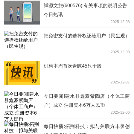
祥源文旅(600576):有关事项的说明公告_
今日热讯
2025-12-08
把免密支付的选择权还给用户（民生观）
2025-12-08
机构本周首次青睐45只个股
2025-12-07
今日要闻!建水县鑫豪紫陶店（个体工商
户）成立 注册资本6万人民币
2025-12-06
每日快播:拓荆科技：拟与关联方丰泉创