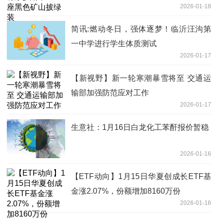
2026-01-18
简讯:燃动冬日，强体逐梦！临沂汪沟第
一中学进行学生体质测试
2026-01-17
【新视野】新一轮寒潮暴雪将至 交通运
输部加强防范应对工作
2026-01-17
生意社：1月16日白龙化工苯酐报价暂稳
2026-01-16
【ETF动向】1月15日华夏创成长ETF基
金涨2.07%，份额增加8160万份
2026-01-16