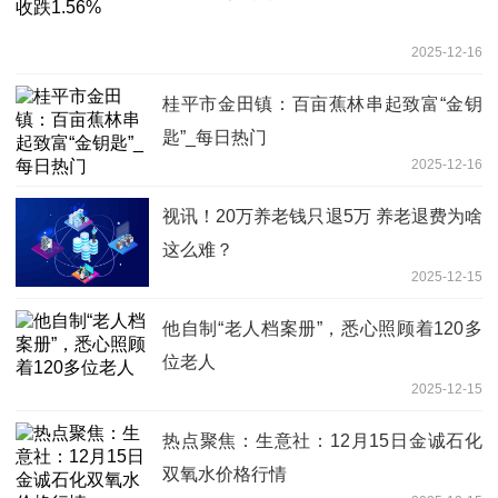
2025-12-16
桂平市金田镇：百亩蕉林串起致富“金钥
匙”_每日热门
2025-12-16
视讯！20万养老钱只退5万 养老退费为啥
这么难？
2025-12-15
他自制“老人档案册”，悉心照顾着120多
位老人
2025-12-15
热点聚焦：生意社：12月15日金诚石化
双氧水价格行情