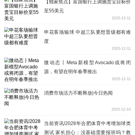
【独家焦点】富国银行上调施贵宝目标价
至55美元
2025-12-11
申花客场输球 中超三队要想晋级都有难
度
2025-12-11
微动态丨Meta新模型Avocado或将闭
源，有望在明年春季推出
2025-12-11
消费市场活力不断释放|今日热闻
2025-12-10
当前资讯!2028年合肥体育中考增加球类
测试 家长担心：没基础需要报班吗？教