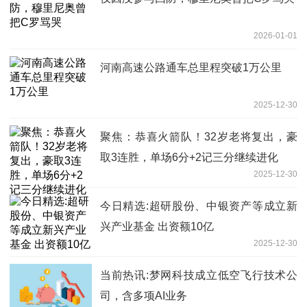
2026-01-01
河南高速公路通车总里程突破1万公里
2025-12-30
聚焦：恭喜火箭队！32岁老将复出，豪
取3连胜，单场6分+2记三分继续进化
2025-12-30
今日精选:超研股份、中银资产等成立新
兴产业基金 出资额10亿
2025-12-30
当前热讯:梦网科技成立低空飞行技术公
司，含多项AI业务