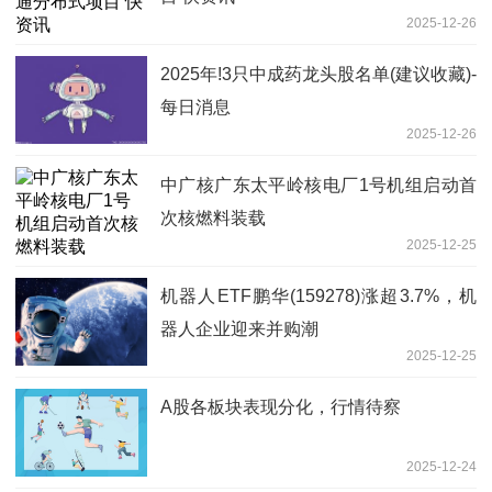
2025-12-26
2025年!3只中成药龙头股名单(建议收藏)-
每日消息
2025-12-26
中广核广东太平岭核电厂1号机组启动首
次核燃料装载
2025-12-25
机器人ETF鹏华(159278)涨超3.7%，机
器人企业迎来并购潮
2025-12-25
A股各板块表现分化，行情待察
2025-12-24