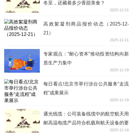
冬至，还藏着多少香甜美食？
2025-12-21
高效絮凝剂商品报价动态（2025-12-
21）
2025-12-21
专家观点：“耐心资本”推动投资结构向新
质生产力集中
2025-12-19
每日看点!北京市举行涉台公共服务“走流
程”成果展示
2025-12-19
通光线缆：公司装备线缆中的航空航天用
耐高温电缆产品符合机载和航天设备的要
2025-12-18
求