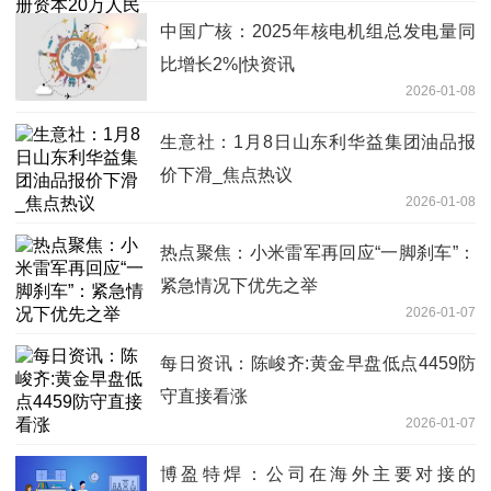
中国广核：2025年核电机组总发电量同
比增长2%|快资讯
2026-01-08
生意社：1月8日山东利华益集团油品报
价下滑_焦点热议
2026-01-08
热点聚焦：小米雷军再回应“一脚刹车”：
紧急情况下优先之举
2026-01-07
每日资讯：陈峻齐:黄金早盘低点4459防
守直接看涨
2026-01-07
博盈特焊：公司在海外主要对接的