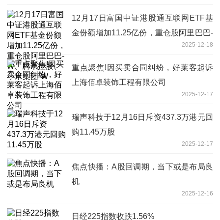
12月17日富国中证港股通互联网ETF基
金份额增加11.25亿份，重仓股阿里巴巴-
2025-12-18
W、腾讯控股、小米集团-W
重点聚焦!因买卖合同纠纷，好莱客起诉
上海佰卓装饰工程有限公司
2025-12-17
瑞声科技于12月16日斥资437.3万港元回
购11.45万股
2025-12-17
焦点快播：A股回调期，当下或是布局良
机
2025-12-16
日经225指数收跌1.56%