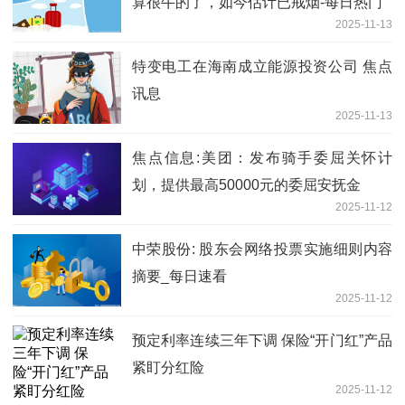
算很牛的了，如今估计已戒烟-每日热门
2025-11-13
特变电工在海南成立能源投资公司 焦点
讯息
2025-11-13
焦点信息:美团：发布骑手委屈关怀计
划，提供最高50000元的委屈安抚金
2025-11-12
中荣股份: 股东会网络投票实施细则内容
摘要_每日速看
2025-11-12
预定利率连续三年下调 保险“开门红”产品
紧盯分红险
2025-11-12