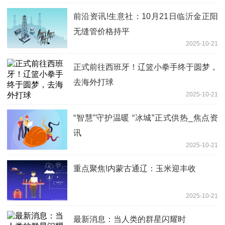
前沿资讯!生意社：10月21日临沂金正阳
无缝管价格持平
2025-10-21
正式前往西班牙！辽篮小拳手终于圆梦，
去海外打球
2025-10-21
“智慧”守护温暖 “冰城”正式供热_焦点资
讯
2025-10-21
重点聚焦!内蒙古通辽：玉米迎丰收
2025-10-21
最新消息：当人类的群星闪耀时