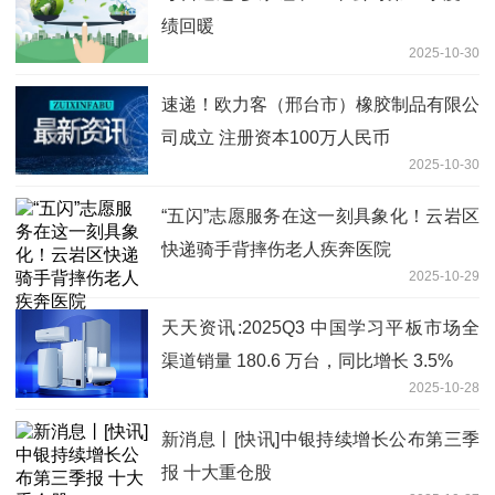
绩回暖
2025-10-30
速递！欧力客（邢台市）橡胶制品有限公
司成立 注册资本100万人民币
2025-10-30
“五闪”志愿服务在这一刻具象化！云岩区
快递骑手背摔伤老人疾奔医院
2025-10-29
天天资讯:2025Q3 中国学习平板市场全
渠道销量 180.6 万台，同比增长 3.5%
2025-10-28
新消息丨[快讯]中银持续增长公布第三季
报 十大重仓股