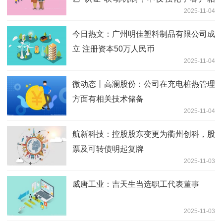
2025-11-04
性，也为公司构筑起涵盖技术、服务与认
证的综合壁垒
今日热文：广州明佳塑料制品有限公司成
立 注册资本50万人民币
2025-11-04
微动态丨高澜股份：公司在充电桩热管理
方面有相关技术储备
2025-11-04
航新科技：控股股东变更为衢州创科，股
票及可转债明起复牌
2025-11-03
威唐工业：吉天生当选职工代表董事
2025-11-03