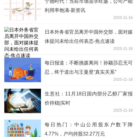
宁德时代：当前市场需求旺盛，公司产能
利用率饱满-新资讯
2025-11-18
日本外务省官员离开中国外交部，面对媒
体提问未给出任何表态-焦点速读
2025-11-18
每日报道：不断挑拨离间！孙颖莎忍无可
忍，终于道出与王曼昱“真实关系”
2025-11-18
生意社：11月18日国内部分乙醇厂家报
价持稳|实时
2025-11-18
每日热门：中山公用股东户数下降
4.77%，户均持股32.27万元