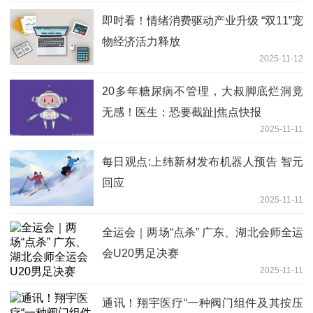
即时看！情绪消费驱动产业升级 “双11”宠
物经济活力释放
2025-11-12
20多年糖尿病不管理，大叔脚底烂洞竟
无感！医生：恐要截趾|焦点快报
2025-11-11
每日观点:上纬新材发布机器人预告 智元
回应
2025-11-11
全运会｜两场“点杀” 广东、湖北会师全运
会U20男足决赛
2025-11-11
通讯！翔宇医疗“一种阀门组件及其按压