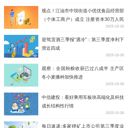
视点！江油市中坝街道小优优食品经营部
（个体工商户）成立 注册资本30万人民
2025-10-30
币
迎驾贡酒三季报“遇冷”：第三季度净利下
滑近四成
2025-10-30
观察：全国秋粮收获已过八成半 主产区
冬小麦播种加快推进
2025-10-30
中信建投：看好乘用车板块高端化及科技
成长结构性行情
2025-10-30
每日速递:多家锂矿上市公司第三季度业