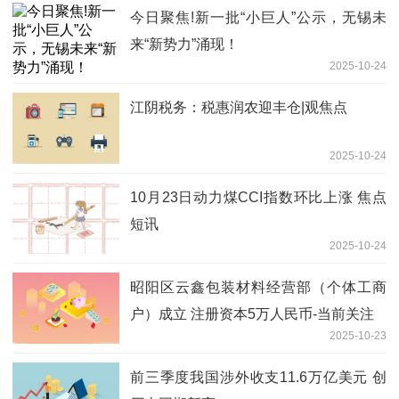
今日聚焦!新一批“小巨人”公示，无锡未
来“新势力”涌现！
2025-10-24
江阴税务：税惠润农迎丰仓|观焦点
2025-10-24
10月23日动力煤CCI指数环比上涨 焦点
短讯
2025-10-24
昭阳区云鑫包装材料经营部（个体工商
户）成立 注册资本5万人民币-当前关注
2025-10-23
前三季度我国涉外收支11.6万亿美元 创