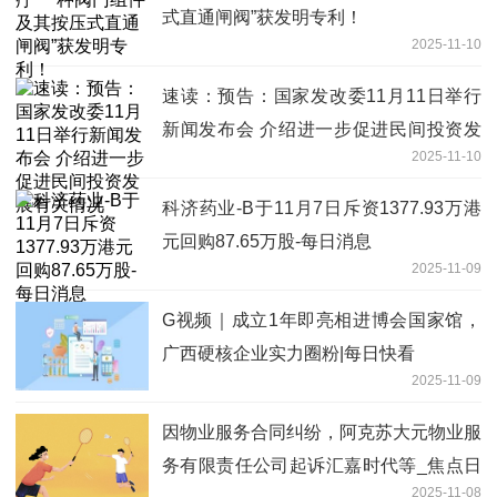
式直通闸阀”获发明专利！
2025-11-10
速读：预告：国家发改委11月11日举行
新闻发布会 介绍进一步促进民间投资发
2025-11-10
展有关情况
科济药业-B于11月7日斥资1377.93万港
元回购87.65万股-每日消息
2025-11-09
G视频｜成立1年即亮相进博会国家馆，
广西硬核企业实力圈粉|每日快看
2025-11-09
因物业服务合同纠纷，阿克苏大元物业服
务有限责任公司起诉汇嘉时代等_焦点日
2025-11-08