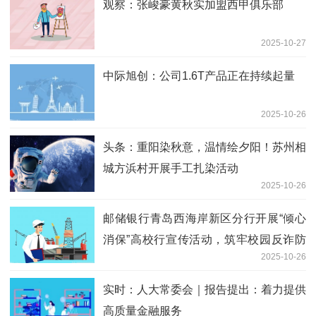
观察：张峻豪黄秋实加盟西甲俱乐部
2025-10-27
中际旭创：公司1.6T产品正在持续起量
2025-10-26
头条：重阳染秋意，温情绘夕阳！苏州相
城方浜村开展手工扎染活动
2025-10-26
邮储银行青岛西海岸新区分行开展“倾心
消保”高校行宣传活动，筑牢校园反诈防
2025-10-26
线
实时：人大常委会｜报告提出：着力提供
高质量金融服务