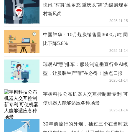
快讯:“村舞”蕴乡愁 重庆以“舞”为媒展现乡
村新风尚
2025-11-15
中国神华：10月煤炭销售量3600万吨 同
比下降5.8%
2025-11-14
瑞晟AI“慧”排车：服装制造垂直行业AI模
型，让服装生产“智”在必得！|焦点日报
2025-11-14
宇树科技公布机器人交互控制新专利 可
使机器人能够适应各种场景
2025-11-14
30年前流行的外烟，抽过三个在当时就