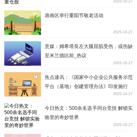
2025-10-27
港南区举行重阳节敬老活动
2025-10-27
意媒：姆希塔良左大腿屈肌受伤，或伤缺
至米兰德比前_热议
2025-10-27
焦点速讯：《国家中小企业公共服务示范
平台（基地）创建管理办法》印发施行
2025-10-27
今日热文：500余名选手同台竞技 解锁实
验里的奇妙世界
2025-10-27