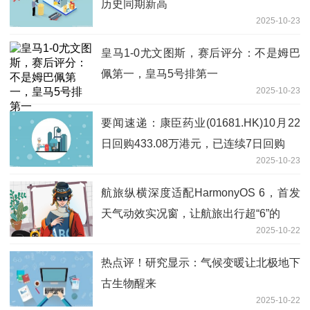
历史同期新高
2025-10-23
皇马1-0尤文图斯，赛后评分：不是姆巴
佩第一，皇马5号排第一
2025-10-23
要闻速递：康臣药业(01681.HK)10月22
日回购433.08万港元，已连续7日回购
2025-10-23
航旅纵横深度适配HarmonyOS 6，首发
天气动效实况窗，让航旅出行超“6”的
2025-10-22
热点评！研究显示：气候变暖让北极地下
古生物醒来
2025-10-22