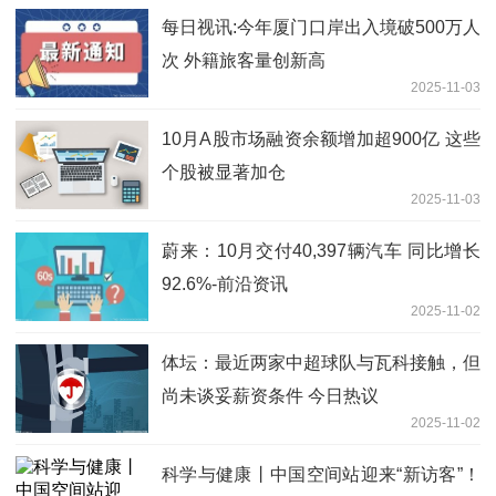
每日视讯:今年厦门口岸出入境破500万人
次 外籍旅客量创新高
2025-11-03
10月A股市场融资余额增加超900亿 这些
个股被显著加仓
2025-11-03
蔚来：10月交付40,397辆汽车 同比增长
92.6%-前沿资讯
2025-11-02
体坛：最近两家中超球队与瓦科接触，但
尚未谈妥薪资条件 今日热议
2025-11-02
科学与健康丨中国空间站迎来“新访客”！