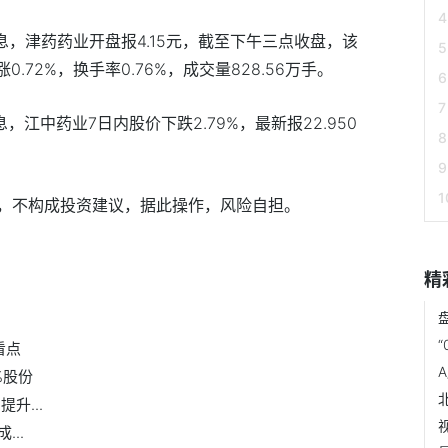
消息，津药药业开盘报4.15元，截至下午三点收盘，该
涨0.72%，换手率0.76%，成交量828.56万手。
息，江中药业7日内股价下跌2.79%，最新报22.950
，不构成投资建议，据此操作，风险自担。
精
看点
%股份
升...
..