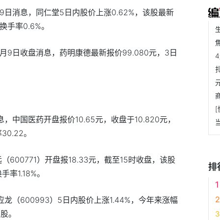
月9日消息，同仁堂5日内股价上涨0.62%，该股最新
，换手率0.6%。
1月9日收盘消息，药明康德最新报价99.080元，3日
息，中国医药开盘报价10.65元，收盘于10.820元，
30.22。
（600771）开盘报18.33元，截至15时收盘，该股
排
换手率1.18%。
应龙（600993）5日内股价上涨1.44%，今年来涨幅
/股。