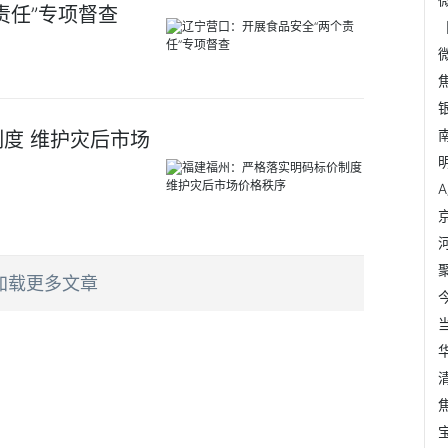
责任”专项督查
度 维护灾后市场
加载更多文章