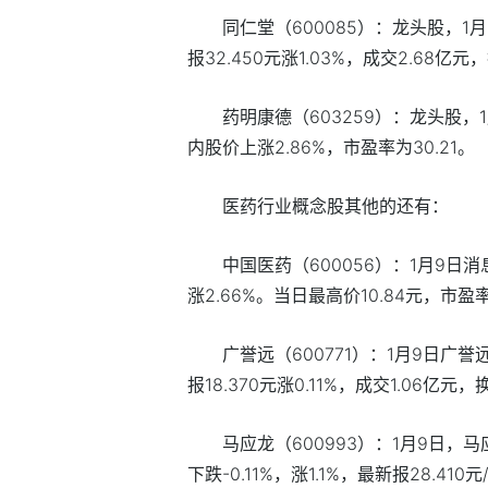
同仁堂（600085）：龙头股，1
报32.450元涨1.03%，成交2.68亿元
药明康德（603259）：龙头股，
内股价上涨2.86%，市盈率为30.21。
医药行业概念股其他的还有：
中国医药（600056）：1月9日消
涨2.66%。当日最高价10.84元，市盈率
广誉远（600771）：1月9日广誉远
报18.370元涨0.11%，成交1.06亿元，
马应龙（600993）：1月9日，马
下跌-0.11%，涨1.1%，最新报28.410元