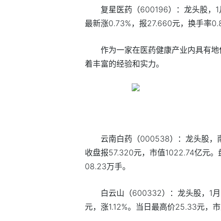
复星医药（600196）：龙头股，
最新涨0.73%，报27.660元，换手率0.
作为一家在医药健康产业内具有地
着丰富的经验和实力。
云南白药（000538）：龙头股，
收盘报57.320元，市值1022.74亿元
08.23万手。
白云山（600332）：龙头股，1月
元，涨1.12%。当日最高价25.33元，市盈