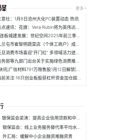
更多
生意社：1月8日沧州大化PC装置动态 热讯
焦点速讯：花旗：Vera Rubin将为英伟达带来5万亿美元人工智能机遇
4连板城建发展：世纪空间2025年前三季度仍处于亏损状态 公司...
扎兰屯市崔智明蔬菜店（个体工商户）成立 注册资本1万人民币
元旦消费市场喜迎“开门红” 多领域活力迸发_信息
商务部等九部门出台关于实施绿色消费推进行动的通知 支持符...
[快讯]广信材料791万限售股1月12日解禁|百事通
当前关注:16只创业板股获杠杆资金加仓超10%
行
银保监会梁涛：提高企业信用贷款和中长期贷款比重
银保监会：线上业务服务替代率平均水平达96%
外汇局：缓解中小企业融资难融资贵