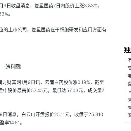
1月9日收盘消息，复星医药7日内股价上涨3.83%，
83%。
位的上市公司，复星医药在干细胞研发和应用方面有
(资料图)
南方财富网1月9日讯，云南白药股价涨0.19%，截至
。盘中股价最高价57.45元，最低达57.03元，成交量7
9日消息，白云山开盘报价25.11元，收盘于25.310
率14.51。