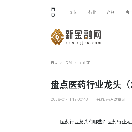
首
要闻
行业
产经
房
页
首页
金融
> 正文
盘点医药行业龙头（20
2026-01-11 13:00:46
来源:
南方财富网
医药行业龙头有哪些？医药行业龙