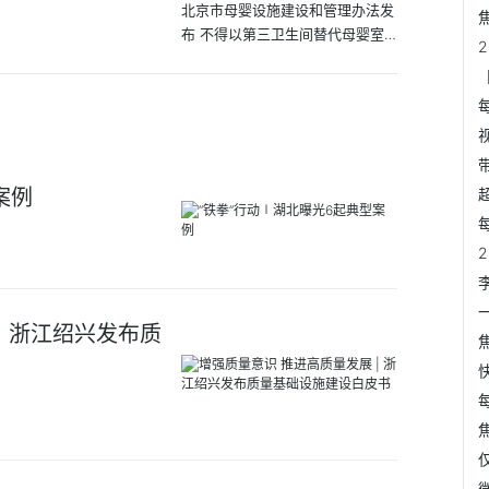
北京市母婴设施建设和管理办法发
布 不得以第三卫生间替代母婴室
头条
案例
| 浙江绍兴发布质