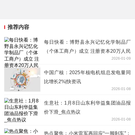
推荐内容
每日快看：博野县永兴记忆化学制品厂
（个体工商户）成立 注册资本20万人民
2026-01-09
币
中国广核：2025年核电机组总发电量同
比增长2%|快资讯
2026-01-08
生意社：1月8日山东利华益集团油品报
价下滑_焦点热议
2026-01-08
热点聚焦：小米雷军再回应“一脚刹车”：