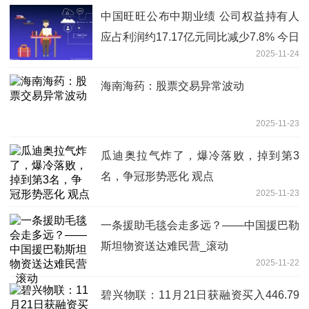
中国旺旺公布中期业绩 公司权益持有人
应占利润约17.17亿元同比减少7.8% 今日
2025-11-24
热讯
海南海药：股票交易异常波动
2025-11-23
瓜迪奥拉气炸了，爆冷落败，掉到第3
名，争冠形势恶化 观点
2025-11-23
一条援助毛毯会走多远？——中国援巴勒
斯坦物资送达难民营_滚动
2025-11-22
碧兴物联：11月21日获融资买入446.79