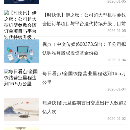
2026-01-05
【时快讯】伊之密：公司超大型机型参数
会随订单项目与平台迭代持续升级，目前
2026-01-05
公司超大型压铸机最高吨位为9000吨
视点！中文传媒(600373.SH)：子公司拟
认购私募股权投资基金份额
2026-01-04
每日看点!全国铁路营业里程达到16.5万
公里
2026-01-04
焦点快报!元旦假期首日交通出行人数超2
亿人次
2026-01-02