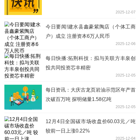
2025-12-07
今日要闻!建水县鑫豪紫陶店（个体工商
户）成立 注册资本6万人民币
2025-12-06
每日快播:拓荆科技：拟与关联方丰泉创
投共同投资芯丰精密
2025-12-05
每日资讯：大庆古龙页岩油示范区年产首
次破百万吨 探明储量1.58亿吨
2025-12-05
12月4日全国碳市场收盘价60.03元／吨
较前一日上涨0.22%
2025-12-04