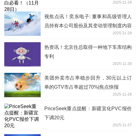
2025-11-29
视焦点讯！奕东电子: 董事和高级管理人
员持有本公司股份及其变动管理制度内容
2025-11-29
摘要
热资讯！北京住总取得一种地下车库结构
专利
2025-11-28
美团外卖市占率稳步回升，30元以上订
单的GTV市占率超过70%|焦点快报
2025-11-28
PriceSeek重点提醒：新疆宜化PVC报价
下调20元
2025-11-27