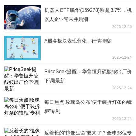
机器人ETF鹏华(159278)涨超3.7%，机
器人企业迎来并购潮
2025-12-25
A股各板块表现分化，行情待察
2025-12-24
PriceSeek提醒：华鲁恒升硫酸铵出厂价
下调|最新
2025-12-24
每日焦点!玫瑰岛公布“便于装拆灯条的镜
柜”专利
2025-12-24
反着长的“镜像生命”要来了？全球38位专