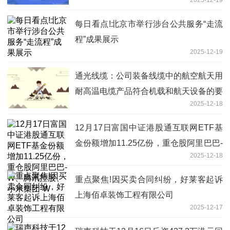
每日看点!北京市举行涉台公共服务“走流
程”成果展示
2025-12-19
通光线缆：公司装备线缆中的航空航天用
耐高温电缆产品符合机载和航天设备的要
2025-12-18
求
12月17日富国中证港股通互联网ETF基
金份额增加11.25亿份，重仓股阿里巴巴-
2025-12-18
W、腾讯控股、小米集团-W
重点聚焦!因买卖合同纠纷，好莱客起诉
上海佰卓装饰工程有限公司
2025-12-17