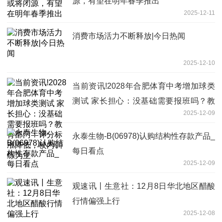
源，有望在明年春季推出
2025-12-11
消费市场活力不断释放|今日热闻
2025-12-10
当前资讯!2028年合肥体育中考增加球类
测试 家长担心：没基础需要报班吗？教
2025-12-09
育部门：评分标准降低，校内训练为主
永泰生物-B(06978)认购结构性存款产品_
每日看点
2025-12-09
观速讯丨生意社：12月8日华北地区醋酸
行情偏强上行
2025-12-08