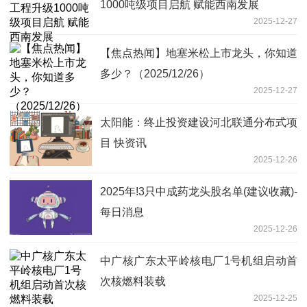
1000吨级项目启航 赋能西南发展
2025-12-27
【焦点热闻】地塞米松上市龙头，你知道
多少？（2025/12/26）
2025-12-27
太阳能：终止投资建设河北联通分布式项
目 快资讯
2025-12-26
2025年!3只中成药龙头股名单(建议收藏)-
每日消息
2025-12-26
中广核广东太平岭核电厂1号机组启动首
次核燃料装载
2025-12-25