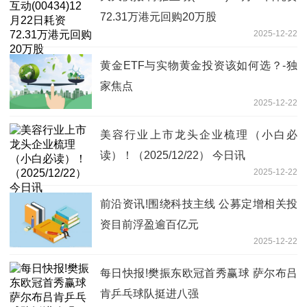
72.31万港元回购20万股
2025-12-22
黄金ETF与实物黄金投资该如何选？-独
家焦点
2025-12-22
美容行业上市龙头企业梳理（小白必
读）！（2025/12/22） 今日讯
2025-12-22
前沿资讯!围绕科技主线 公募定增相关投
资目前浮盈逾百亿元
2025-12-22
每日快报!樊振东欧冠首秀赢球 萨尔布吕
肯乒乓球队挺进八强