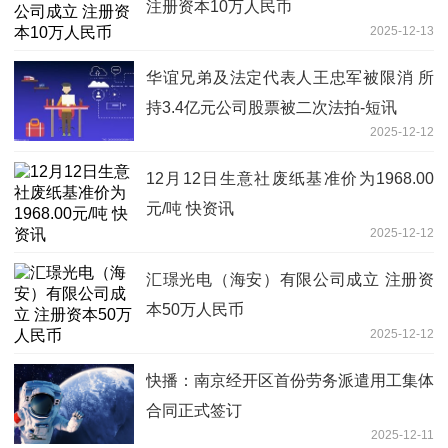
注册资本10万人民币
2025-12-13
华谊兄弟及法定代表人王忠军被限消 所
持3.4亿元公司股票被二次法拍-短讯
2025-12-12
12月12日生意社废纸基准价为1968.00
元/吨 快资讯
2025-12-12
汇璟光电（海安）有限公司成立 注册资
本50万人民币
2025-12-12
快播：南京经开区首份劳务派遣用工集体
合同正式签订
2025-12-11