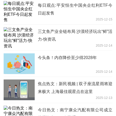
每日观点:平安恒生中国央企红利ETF今
日起发售
2025-12-15
三文鱼产业全链布局 沙漠经济玩出“鲜”活
力-快资讯
2025-12-14
今头条！内存降价至少得2028年
2025-12-14
焦点热文：新民视频 | 双子座流星雨将迎
来极大 上海最佳观星点在这里
2025-12-13
今日热文：南宁康众汽配有限公司成立