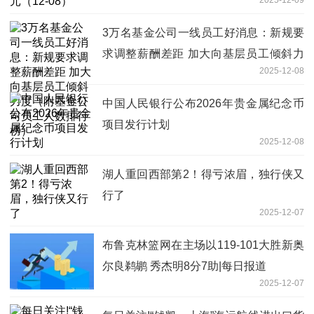
3万名基金公司一线员工好消息：新规要
求调整薪酬差距 加大向基层员工倾斜力
2025-12-08
度（附基金公司员工人数排行榜）
中国人民银行公布2026年贵金属纪念币
项目发行计划
2025-12-08
湖人重回西部第2！得亏浓眉，独行侠又
行了
2025-12-07
布鲁克林篮网在主场以119-101大胜新奥
尔良鹈鹕 秀杰明8分7助|每日报道
2025-12-07