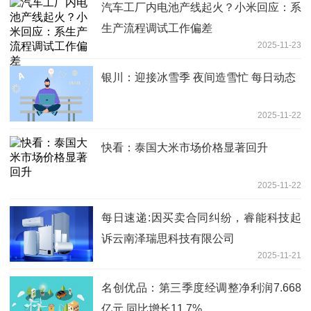
汽车工厂内电池产线起火？小米回应：系
生产流程调试工作偏差
2025-11-23
银川：迎接冰雪季 夜间造雪忙 每日动态
2025-11-22
快看：泰国大米市场价格显著回升
2025-11-22
每日速递:因买卖合同纠纷，睿能科技起
诉云南泽瑞思科技有限公司
2025-11-21
名创优品：第三季度经调整净利润7.668
亿元 同比增长11.7%