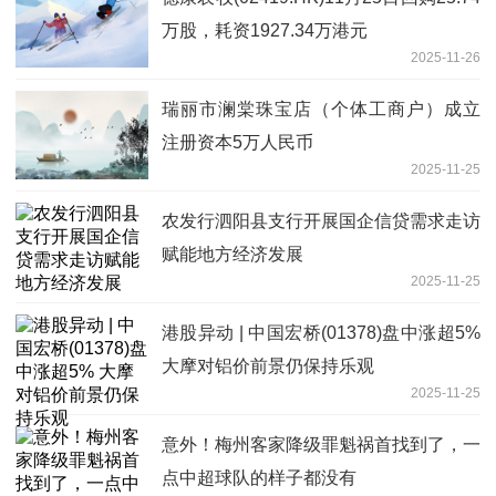
万股，耗资1927.34万港元
2025-11-26
瑞丽市澜棠珠宝店（个体工商户）成立
注册资本5万人民币
2025-11-25
农发行泗阳县支行开展国企信贷需求走访
赋能地方经济发展
2025-11-25
港股异动 | 中国宏桥(01378)盘中涨超5%
大摩对铝价前景仍保持乐观
2025-11-25
意外！梅州客家降级罪魁祸首找到了，一
点中超球队的样子都没有