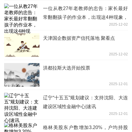
一位从教27年老教师的忠告：家长最好
常翻翻孩子的作业本，出现这4种现象，
2025-12-02
一定要警惕！-滚动
天津国企数据资产信托落地 聚看点
2025-12-02
洪都拉斯大选开始投票
2025-12-01
辽宁“十五五”规划建议：支持沈阳、大连
建设区域性金融中心|速讯
2025-12-01
格林美股东户数增加3.20%，户均持股