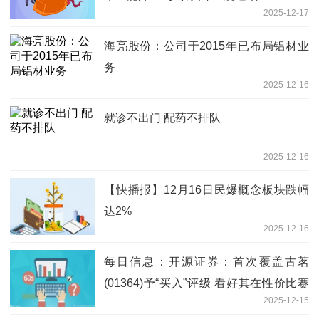
2025-12-17
海亮股份：公司于2015年已布局铝材业
务
2025-12-16
就诊不出门 配药不排队
2025-12-16
【快播报】12月16日民爆概念板块跌幅
达2%
2025-12-16
每日信息：开源证券：首次覆盖古茗
(01364)予“买入”评级 看好其在性价比赛
2025-12-15
道及全国空白区域的增长潜力