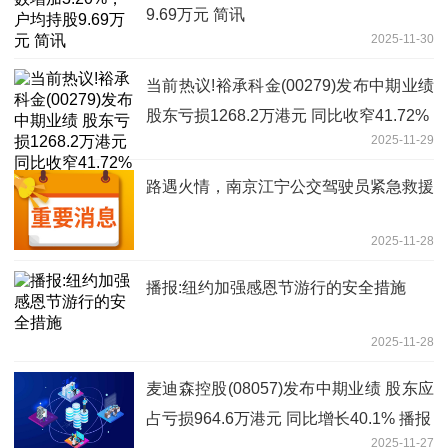
9.69万元 简讯
2025-11-30
当前热议!裕承科金(00279)发布中期业绩
股东亏损1268.2万港元 同比收窄41.72%
2025-11-29
路遇火情，南京江宁公交驾驶员紧急救援
2025-11-28
播报:纽约加强感恩节游行的安全措施
2025-11-28
麦迪森控股(08057)发布中期业绩 股东应
占亏损964.6万港元 同比增长40.1% 播报
2025-11-27