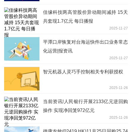
佳缘科技两高管股价异动期间减持 15天
共套现1.7亿元 每日播报
2025-11-27
平潭口岸恢复对台海运快件出口业务常态
化运营|报资讯
2025-11-27
智元机器人灵巧手控制相关专利获授权
2025-11-26
当前资讯!人民银行开展2133亿元逆回购
操作 实现净回笼972亿元
2025-11-26
德康农牧(02419.HK)11月25日回购25.74