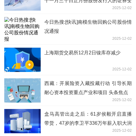
十一月三十日止月份股份发行人的证券变
2025-12-02
动月报表内容摘要
今日热搜:[快讯]南模生物回购公司股份情
况通报
2025-12-02
上海期货交易所12月2日镍库存减少
2025-12-02
西藏：开展险资入藏投藏行动 引导长期
耐心资本投资重点产业和项目 头条焦点
2025-12-02
盒马高管出走之后：61岁侯毅开启直播
带货，47岁的李卫平336万年薪入职大润
2025-12-02
发母公司