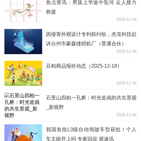
焦点资讯：男孩上学途中坠河 众人接力
救援
2025-12-19
因侵害外观设计专利权纠纷，杰克科技起
诉台州市豪森缝纫机厂（普通合伙）
2025-12-18
豆粕商品报价动态（2025-12-18）
2025-12-18
石景山四柏一孔桥：时光造就的共生景观
_新视野
2025-12-18
我国首批L3级自动驾驶车型获批！个人
车主能开上吗 专家回应 观速讯