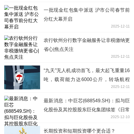
一批现金红包集中派送 沪市公司春节前
分红大幕开启
2025-12-11
农行钦州分行数字金融服务让非税缴纳更
省心|焦点关注
2025-12-11
“九天”无人机成功首飞，最大起飞重量16
吨，载荷能力达6000公斤，转场航程
2025-12-11
7000公里
最新消息：中巨芯(688549.SH)：拟与巨
化股份及其控股股东巨化集团续签《日常
2025-12-10
生产经营合同书》
长期投资和短期投资哪个更合适？