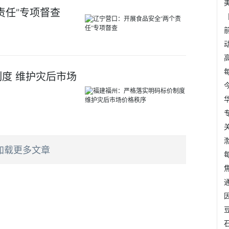
责任”专项督查
度 维护灾后市场
加载更多文章