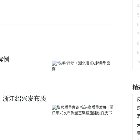
案例
精
| 浙江绍兴发布质