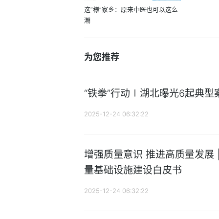
这“様”家乡：原来中医也可以这么
潮
为您推荐
“铁拳”行动∣湖北曝光6起典型
2025-12-24 06:32:22
增强质量意识 推进高质量发展 
量基础设施建设白皮书
2025-12-24 06:32:22