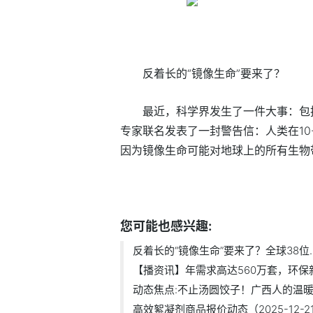
反着长的“镜像生命”要来了？
最近，科学界发生了一件大事：包
专家联名发表了一封警告信：人类在10
因为镜像生命可能对地球上的所有生物带
标签：
文特尔
科学界
镜像生命
您可能也感兴趣:
反着长的“镜像生命”要来了？全球38位..
【播资讯】年需求高达560万套，环保新政
动态焦点:不止汤圆饺子！广西人的温暖冬
高效絮凝剂商品报价动态（2025-12-2