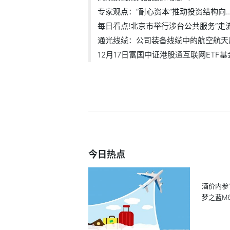
专家观点：“耐心资本”推动投资结构向..
每日看点!北京市举行涉台公共服务“走流.
通光线缆：公司装备线缆中的航空航天用.
12月17日富国中证港股通互联网ETF基金
今日热点
酒价内参
梦之蓝M6