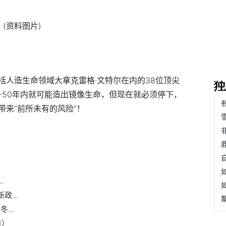
(资料图片)
括人造生命领域大拿克雷格·文特尔在内的38位顶尖
-50年内就可能造出镜像生命，但现在就必须停下，
来“前所未有的风险”！
.
...
...
1）