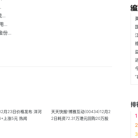
.
..
..
份...
排
12月23日价格发布 洋河
天天快报!博雅互动(00434)12月2
+上涨5元 热闻
2日耗资72.31万港元回购20万股