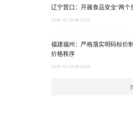
辽宁营口：开展食品安全“两个
2025-12-24 06:32:22
福建福州：严格落实明码标价制
价格秩序
2025-12-24 06:32:22