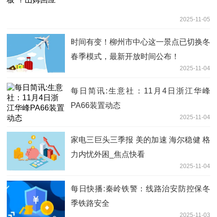
2025-11-05
时间有变！柳州市中心这一景点已切换冬
春季模式，最新开放时间公布！
2025-11-04
每日简讯:生意社：11月4日浙江华峰
PA66装置动态
2025-11-04
家电三巨头三季报 美的加速 海尔稳健 格
力内忧外困_焦点快看
2025-11-04
每日快播:秦岭铁警：线路治安防控保冬
季铁路安全
2025-11-03