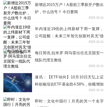
新增近2015万户！A股前三季新开户数出
炉，什么信号？ 今日要闻
2025-10-11
年内涨近19倍的上纬新材下周一复牌，
公司提醒：未来三年智元创新对其无“借
2025-10-11
壳”上市计划
每日简讯:拉米罗·阿马雷出任北京国安一
线队代理主教练
2025-10-11
速讯：【ETF动向】10月10日天弘上证
科创板综合ETF基金跌4.58%，份额增加
2025-10-11
1200万份
即时：文化中国行丨月亮的另一个名字