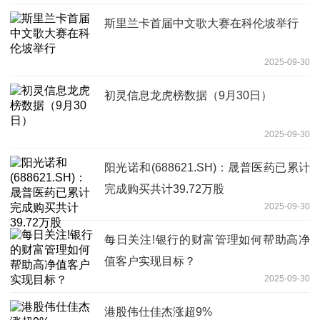
斯里兰卡首届中文歌大赛在科伦坡举行
2025-09-30
初灵信息龙虎榜数据（9月30日）
2025-09-30
阳光诺和(688621.SH)：晟普医药已累计
完成购买共计39.72万股
2025-09-30
每日关注!银行的财富管理如何帮助高净
值客户实现目标？
2025-09-30
港股伟仕佳杰涨超9%