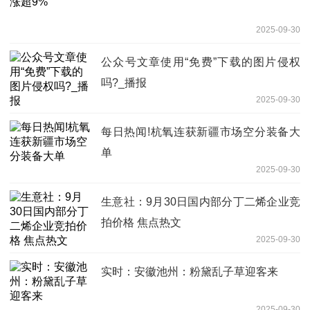
2025-09-30
公众号文章使用“免费”下载的图片侵权
吗?_播报
2025-09-30
每日热闻!杭氧连获新疆市场空分装备大
单
2025-09-30
生意社：9月30日国内部分丁二烯企业竞
拍价格 焦点热文
2025-09-30
实时：安徽池州：粉黛乱子草迎客来
2025-09-30