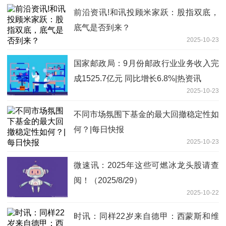
前沿资讯!和讯投顾米家跃：股指双底，
底气是否到来？
2025-10-23
国家邮政局：9月份邮政行业业务收入完
成1525.7亿元 同比增长6.8%|热资讯
2025-10-23
不同市场氛围下基金的最大回撤稳定性如
何？|每日快报
2025-10-23
微速讯：2025年这些可燃冰龙头股请查
阅！（2025/8/29）
2025-10-22
时讯：同样22岁来自德甲：西蒙斯和维