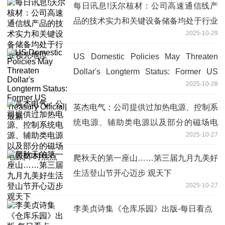
每日讯息!沃尔核材：公司高速通信线产
品的技术实力和关键设备储备均处于行业
2025-10-29
领先地位
US Domestic Policies May Threaten
Dollar's Longterm Status: Former US
2025-10-28
Treasury Official|最新
英杰电气：公司提供过加热电源、控制系
统电源、辅助类电源以及部分的磁场电
2025-10-27
源|即时焦点
爬秋天的第一座山……第三届九月九美好
生活登山节开心迈步 观天下
2025-10-27
李美贞诗集《仓库乐园》出版-每日看点