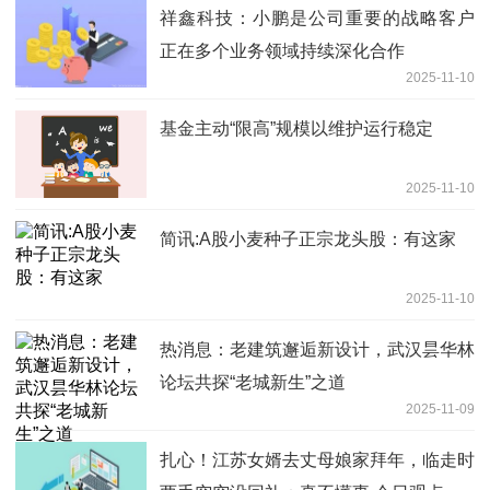
祥鑫科技：小鹏是公司重要的战略客户
正在多个业务领域持续深化合作
2025-11-10
基金主动“限高”规模以维护运行稳定
2025-11-10
简讯:A股小麦种子正宗龙头股：有这家
2025-11-10
热消息：老建筑邂逅新设计，武汉昙华林
论坛共探“老城新生”之道
2025-11-09
扎心！江苏女婿去丈母娘家拜年，临走时