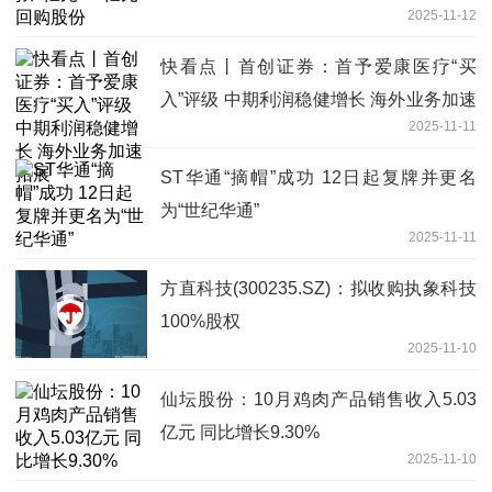
2025-11-12
快看点丨首创证券：首予爱康医疗“买
入”评级 中期利润稳健增长 海外业务加速
2025-11-11
拓展
ST华通“摘帽”成功 12日起复牌并更名
为“世纪华通”
2025-11-11
方直科技(300235.SZ)：拟收购执象科技
100%股权
2025-11-10
仙坛股份：10月鸡肉产品销售收入5.03
亿元 同比增长9.30%
2025-11-10