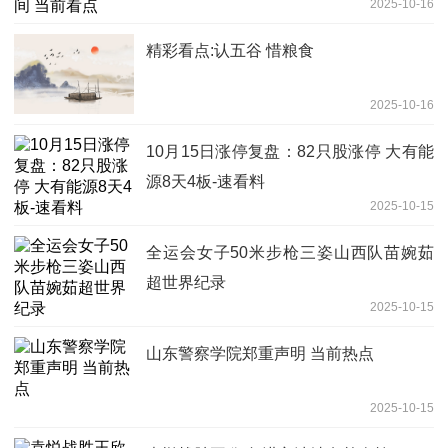
2025-10-16
精彩看点:认五谷 惜粮食
2025-10-16
10月15日涨停复盘：82只股涨停 大有能
源8天4板-速看料
2025-10-15
全运会女子50米步枪三姿山西队苗婉茹
超世界纪录
2025-10-15
山东警察学院郑重声明 当前热点
2025-10-15