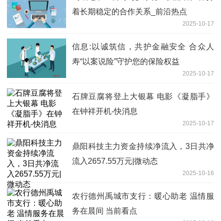
着长期稳定的合作关系_前沿热点
2025-10-17
信息:以诚筑信，共护金融安全 合众人
寿“以案说险”守护您的保险权益
2025-10-17
石牌豆腐将登上大银幕 电影《凝脂手》
在钟祥开机-快消息
2025-10-17
鼎阳科技主力资金持续净流入，3日共净
流入2657.55万元|微动态
2025-10-16
农行德州禹城市支行：暖心助老 温情服
务在晨间 当前看点