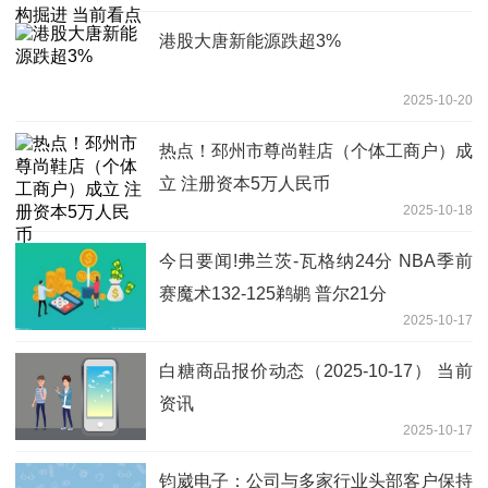
港股大唐新能源跌超3%
2025-10-20
热点！邳州市尊尚鞋店（个体工商户）成
立 注册资本5万人民币
2025-10-18
今日要闻!弗兰茨-瓦格纳24分 NBA季前
赛魔术132-125鹈鹕 普尔21分
2025-10-17
白糖商品报价动态（2025-10-17） 当前
资讯
2025-10-17
钧崴电子：公司与多家行业头部客户保持