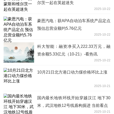
尔茨一起在英超迷失
2025-10-22
豪恩汽电：获APA自动泊车系统产品定点
预估总营业额约5.76亿元
2025-10-22
科大智能：融资净买入222.33万元，融
资余额5.33亿元（10-21）-看热讯
2025-10-22
10月21日北方港口动力煤价格环比上涨
2025-10-21
国内最长地铁环线开始穿越汉江 地下30
米，武汉地铁12号线盾构掘进 当前看点
2025-10-21