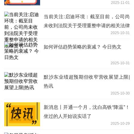
2025-11-01
业”评级
当前关注:启迪环境：截至目前，公司尚
未收到法院关于受理重整申请的相关法律
2025-10-31
文书
如何评估趋势策略的衰减？ 今日热文
2025-10-31
默沙东业绩超预期但收窄营收展望上限|
热讯
2025-10-30
新消息丨开通一个月，沈白高铁“降温”！
坐过的人开始说实话了
2025-10-29