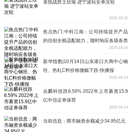
袁悦战胜王欣瑜 进宁波站女单次轮
2025-10-15
焦点热门:中科江南：公司持续提升产品
的信创全栈适配能力，随时响应各级各类
2025-10-14
客户信创升级改造需求
新华指数|10月14日山东港口大商中心钢
坯、热轧C料价格微幅下跌-快播报
2025-10-14
丛麟科技跌6.59% 2022年上市募资15.9
亿中信证券保荐
2025-10-14
当前信息：两市融资余额减少34.95亿元