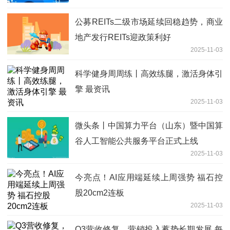
公募REITs二级市场延续回稳趋势，商业
地产发行REITs迎政策利好
2025-11-03
科学健身周周练丨高效练腿，激活身体引
擎 最资讯
2025-11-03
微头条丨中国算力平台（山东）暨中国算
谷人工智能公共服务平台正式上线
2025-11-03
今亮点！AI应用端延续上周强势 福石控
股20cm2连板
2025-11-03
Q3营收修复，营销投入蓄势长期发展 每