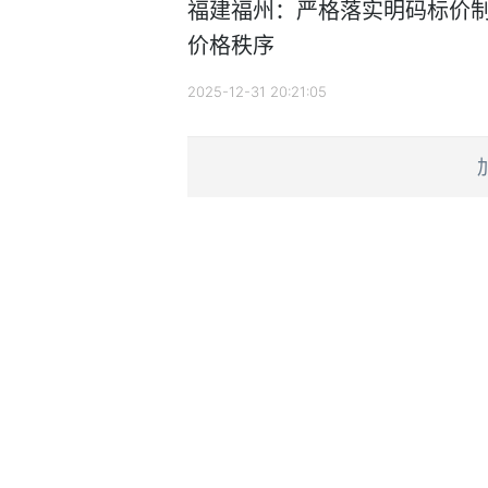
福建福州：严格落实明码标价制
价格秩序
2025-12-31 20:21:05