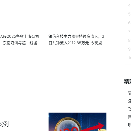
!A股2025各省上市公司
银信科技主力资金持续净流入，3
：东南沿海与超一线城市
日共净流入2112.85万元-今亮点
精
案例