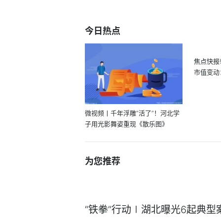
今日热点
焦点快报
市值变动
为核...
微视频丨千年浮雕“活了”！河北学
子用光影舞姿重现《散乐图》
为您推荐
“铁拳”行动∣湖北曝光6起典型