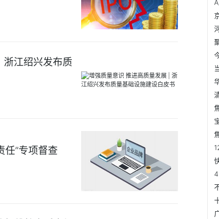
| 浙江绍兴发布质
责任”专项督查