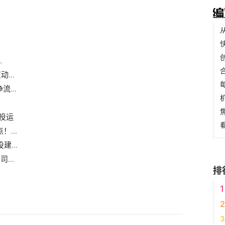
.
...
...
投运
...
...
...
排