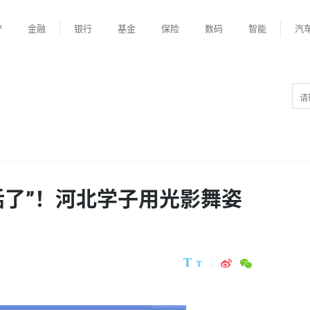
产
金融
银行
基金
保险
数码
智能
汽
活了”！河北学子用光影舞姿