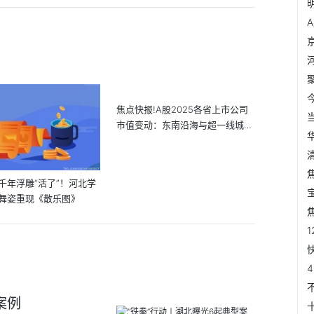
焦点快报!A股2025各省上市公司
市值变动：东南沿海与超一线城市
为核...
千年浮雕“活了”！河北学
舞姿重现《散乐图》
案例