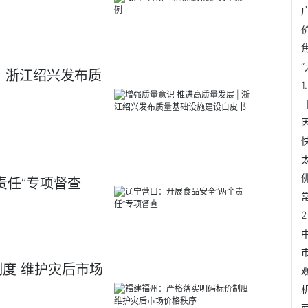
| 浙江绍兴发布质
责任”专项督查
度 维护灾后市场