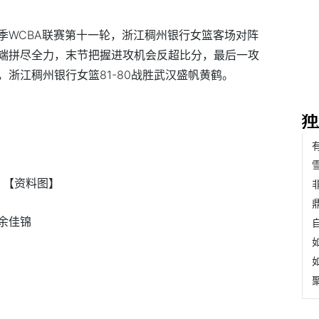
026赛季WCBA联赛第十一轮，浙江稠州银行女篮客场对阵
端拼尽全力，末节把握进攻机会反超比分，最后一攻
浙江稠州银行女篮81-80战胜武汉盛帆黄鹤。
【资料图】
余佳锦