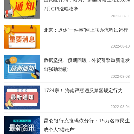
7月CPI涨幅收窄
2022-08-11
北京：退休“一件事”网上联办流程试运行
2022-08-10
数据坚挺、预期回暖，外贸引擎重新迸发
出强劲动能
2022-08-08
1724宗！ 海南严惩违反禁塑规定行为
2022-08-04
昆仑银行克拉玛依分行：15万名市民生
成个人“碳账户”