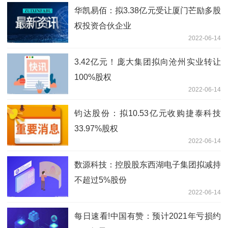
华凯易佰：拟3.38亿元受让厦门芒励多股
权投资合伙企业
2022-06-14
3.42亿元！庞大集团拟向沧州实业转让
100%股权
2022-06-14
钧达股份：拟10.53亿元收购捷泰科技
33.97%股权
2022-06-14
数源科技：控股股东西湖电子集团拟减持
不超过5%股份
2022-06-14
每日速看!中国有赞：预计2021年亏损约