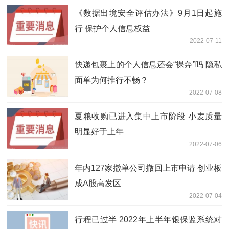
《数据出境安全评估办法》9月1日起施
行 保护个人信息权益
2022-07-11
快递包裹上的个人信息还会“裸奔”吗 隐私
面单为何推行不畅？
2022-07-08
夏粮收购已进入集中上市阶段 小麦质量
明显好于上年
2022-07-06
年内127家撤单公司撤回上市申请 创业板
成A股高发区
2022-07-04
行程已过半 2022年上半年银保监系统对