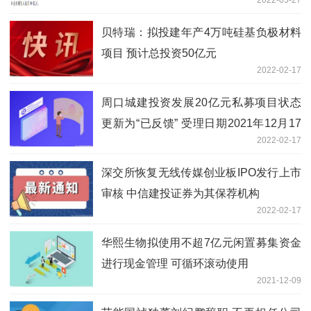
2022-05-27
贝特瑞：拟投建年产4万吨硅基负极材料
项目 预计总投资50亿元
2022-02-17
周口城建投资发展20亿元私募项目状态
更新为“已反馈” 受理日期2021年12月17
2022-02-17
日
深交所恢复无线传媒创业板IPO发行上市
审核 中信建投证券为其保荐机构
2022-02-17
华熙生物拟使用不超7亿元闲置募集资金
进行现金管理 可循环滚动使用
2021-12-09