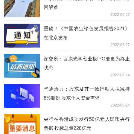
困解难
2022-06-27
重磅！《中国农业绿色发展报告2021》
在北京发布
2022-06-27
深交所：百康光学创业板IPO变更为终止
状态
2022-06-24
华通热力：股东及其一致行动人拟减持
6%股份 股东个人资金需求
2022-06-24
央行在香港成功发行50亿元人民币央行
票据 投标总量228亿元