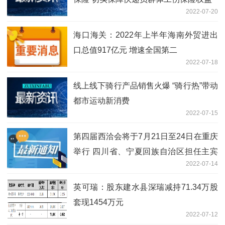
2022-07-20
海口海关：2022年上半年海南外贸进出
口总值917亿元 增速全国第二
2022-07-18
线上线下骑行产品销售火爆 “骑行热”带动
都市运动新消费
2022-07-15
第四届西洽会将于7月21日至24日在重庆
举行 四川省、宁夏回族自治区担任主宾
2022-07-14
省
英可瑞：股东建水县深瑞减持71.34万股
套现1454万元
2022-07-12