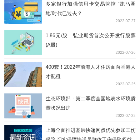
多家银行加强信用卡交易管控 “跑马圈
地”时代已过去？
2022-07-27
1.86元/股！弘业期货首次公开发行股票
(A股)
2022-07-26
400套！2022年前海人才住房面向香港人
才配租
2022-07-25
生态环境部：第二季度全国地表水环境质
量状况出炉
2022-07-22
上海全面推进基层快递网点优先参加工伤
保险 切实保障快递员群体工伤保险权益