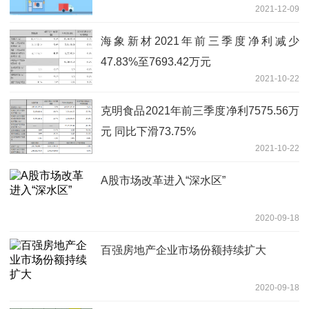
2021-12-09
海象新材2021年前三季度净利减少
47.83%至7693.42万元
2021-10-22
克明食品2021年前三季度净利7575.56万
元 同比下滑73.75%
2021-10-22
A股市场改革进入“深水区”
2020-09-18
百强房地产企业市场份额持续扩大
2020-09-18