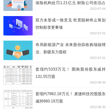
保险机构处罚1.21亿元 财险公司依旧占
2022-07-04
大头
双方未形成一致意见 乾景园林终止筹划
控制权变更事项
2022-07-01
布局新能源产业 未来股份拟收购瑞福锂
业、新疆东力股权
2022-07-01
套现约5333万元！ 图南股份股东减持
131.55万股
2022-06-30
套现约7862.18万元！ 麦捷科技控股股东
减持860.19万股
2022-06-30