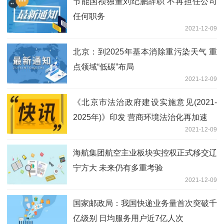
节能国祯独董刘纪鹏辞职 不再担任公司
任何职务
2021-12-09
北京：到2025年基本消除重污染天气 重
点领域“低碳”布局
2021-12-09
《北京市法治政府建设实施意见(2021-
2025年)》印发 营商环境法治化再加速
2021-12-09
海航集团航空主业板块实控权正式移交辽
宁方大 未来仍有多重考验
2021-12-09
国家邮政局：我国快递业务量首次突破千
亿级别 日均服务用户近7亿人次