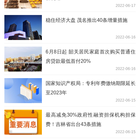
2022-06-17
稳住经济大盘 茂名推出40条增量措施
2022-06-16
6月8日起 韶关居民家庭首次购买普通住
房贷款最低首付20%
2022-06-16
国家知识产权局：专利年费缴纳期限延长
至2023年
2022-06-15
最高减免30%政府性融资担保机构担保
费！吉林省出台43条措施
2022-06-15