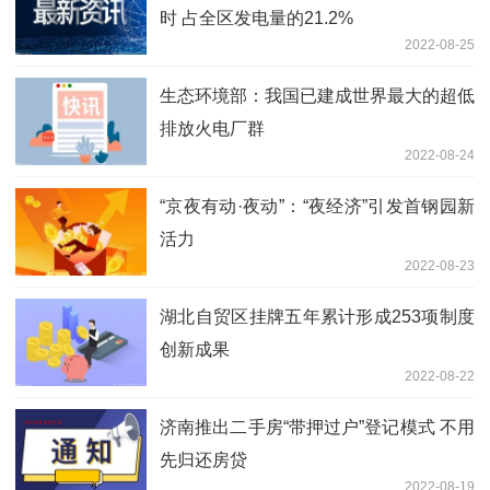
时 占全区发电量的21.2%
2022-08-25
生态环境部：我国已建成世界最大的超低
排放火电厂群
2022-08-24
“京夜有动·夜动”：“夜经济”引发首钢园新
活力
2022-08-23
湖北自贸区挂牌五年累计形成253项制度
创新成果
2022-08-22
济南推出二手房“带押过户”登记模式 不用
先归还房贷
2022-08-19