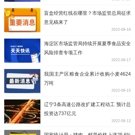
盲盒经营红线在哪里？市场监管总局征求
意见稿来了
2022-08-18
海淀区市场监管局持续开展夏季食品安全
风险排查专项工作
2022-08-17
我国主产区粮食企业累计收购小麦4624
万吨
2022-08-15
辽宁3条高速公路改扩建工程动工 预计总
投资达737亿元
2022-08-12
国家统计局：猪肉、鲜菜价格上涨25.6%