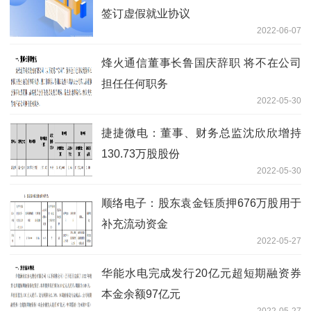
签订虚假就业协议
2022-06-07
烽火通信董事长鲁国庆辞职 将不在公司
担任任何职务
2022-05-30
捷捷微电：董事、财务总监沈欣欣增持
130.73万股股份
2022-05-30
顺络电子：股东袁金钰质押676万股用于
补充流动资金
2022-05-27
华能水电完成发行20亿元超短期融资券
本金余额97亿元