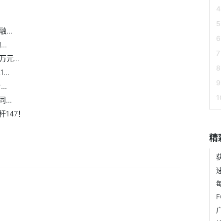
..
..
万元...
..
..
...
147！
精