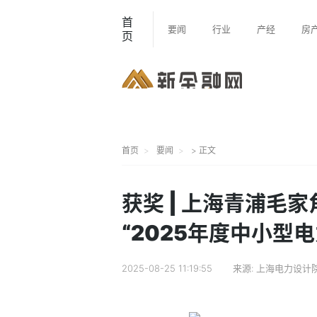
首
要闻
行业
产经
房
页
首页
要闻
> 正文
获奖 | 上海青浦毛
“2025年度中小型
2025-08-25 11:19:55
来源:
上海电力设计