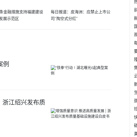
6条金融措施支持福建建设
每日报道：皮海洲：应禁止上市公
发展示范区
司“掏空式分红”
案例
| 浙江绍兴发布质