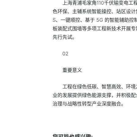
上海青浦毛家角110千伏输变电工
色环保、主辅系统智能操控、站区设计集成
S、一键顺控、基于 5G 的智能辅助
板装配式围墙等多项工程新技术开展专
先行先试。
02
重要意义
工程在绿色低碳、智慧高效、环境
业的发展提供绿色能源支撑，并积极配
治理与战略性转型产业深度融合。
标签：
输变电工程
变电站
电力工程
您可能也感兴趣: