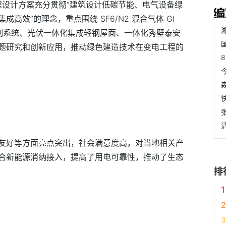
程设计方案充分贯彻“建筑设计低碳节能、电气设备绿
高效”的理念，重点围绕 SF6/N2 混合气体 GI
控制系统、光伏一体化集成轻钢屋面、一体化秀壁泰安
题研究和创新应用，推动绿色建造技术在变电工程的
友好等方面亮点突出，社会满意度高，对当地相关产
合新能源消纳接入，提高了用电可靠性，推动了生态
排