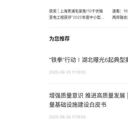
获奖 | 上海青浦毛家角110千伏输
速看：1
变电工程获评“2025年度中小型
两岸融合
电...
为您推荐
“铁拳”行动∣湖北曝光6起典型
2025-08-25 11:19:55
增强质量意识 推进高质量发展 
量基础设施建设白皮书
2025-08-25 11:19:55