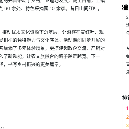
施的完善带动了乡村产业蓬勃发展，截至目前，全镇
 60 余处、特色采摘园 10 余家。昔日山间红叶，
动，推动优质文化资源下沉基层，让游客在赏红叶、观
受桐柏的独特魅力与文化底蕴。活动期间同步开展的
客增添了多元体验场景，更搭建起政企交流、产销对
入了新动能，让农文旅融合的路子越走越宽。下一
径，书写乡村振兴的更美篇章。
河南桐柏
排