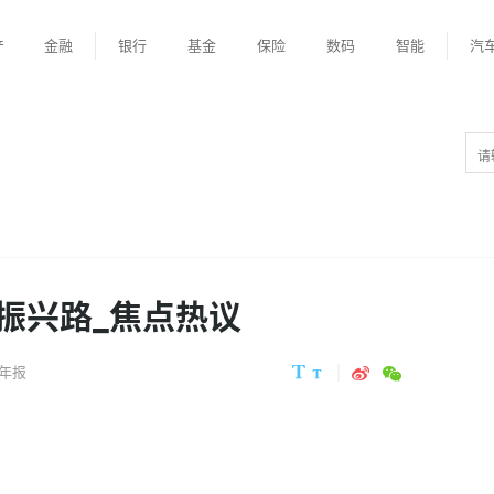
产
金融
银行
基金
保险
数码
智能
汽
振兴路_焦点热议
年报