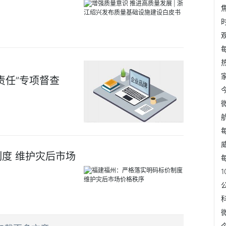
责任”专项督查
度 维护灾后市场