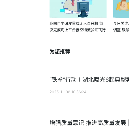
我国自主研发重载无人直升机 首
今日关注
次完成海上平台低空物流验证飞行
调整 碳
为您推荐
“铁拳”行动∣湖北曝光6起典型
2025-11-08 10:36:24
增强质量意识 推进高质量发展 