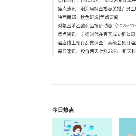
贵阳银行：自2016年上市以来累计现金分
焦点速讯：泡泡玛特直播忘关播？员工吐.
陕西南郑：秋色斑斓|焦点要闻
对氨基苯乙酸商品报价动态（2025-11-06
焦点资讯：宁德时代在宜宾成立新公司 .
酒店线上预订乱象调查：高级会员订酒店.
每日速讯：股价两天上涨29％！新天
今日热点