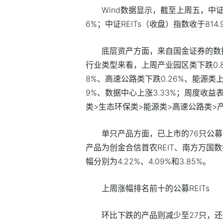
Wind数据显示，截至上周五，中证R
6%；中证REITs（收盘）指数收于814.
底层资产方面，来自国金证券的数
行业类型来看，上周产业园区类下跌0.82
8%、高速公路类下跌0.26%、能源类上涨
9%、数据中心上涨3.33%；周度收
类>生态环保类>能源类>高速公路类>
单只产品方面，已上市的76只公募
产品为创金合信首农REIT、南方万国数
幅分别为4.22%、4.09%和3.85%。
上周涨幅排名前十的公募REITs
环比下跌的产品则减少至27只，