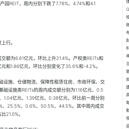
园REIT，周内分别下跌了7.78%、4.74%和4.1
度上行。
额为6.61亿元，环比上升21.4%。产权类REITs和
元和1.86亿元，环比分别变化了35.6%和-4.2%。
础设施、仓储物流、保障性租赁住房、市政环保、交
设施类REITs的周内成交额分别为1.16亿元、0.5
亿元、1.04亿元、1.39亿元、0.38亿元，环比前一周分别
.8%、25.5%、0.6%、50.5%、44.5%。其中周内成交
比21.0%。