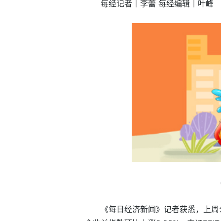
每经记者｜李蕾 每经编辑｜叶峰
《每日经济新闻》记者获悉，上周公募