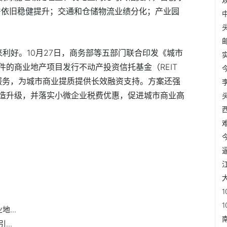
房依旧稳健提升；交通和仓储物流业绩分化；产业园
迎来利好。10月27日，商务部等五部门联合印发《城市
的商业地产项目发行不动产投资信托基金（REIT
服务，为城市商业提质提供长效融资支持。方案还强
造升级，并落实小微企业税费优惠，促进城市商业高
内
二级
...
..