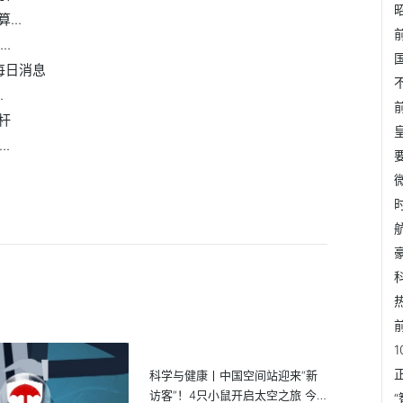
..
.
每日消息
.
杆
.
科学与健康丨中国空间站迎来“新
访客”！4只小鼠开启太空之旅 今