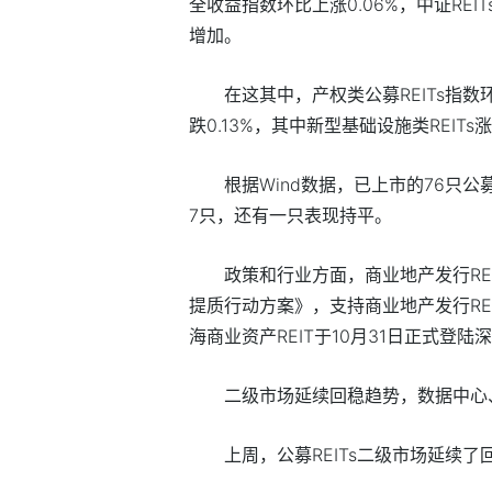
全收益指数环比上涨0.06%，中证REIT
增加。
在这其中，产权类公募REITs指数环
跌0.13%，其中新型基础设施类REIT
根据Wind数据，已上市的76只公
7只，还有一只表现持平。
政策和行业方面，商业地产发行RE
提质行动方案》，支持商业地产发行REI
海商业资产REIT于10月31日正式登陆
二级市场延续回稳趋势，数据中心
上周，公募REITs二级市场延续了