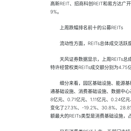
高新REIT、招商科创REIT和易方达广开产
9%。
上周跌幅排名前十的公募REITs
流动性方面，REITs总体成交活跃
天风证券数据显示，上周REITs总成交
特许经营权类REITs成交额分别为4.75亿
细分来看，园区基础设施、能源基
通基础设施、消费基础设施、数据中心基础
8亿元、0.71亿元、1.11亿元、0.24
变化了27.3%、-19.2%、30.8%、28
额最大的REITs类型是消费基础设施，占