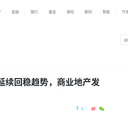
产
金融
银行
基金
保险
数码
智能
汽
场延续回稳趋势，商业地产发