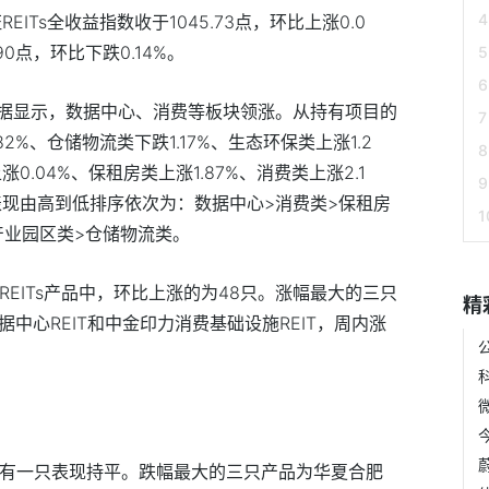
EITs全收益指数收于1045.73点，环比上涨0.0
90点，环比下跌0.14%。
据显示，数据中心、消费等板块领涨。从持有项目的
%、仓储物流类下跌1.17%、生态环保类上涨1.2
0.04%、保租房类上涨1.87%、消费类上涨2.1
益表现由高到低排序依次为：数据中心>消费类>保租房
产业园区类>仓储物流类。
REITs产品中，环比上涨的为48只。涨幅最大的三只
精
据中心REIT和中金印力消费基础设施REIT，周内涨
还有一只表现持平。跌幅最大的三只产品为华夏合肥