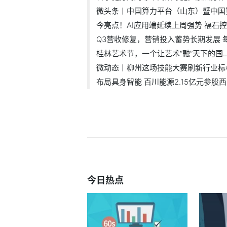
微头条丨中国算力平台（山东）暨中国算.
今亮点！AI应用端延续上周强势 福石控..
Q3营收修复，营销投入蓄势长期发展 
桂林艺术节，一个让艺术“融”天下的国..
微动态丨柳州这场技能大赛刷新行业标
布局具身智能 百川能源2.15亿元参股西..
今日热点