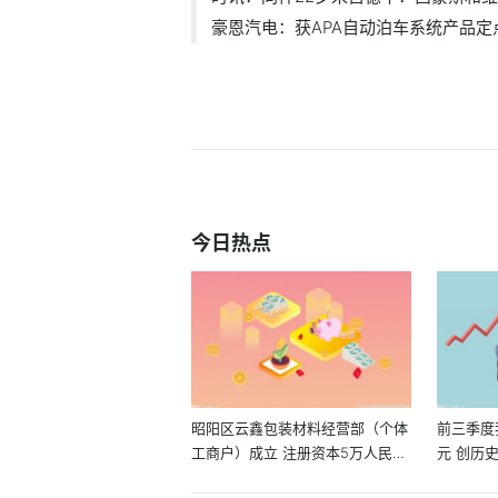
豪恩汽电：获APA自动泊车系统产品定点 
今日热点
昭阳区云鑫包装材料经营部（个体
前三季度
工商户）成立 注册资本5万人民
元 创历
币-...