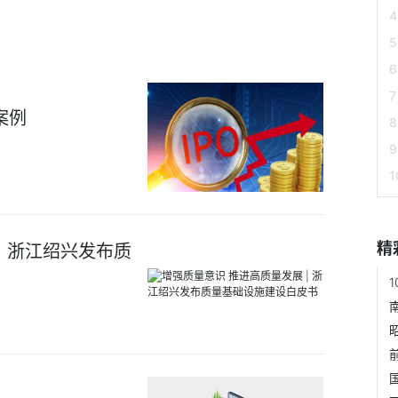
案例
精
| 浙江绍兴发布质