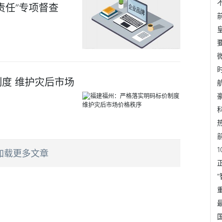
责任”专项督查
度 维护灾后市场
加载更多文章