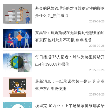
基金的风险管理策略对收益稳定性的影响
是什么？_热门看点
2025-09-26
某高管：詹姆斯现在无法得到他想要的所
有东西 他对此并不习惯 焦点播报
2025-09-26
每日播报!76人记者：球队为格里姆斯开
出4年3900万的报价
2025-09-26
最新消息：一纸承诺代替一叠证明 企业
落户东西湖更便捷
2025-09-26
埃里克·加西亚：上半场皇家奥维耶多给