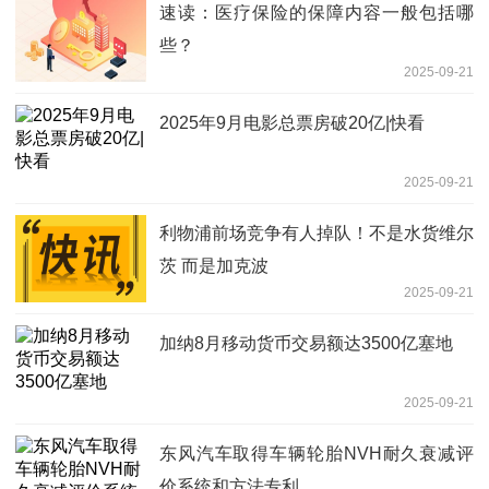
速读：医疗保险的保障内容一般包括哪
些？
2025-09-21
2025年9月电影总票房破20亿|快看
2025-09-21
利物浦前场竞争有人掉队！不是水货维尔
茨 而是加克波
2025-09-21
加纳8月移动货币交易额达3500亿塞地
2025-09-21
东风汽车取得车辆轮胎NVH耐久衰减评
价系统和方法专利