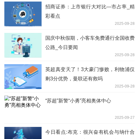
招商证券：上市银行大对比—市占率_精
彩看点
2025-09-28
国庆中秋假期，小客车免费通行全国收费
公路_今日要闻
2025-09-28
英超真变天了！3大豪门惨败，利物浦仅
剩3分优势，曼联还有救吗
2025-09-28
“苏超”新警“小勇”亮相奥体中心
2025-09-27
今日看点:布克：很兴奋有机会与纳什合