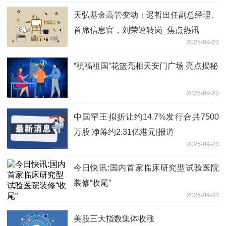
天弘基金高管变动：迟哲出任副总经理、
首席信息官，刘荣逵转岗_焦点热讯
2025-09-23
“祝福祖国”花篮亮相天安门广场 亮点揭秘
2025-09-23
中国罕王拟折让约14.7%发行合共7500
万股 净筹约2.31亿港元|报道
2025-09-23
今日快讯:国内首家临床研究型试验医院
装修“收尾”
2025-09-23
美股三大指数集体收涨