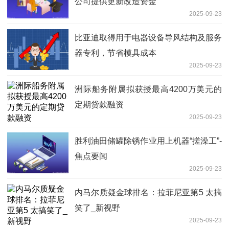
公司提供更新改造资金
2025-09-23
比亚迪取得用于电器设备导风结构及服务
器专利，节省模具成本
2025-09-23
洲际船务附属拟获授最高4200万美元的
定期贷款融资
2025-09-23
胜利油田储罐除锈作业用上机器“搓澡工”-
焦点要闻
2025-09-23
内马尔质疑金球排名：拉菲尼亚第5 太搞
笑了_新视野
2025-09-23