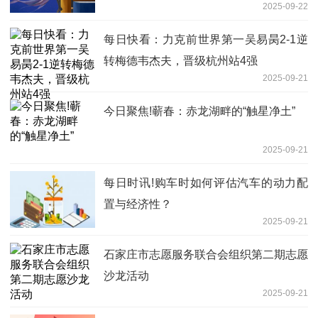
2025-09-22
每日快看：力克前世界第一吴易昺2-1逆
转梅德韦杰夫，晋级杭州站4强
2025-09-21
今日聚焦!蕲春：赤龙湖畔的“触星净土”
2025-09-21
每日时讯!购车时如何评估汽车的动力配
置与经济性？
2025-09-21
石家庄市志愿服务联合会组织第二期志愿
沙龙活动
2025-09-21