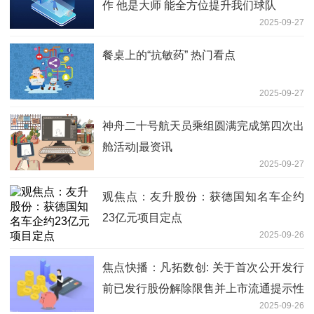
作 他是大师 能全方位提升我们球队
2025-09-27
餐桌上的“抗敏药” 热门看点
2025-09-27
神舟二十号航天员乘组圆满完成第四次出
舱活动|最资讯
2025-09-27
观焦点：友升股份：获德国知名车企约
23亿元项目定点
2025-09-26
焦点快播：凡拓数创: 关于首次公开发行
前已发行股份解除限售并上市流通提示性
2025-09-26
公告内容摘要