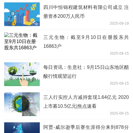
四川中恒锦程建筑材料有限公司成立 注
册资本200万人民币
2025-09-19
三元生物：截至9月10日在册股东共
16863户
2025-09-15
每日资讯：生意社：9月15日山东地区醋
酸行情观望运行
2025-09-15
三人行实控人方减持套现1.64亿元 2020
上市募10.5亿元|焦点速看
2025-09-15
阿贾-威尔逊季后赛生涯得分来到878分