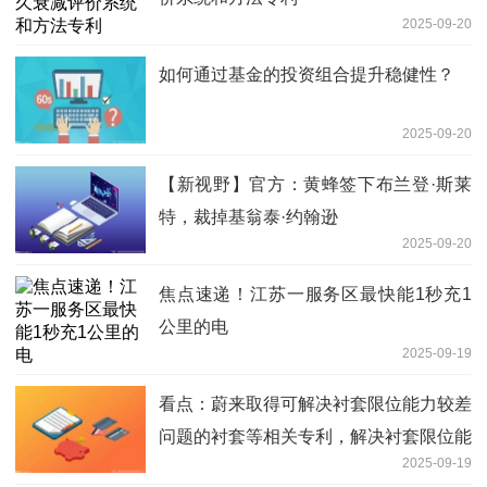
2025-09-20
如何通过基金的投资组合提升稳健性？
2025-09-20
【新视野】官方：黄蜂签下布兰登·斯莱
特，裁掉基翁泰·约翰逊
2025-09-20
焦点速递！江苏一服务区最快能1秒充1
公里的电
2025-09-19
看点：蔚来取得可解决衬套限位能力较差
问题的衬套等相关专利，解决衬套限位能
2025-09-19
力较差问题