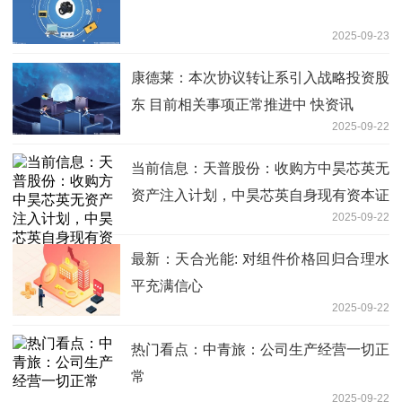
2025-09-23
康德莱：本次协议转让系引入战略投资股
东 目前相关事项正常推进中 快资讯
2025-09-22
当前信息：天普股份：收购方中昊芯英无
资产注入计划，中昊芯英自身现有资本证
2025-09-22
券化路径亦与本次收购上市公司无关
最新：天合光能: 对组件价格回归合理水
平充满信心
2025-09-22
热门看点：中青旅：公司生产经营一切正
常
2025-09-22