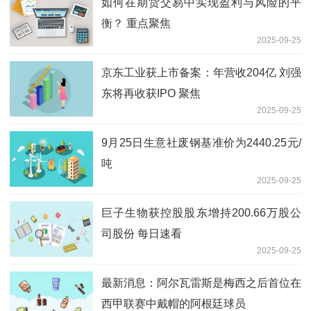
如何在期货交易中实现盈利与风险的平
衡？ 重点聚焦
2025-09-25
京东工业获上市备案：年营收204亿 刘强
东将再收获IPO 聚焦
2025-09-25
9月25日生意社废钢基准价为2440.25元/
吨
2025-09-25
巨子生物获控股股东增持200.66万股公
司股份 每日速看
2025-09-25
最新消息：阿尔瓦雷斯是梅西之后首位在
西甲联赛中戴帽的阿根廷球员