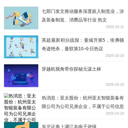
七部门发文推动服务深度嵌入制造业，涉
及装备制造、消费品等行业 热文
2025-10-11
英超最新积分战报：曼城升第5，埃弗顿
奇迹绝杀，曼联第10-今日热议
2025-10-10
穿越机视角带你探秘元谋土林
2025-10-10
热消息：亚太股份：杭州亚太智能装备有
限公司为公司兄弟企业，不属于公司信息
2025-10-10
披露主体
东北证券上调江丰电子评级