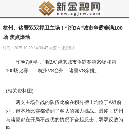
杭州、诸暨双双捍卫主场！“浙BA”城市争霸赛满100
场 焦点滚动
时间：2025-10-20 14:30:47 来源：浙江发布
昨晚7点半，“浙BA”迎来城市争霸赛第99场和第
100场比赛——杭州VS台州、诸暨VS余姚。
(相关资料图)
两支主场作战的队伍此前在积分榜上均位于A组前
列，但本场比赛都受到了客队的强力挑战。最终，杭州
与诸暨都在开局不占优的情况下奋起反击，双双反败为
胜。