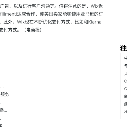
、广告、以及进行客户沟通等。值得注意的是，Wix近
l Fulfillmenti达成合作，使美国卖家能够使用亚马逊的订
外，Wix也在不断优化支付方式，比如和Klarna
支付方式。（电商报）
..
停服务
.
..
.
务