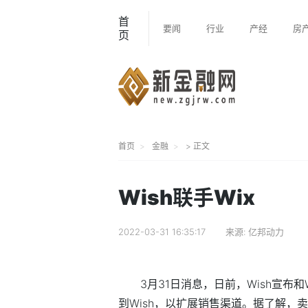
首
要闻
行业
产经
房
页
首页
金融
> 正文
Wish联手Wix
2022-03-31 16:35:17
来源:
亿邦动力
3月31日消息，日前，Wish宣布
到Wish，以扩展销售渠道。据了解，