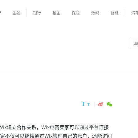
产
金融
银行
基金
保险
数码
智能
汽
和Wix建立合作关系，Wix电商卖家可以通过平台连接
卖家不仅可以继续通过Wix管理自己的账户，还能访问