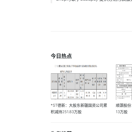
今日热点
*ST德新：大股东新疆国资公司累
顺灏股份
积减持251.83万股
13万股