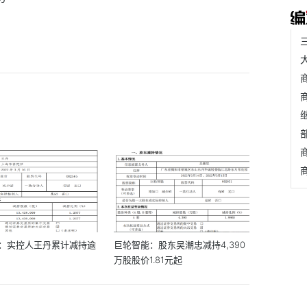
：实控人王丹累计减持逾
巨轮智能：股东吴潮忠减持4,390
万股股价1.81元起