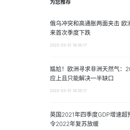
为您推荐
俄乌冲突和高通胀两面夹击 欧
来首次季度下跌
2022-03-31 16:35:17
尴尬！欧洲寻求非洲天然气：2
应上且只能解决一半缺口
2022-03-31 16:35:17
英国2021年四季度GDP增速超
令2022年复苏放缓