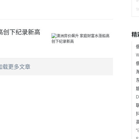
高创下纪录新高
精
W
加载更多文章
S