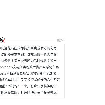
更多
中药连花清瘟成为抗奥密克戎病毒的利器
专访朗盛资本刘钧：寻找两低一长大牛股
贝特曼数字资产交易所为后时代数字资产交易保驾护航
Costacoin交易所实现数字资产全球化布局
Costa科斯塔交易所实现数字资产全球化生态布局
朗盛资本刘钧：股票投资者成长的六个阶段
朗盛资本刘钧：一个具有企业家精神的证券分析师
科斯塔交易所，打造区块链资产投资领域的净土