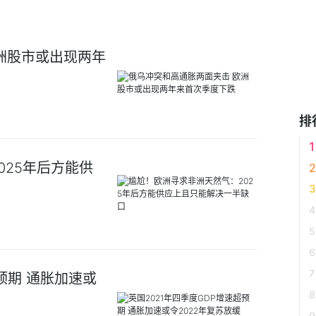
洲股市或出现两年
排
025年后方能供
预期 通胀加速或