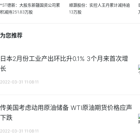
*ST德新：大股东新疆国资公司累
顺灏股份：实控人王丹累计减持逾
积减持251.83万股
13万股
为您推荐
日本2月份工业产出环比升0.1% 3个月来首次增
长
2022-03-31 11:08:11
传美国考虑动用原油储备 WTI原油期货价格应声
下跌
2022-03-31 11:08:11