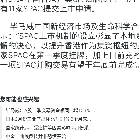
有11家SPAC提交上市申请。
毕马威中国新经济市场及生命科学合
示：“SPAC上市机制的设立彰显了本
懈的决心，以提升香港作为集资枢纽的
家SPAC在第一季度挂牌，加上目前充
一项SPAC并购交易有望于年底前完成”
标签：
您可能也感兴趣:
毕马威：A股一季度募资金额同比增138% ...
日本2月份工业产出环比升0.1% 3个月来...
国家统计局：受疫情等因素影响 3月份采...
中金：曲线倒挂并非恐慌开始