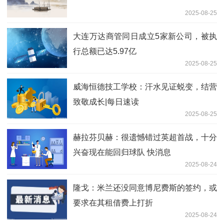
2025-08-25
大连万达商管同日成立5家新公司，被执
行总额已达5.97亿
2025-08-25
威海恒德技工学校：汗水见证蜕变，结营
致敬成长|每日速读
2025-08-25
赫拉芬贝赫：很遗憾错过英超首战，十分
兴奋现在能回归球队 快消息
2025-08-24
隆戈：米兰还没同意博尼费斯的签约，或
要求在其租借费上打折
2025-08-24