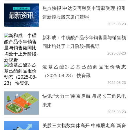
焦点快报!中达安再融资申请获受理 拟引
进新控股股东厦门建熙
2025-08-23
新和成：牛磺酸产品今年销售量与销售额
同比均处于上升阶段-新视野
2025-08-23
巯基乙酸2-乙基己酯商品报价动态
（2025-08-23） 快资讯
2025-08-23
快讯:“大力士”南京启航 吊起长三角风电
未来
2025-08-23
美股三大指数集体高开 中概股走高-新资