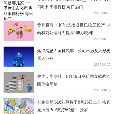
司毛利率排行榜 每日热门
2025-08-20
贵州百灵：扩能技改项目已竣工投产 中
药材前处理能力提高到6万吨/年
2025-08-19
焦点消息！国机汽车：公司不涉及人形机
器人业务
2025-08-19
关注：生意社：8月19日兖矿国泰醋酸乙
酯价格平稳
2025-08-19
别克全新GL8陆尊将于8月26日上市 搭真
龙插混Pro/支持5C超冲-独家