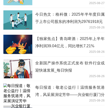
2025-08-27
今日热文：格科微：2025年半年度归属
于上市公司股东的净利润为29761918元
2025-08-26
【独家焦点】青岛啤酒：2025年上半年
净利润39.04亿元，同比增长7.21%
2025-08-26
全新国产操作系统正式发布 软件行业或
迎快速发展_每日快报
2025-08-26
每日报道：敬老公益行丨温情服务筑港
湾，风采展演绽芳华——兴业银行厦门分
2025-08-26
行携手老年大学关爱银龄