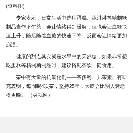
(资料图)
专家表示，日常生活中选用蛋糕、冰淇淋等精制糖
制品当作下午茶，会让情绪得到缓解，但也会让血糖快
速上升，随后随着血糖的快速下降，反而会让情绪更加
崩溃。
健康的甜点其实就是水果中的天然糖，如果非常想
吃蛋糕等精制糖制品时，建议搭配茶饮一同食用。
茶中有大量的抗氧化剂——茶多酚、儿茶素。有研
究表明，每周喝4次茶，坚持25年，大脑会比别人衰老
得更晚。 （央视网）