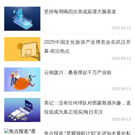
坚持每周喝四次茶或延缓大脑衰老
2025-09-13
2025中国文化旅游产业博览会在武汉开
幕-前沿热点
2025-09-13
云南陇川：桑蚕撑起千万产业链
2025-09-13
美记：没有任何球队对西蒙斯感兴趣，退
役或成为真正现实|每日关注
2025-09-13
焦点报道:“星耀领航计划”走进知名量化私