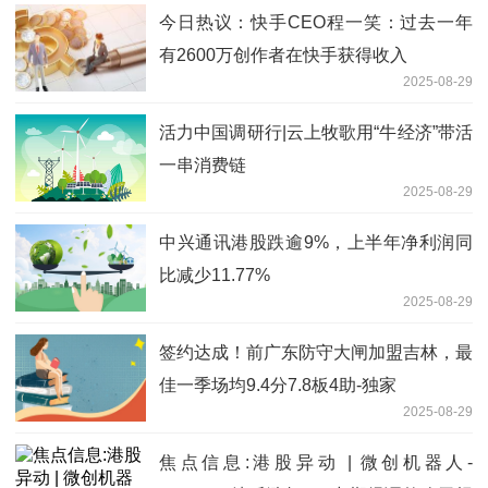
今日热议：快手CEO程一笑：过去一年
有2600万创作者在快手获得收入
2025-08-29
活力中国调研行|云上牧歌用“牛经济”带活
一串消费链
2025-08-29
中兴通讯港股跌逾9%，上半年净利润同
比减少11.77%
2025-08-29
签约达成！前广东防守大闸加盟吉林，最
佳一季场均9.4分7.8板4助-独家
2025-08-29
焦点信息:港股异动 | 微创机器人-