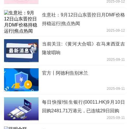
2025-09-12
生意社：9月12日山东晋控日月DMF价格
持稳运行|焦点热闻
2025-09-12
当前关注:《黄河大合唱》在马来西亚吉
隆坡唱响
2025-09-11
官方丨阿德利告别米兰
2025-09-11
每日快报!恒生银行(00011.HK)9月10日
回购2481.71万港元，已连续29日回购
2025-09-11