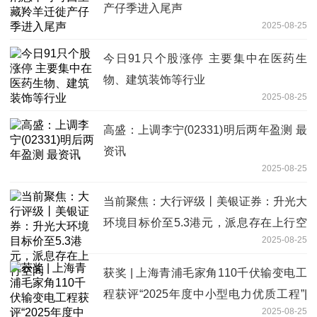
产仔季进入尾声
2025-08-25
今日91只个股涨停 主要集中在医药生
物、建筑装饰等行业
2025-08-25
高盛：上调李宁(02331)明后两年盈测 最
资讯
2025-08-25
当前聚焦：大行评级丨美银证券：升光大
环境目标价至5.3港元，派息存在上行空
2025-08-25
间
获奖 | 上海青浦毛家角110千伏输变电工
程获评“2025年度中小型电力优质工程”|
2025-08-25
焦点热讯