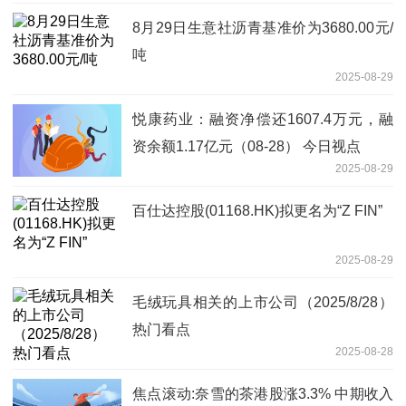
8月29日生意社沥青基准价为3680.00元/
吨
2025-08-29
悦康药业：融资净偿还1607.4万元，融
资余额1.17亿元（08-28） 今日视点
2025-08-29
百仕达控股(01168.HK)拟更名为“Z FIN”
2025-08-29
毛绒玩具相关的上市公司（2025/8/28）
热门看点
2025-08-28
焦点滚动:奈雪的茶港股涨3.3% 中期收入