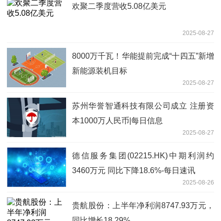
欢聚二季度营收5.08亿美元
2025-08-27
8000万千瓦！华能提前完成“十四五”新增
新能源装机目标
2025-08-27
苏州华誉智通科技有限公司成立 注册资
本1000万人民币|每日信息
2025-08-27
德信服务集团(02215.HK)中期利润约
3460万元 同比下降18.6%-每日速讯
2025-08-26
贵航股份：上半年净利润8747.93万元，
同比增长18.29%