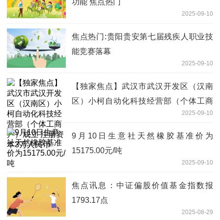
功能 焦点热门
2025-09-10
焦点热门:贵阳贵安第七届残疾人职业技
能竞赛落幕
2025-09-10
【独家焦点】武汉市武汉开发区（汉南
区）小柯自动化科技经营部（个体工商
2025-09-10
户）成立 注册资本3万人民币
9月10日生意社天然橡胶基准价为
15175.00元/吨
2025-09-10
焦点讯息：中证偏股价值基金指数报
1793.17点
2025-08-29