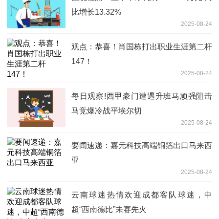
比增长13.32%
2025-08-24
观点：恭喜！肖国栋打出职业生涯第二杆
147！
2025-08-24
每日观察!西甲豪门遭遇升班马顽强阻击
马竞爆冷战平埃尔切
2025-08-24
要闻速递：嘉元科技高端铜箔出口马来西
亚
2025-08-24
云南球迷热情欢迎成都客队球迷，中
超“西南德比”未赛先火