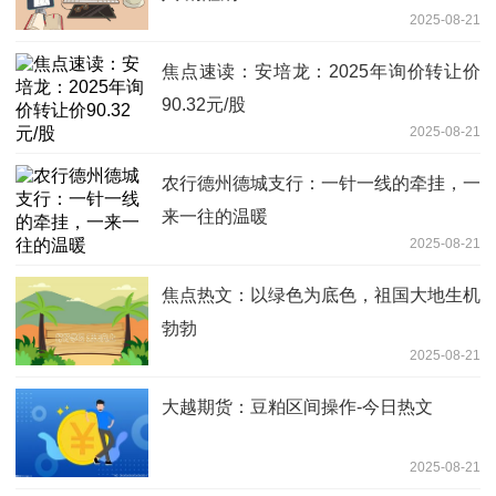
2025-08-21
焦点速读：安培龙：2025年询价转让价
90.32元/股
2025-08-21
农行德州德城支行：一针一线的牵挂，一
来一往的温暖
2025-08-21
焦点热文：以绿色为底色，祖国大地生机
勃勃
2025-08-21
大越期货：豆粕区间操作-今日热文
2025-08-21