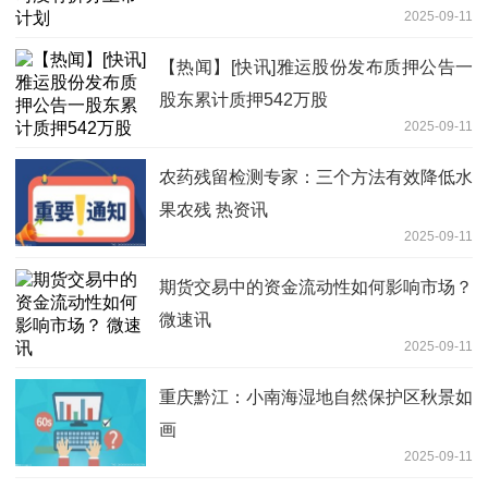
2025-09-11
【热闻】[快讯]雅运股份发布质押公告一
股东累计质押542万股
2025-09-11
农药残留检测专家：三个方法有效降低水
果农残 热资讯
2025-09-11
期货交易中的资金流动性如何影响市场？
微速讯
2025-09-11
重庆黔江：小南海湿地自然保护区秋景如
画
2025-09-11