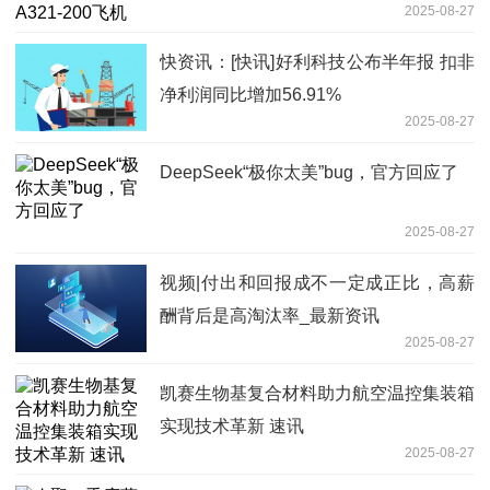
2025-08-27
快资讯：[快讯]好利科技公布半年报 扣非
净利润同比增加56.91%
2025-08-27
DeepSeek“极你太美”bug，官方回应了
2025-08-27
视频|付出和回报成不一定成正比，高薪
酬背后是高淘汰率_最新资讯
2025-08-27
凯赛生物基复合材料助力航空温控集装箱
实现技术革新 速讯
2025-08-27