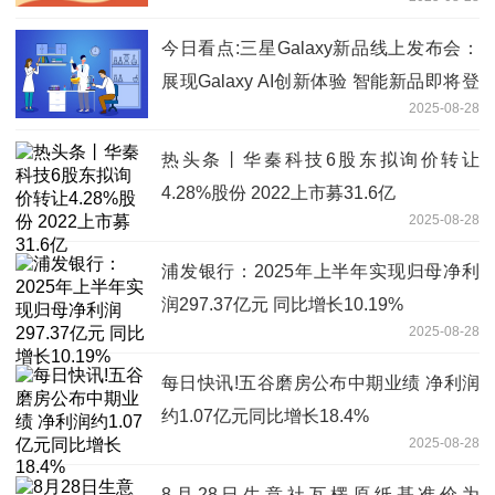
今日看点:三星Galaxy新品线上发布会：
展现Galaxy AI创新体验 智能新品即将登
2025-08-28
场
热头条丨华秦科技6股东拟询价转让
4.28%股份 2022上市募31.6亿
2025-08-28
浦发银行：2025年上半年实现归母净利
润297.37亿元 同比增长10.19%
2025-08-28
每日快讯!五谷磨房公布中期业绩 净利润
约1.07亿元同比增长18.4%
2025-08-28
8月28日生意社瓦楞原纸基准价为