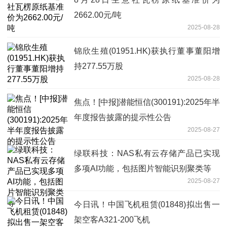
2662.00元/吨
2025-08-28
锦欣生殖(01951.HK)获执行董事董阳增
持277.55万股
2025-08-28
焦点！[中报]潜能恒信(300191):2025年半
年度报告披露的提示性公告
2025-08-27
绿联科技：NAS私有云存储产品已实现
多项AI功能，包括图片智能识别聚类等
2025-08-27
今日讯！中国飞机租赁(01848)拟出售一
架空客A321-200飞机