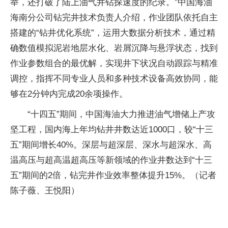
举，还打破了陆上油气井钻探速度的纪录。”中国海油
海南分公司钻完井技术负责人介绍，作业团队依托自主
搭建的“钻井优化系统”，运用大数据分析技术，通过精
确数值模拟泥岩地层水化、岩屑沉降与悬浮状态，找到
作业参数组合的最优解，实现井下状况自动跟踪与精准
调控，指挥不同专业人员和多种技术设备高效协同，能
够在2分钟内完成20余项操作。
“十四五”期间，中国海油大力推进油气增储上产攻
坚工程，国内海上年均钻井井数达近1000口，较“十三
五”期间增长40%。深层与超深层、深水与超深水、高
温高压与超高温超高压等新领域的作业井数达到“十三
五”期间的2倍，钻完井作业效率整体提升15%。（记者
陈子薇、王悦阳）