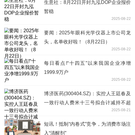
生意社：8月22日开封九泓DOP企业报价
暂稳
2025-08-22
要闻：2025年眼科光学仪器上市公司龙
头，名单收好啦！（8月22日）
2025-08-22
每日看点!“十四五”以来我国企业净增
1999.9万户
2025-08-22
博济医药(300404.SZ)：实控人王廷春及
一致行动人费米十三号拟合计减持不超
2025-08-21
3.00%股份 热文
短讯！抵制“内卷式”竞争，为消费市场注
入“清醒剂”